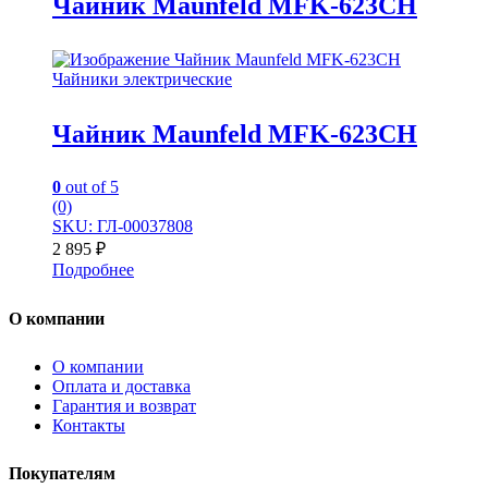
Чайник Maunfeld MFK-623CH
Чайники электрические
Чайник Maunfeld MFK-623CH
0
out of 5
(0)
SKU: ГЛ-00037808
2 895
₽
Подробнее
О компании
О компании
Оплата и доставка
Гарантия и возврат
Контакты
Покупателям