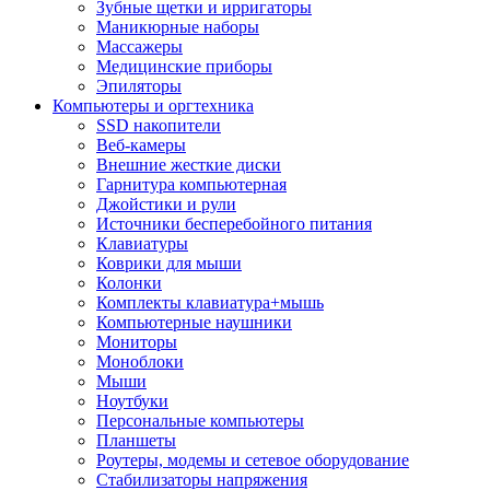
Зубные щетки и ирригаторы
Маникюрные наборы
Массажеры
Медицинские приборы
Эпиляторы
Компьютеры и оргтехника
SSD накопители
Веб-камеры
Внешние жесткие диски
Гарнитура компьютерная
Джойстики и рули
Источники бесперебойного питания
Клавиатуры
Коврики для мыши
Колонки
Комплекты клавиатура+мышь
Компьютерные наушники
Мониторы
Моноблоки
Мыши
Ноутбуки
Персональные компьютеры
Планшеты
Роутеры, модемы и сетевое оборудование
Стабилизаторы напряжения