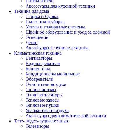
Плиты и печи
Аксессуары для кухонной техники
Техника для дома
Стирка и Сушка
Пылесосы и уборка
Утюги и гладильные системы
Швейное оборудование и уход за одеждой
Освещение
Декор
Аксессуары к технике для дома
Климатическая техника
Вентиляторы
Водонагреватели
Конвекторы
Кондиционеры мобильные
Обогреватели
Очистители воздуха
Сплит системы
Тепловентеляторы
Тепловые завесы
Тепловые пушки
Увлажнители воздуха
Аксессуары для климатической техники
Теле- видео- аудио техника
Телевизоры