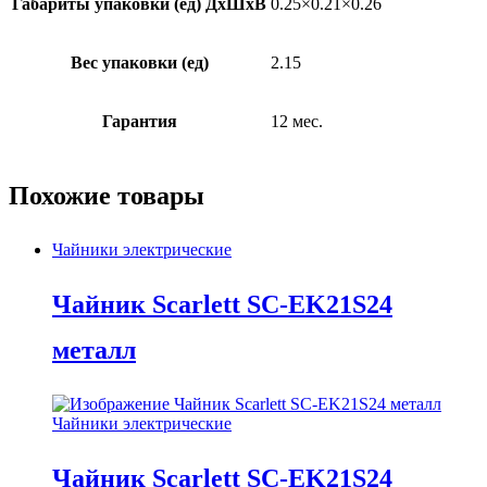
Габариты упаковки (ед) ДхШхВ
0.25×0.21×0.26
Вес упаковки (ед)
2.15
Гарантия
12 мес.
Похожие товары
Чайники электрические
Чайник Scarlett SC-EK21S24
металл
Чайники электрические
Чайник Scarlett SC-EK21S24