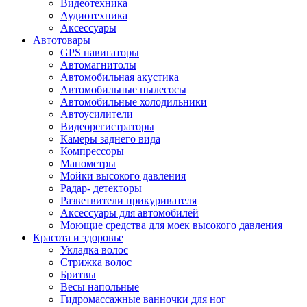
Видеотехника
Аудиотехника
Аксессуары
Автотовары
GPS навигаторы
Автомагнитолы
Автомобильная акустика
Автомобильные пылесосы
Автомобильные холодильники
Автоусилители
Видеорегистраторы
Камеры заднего вида
Компрессоры
Манометры
Мойки высокого давления
Радар- детекторы
Разветвители прикуривателя
Аксессуары для автомобилей
Моющие средства для моек высокого давления
Красота и здоровье
Укладка волос
Стрижка волос
Бритвы
Весы напольные
Гидромассажные ванночки для ног