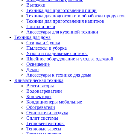
Вытяжки
Техника для приготовления пищи
Техника для подготовки и обработки продуктов
Техника для приготовления напитков
Плиты и печи
Аксессуары для кухонной техники
Техника для дома
Стирка и Сушка
Пылесосы и уборка
Утюги и гладильные системы
Швейное оборудование и уход за одеждой
Освещение
Декор
Аксессуары к технике для дома
Климатическая техника
Вентиляторы
Водонагреватели
Конвекторы
Кондиционеры мобильные
Обогреватели
Очистители воздуха
Сплит системы
Тепловентеляторы
Тепловые завесы