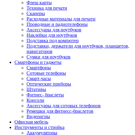
Флеш карты
Техника для печати
Сканеры
Расходные материалы для печати
Проводные и радиотелефоны
Аксессуары для ноутбуков
Наклейки для ноутбуков
Подставка под компютер
Подставки, держатели для ноутбуков, планшетов,
навигаторов
Сумки для ноутбуков
Смартфоны и гаджеты
Смартфоны
Сотовые телефоны
Смарт-часы
Оптические приборы
Штативы
Фитнес- браслеты
Консоли
Аксессуары для сотовых телефонов
Ремешки для фитнесс-браслетов
Видеоигры
Офисная мебель
Инструменты и стройка
Аккумуляторы