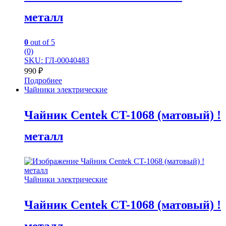
металл
0
out of 5
(0)
SKU: ГЛ-00040483
990
₽
Подробнее
Чайники электрические
Чайник Centek CT-1068 (матовый) !
металл
Чайники электрические
Чайник Centek CT-1068 (матовый) !
металл