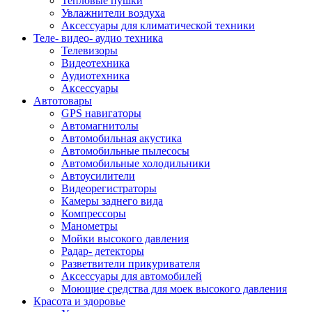
Тепловые пушки
Увлажнители воздуха
Аксессуары для климатической техники
Теле- видео- аудио техника
Телевизоры
Видеотехника
Аудиотехника
Аксессуары
Автотовары
GPS навигаторы
Автомагнитолы
Автомобильная акустика
Автомобильные пылесосы
Автомобильные холодильники
Автоусилители
Видеорегистраторы
Камеры заднего вида
Компрессоры
Манометры
Мойки высокого давления
Радар- детекторы
Разветвители прикуривателя
Аксессуары для автомобилей
Моющие средства для моек высокого давления
Красота и здоровье