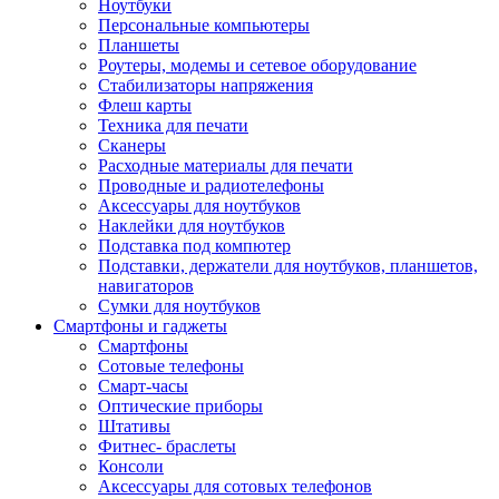
Ноутбуки
Персональные компьютеры
Планшеты
Роутеры, модемы и сетевое оборудование
Стабилизаторы напряжения
Флеш карты
Техника для печати
Сканеры
Расходные материалы для печати
Проводные и радиотелефоны
Аксессуары для ноутбуков
Наклейки для ноутбуков
Подставка под компютер
Подставки, держатели для ноутбуков, планшетов,
навигаторов
Сумки для ноутбуков
Смартфоны и гаджеты
Смартфоны
Сотовые телефоны
Смарт-часы
Оптические приборы
Штативы
Фитнес- браслеты
Консоли
Аксессуары для сотовых телефонов