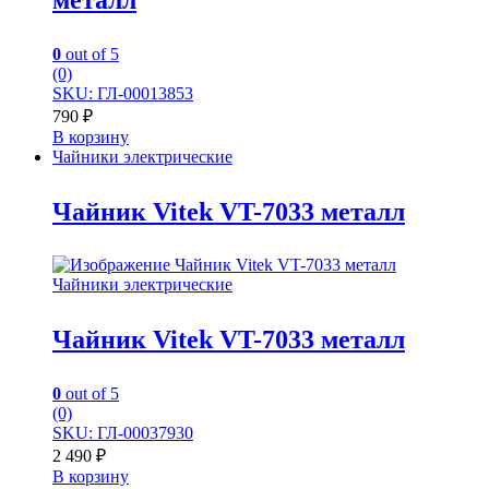
0
out of 5
(0)
SKU: ГЛ-00013853
790
₽
В корзину
Чайники электрические
Чайник Vitek VT-7033 металл
Чайники электрические
Чайник Vitek VT-7033 металл
0
out of 5
(0)
SKU: ГЛ-00037930
2 490
₽
В корзину