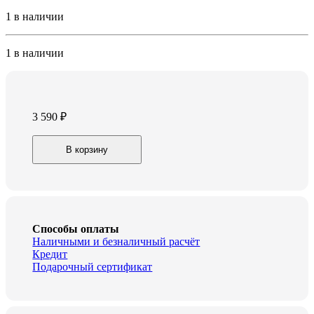
1 в наличии
1 в наличии
3 590
₽
Чайник
В корзину
Centek
CT-
0061
white
керамика
quantity
Способы оплаты
Наличными и безналичный расчёт
Кредит
Подарочный сертификат