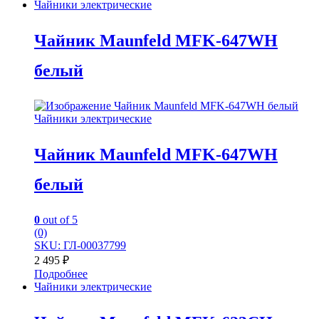
Чайники электрические
Чайник Maunfeld MFK-647WH
белый
Чайники электрические
Чайник Maunfeld MFK-647WH
белый
0
out of 5
(0)
SKU: ГЛ-00037799
2 495
₽
Подробнее
Чайники электрические