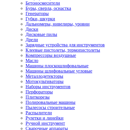
Бетоносмесители
Буры, сверла, оснастка
Генераторы
Губки, шкурки
Дальномеры, нивелиры, уровни
Диски
Дисковые пилы
Дрели
Зарядные устройства для инструментов
Клеевые пистолеты, термопистолеты
Компрессоры воздушные
Масло
Машины плоскошлифовальные
Машины шлифовальные угловые
Металлодетекторы
Мотокультиваторы
Наборы инструментов
Перфораторы
Плиткорезы
Полировальные машины
Пылесосы строительные
Распылители
Рулетки и линейки
Ручной инструмент
Сварочные аппараты