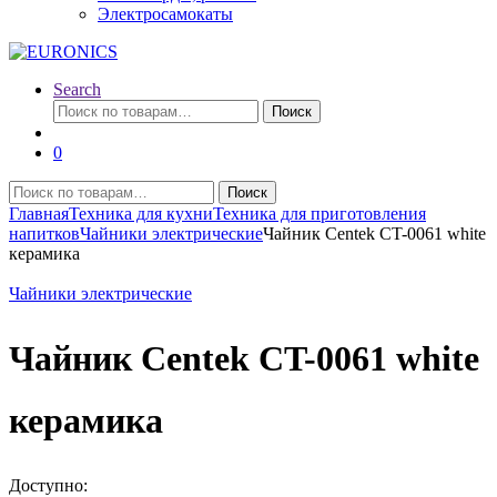
Электросамокаты
Search
Искать:
Поиск
0
Искать:
Поиск
Главная
Техника для кухни
Техника для приготовления
напитков
Чайники электрические
Чайник Centek CT-0061 white
керамика
Чайники электрические
Чайник Centek CT-0061 white
керамика
Доступно: