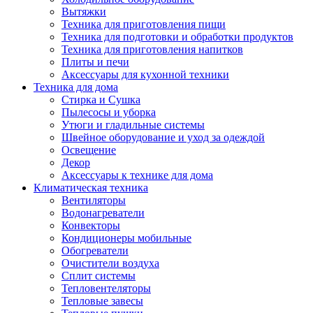
Вытяжки
Техника для приготовления пищи
Техника для подготовки и обработки продуктов
Техника для приготовления напитков
Плиты и печи
Аксессуары для кухонной техники
Техника для дома
Стирка и Сушка
Пылесосы и уборка
Утюги и гладильные системы
Швейное оборудование и уход за одеждой
Освещение
Декор
Аксессуары к технике для дома
Климатическая техника
Вентиляторы
Водонагреватели
Конвекторы
Кондиционеры мобильные
Обогреватели
Очистители воздуха
Сплит системы
Тепловентеляторы
Тепловые завесы