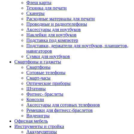
Флеш карты
Техника для печати
Сканеры
Расходные материалы для печати
Проводные и радиотелефоны
Аксессуары для ноутбуков
Наклейки для ноутбуков
Подставка под компютер
Подставки, держатели для ноутбуков, планшетов,
навигаторов
Сумки для ноутбуков
Смартфоны и гаджеты
Смартфоны
Сотовые телефоны
Смарт-часы
Оптические приборы
Штативы
Фитнес- браслеты
Консоли
Аксессуары для сотовых телефонов
Ремешки для фитнесс-браслетов
Видеоигры
Офисная мебель
Инструменты и стройка
Аккумуляторы