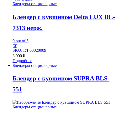
Блендеры стационарные
Блендер с кувшином Delta LUX DL-
7313 нерж.
0
out of 5
(0)
SKU: ГЛ-00020009
3 990
₽
Подробнее
Блендеры стационарные
Блендер с кувшином SUPRA BLS-
551
Блендеры стационарные