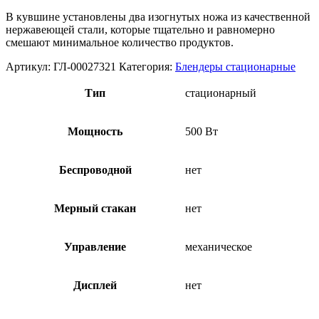
В кувшине установлены два изогнутых ножа из качественной
нержавеющей стали, которые тщательно и равномерно
смешают минимальное количество продуктов.
Артикул:
ГЛ-00027321
Категория:
Блендеры стационарные
Тип
стационарный
Мощность
500 Вт
Беспроводной
нет
Мерный стакан
нет
Управление
механическое
Дисплей
нет