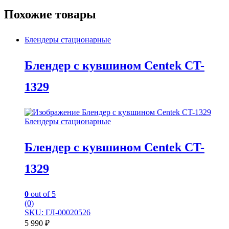
Похожие товары
Блендеры стационарные
Блендер с кувшином Centek CT-
1329
Блендеры стационарные
Блендер с кувшином Centek CT-
1329
0
out of 5
(0)
SKU: ГЛ-00020526
5 990
₽