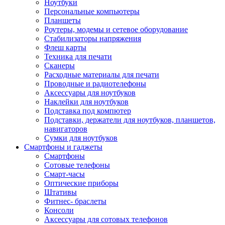
Ноутбуки
Персональные компьютеры
Планшеты
Роутеры, модемы и сетевое оборудование
Стабилизаторы напряжения
Флеш карты
Техника для печати
Сканеры
Расходные материалы для печати
Проводные и радиотелефоны
Аксессуары для ноутбуков
Наклейки для ноутбуков
Подставка под компютер
Подставки, держатели для ноутбуков, планшетов,
навигаторов
Сумки для ноутбуков
Смартфоны и гаджеты
Смартфоны
Сотовые телефоны
Смарт-часы
Оптические приборы
Штативы
Фитнес- браслеты
Консоли
Аксессуары для сотовых телефонов