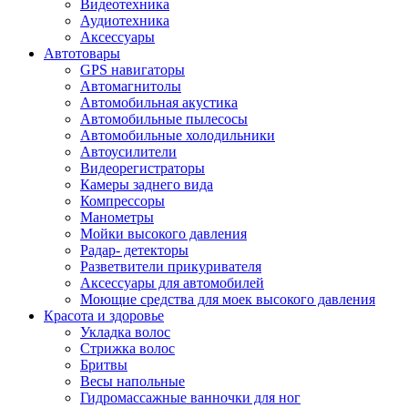
Видеотехника
Аудиотехника
Аксессуары
Автотовары
GPS навигаторы
Автомагнитолы
Автомобильная акустика
Автомобильные пылесосы
Автомобильные холодильники
Автоусилители
Видеорегистраторы
Камеры заднего вида
Компрессоры
Манометры
Мойки высокого давления
Радар- детекторы
Разветвители прикуривателя
Аксессуары для автомобилей
Моющие средства для моек высокого давления
Красота и здоровье
Укладка волос
Стрижка волос
Бритвы
Весы напольные
Гидромассажные ванночки для ног