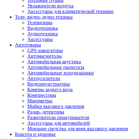
Тепловые пушки
Увлажнители воздуха
Аксессуары для климатической техники
Теле- видео- аудио техника
Телевизоры
Видеотехника
Аудиотехника
Аксессуары
Автотовары
GPS навигаторы
Автомагнитолы
Автомобильная акустика
Автомобильные пылесосы
Автомобильные холодильники
Автоусилители
Видеорегистраторы
Камеры заднего вида
Компрессоры
Манометры
Мойки высокого давления
Радар- детекторы
Разветвители прикуривателя
Аксессуары для автомобилей
Моющие средства для моек высокого давления
Красота и здоровье