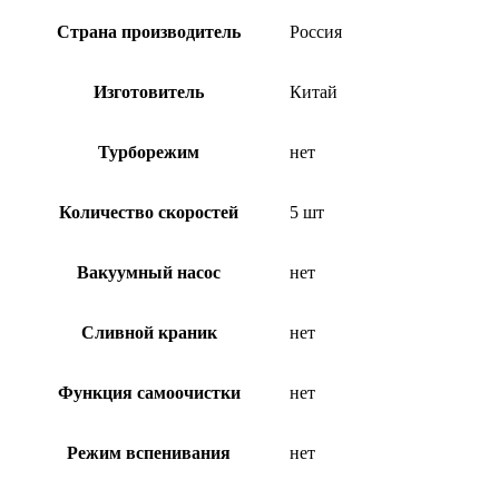
Страна производитель
Россия
Изготовитель
Китай
Турборежим
нет
Количество скоростей
5 шт
Вакуумный насос
нет
Сливной краник
нет
Функция самоочистки
нет
Режим вспенивания
нет