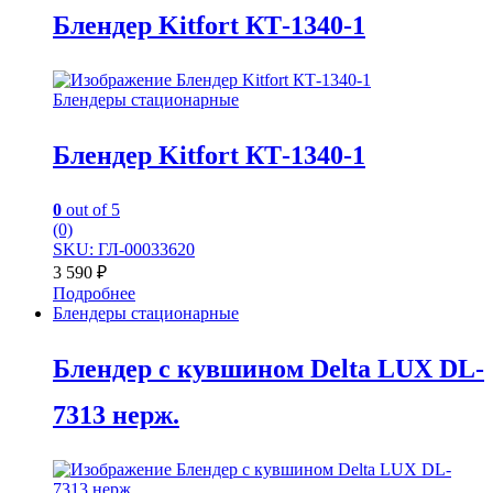
Блендер Kitfort КТ-1340-1
Блендеры стационарные
Блендер Kitfort КТ-1340-1
0
out of 5
(0)
SKU: ГЛ-00033620
3 590
₽
Подробнее
Блендеры стационарные
Блендер с кувшином Delta LUX DL-
7313 нерж.