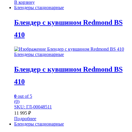
В корзину
Блендеры стационарные
Блендер с кувшином Redmond BS
410
Блендеры стационарные
Блендер с кувшином Redmond BS
410
0
out of 5
(0)
SKU: ГЛ-00048511
11 995
₽
Подробнее
Блендеры стационарные