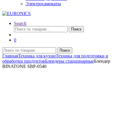
Электросамокаты
Search
Искать:
Поиск
0
Искать:
Поиск
Главная
Техника для кухни
Техника для подготовки и
обработки продуктов
Блендеры стационарные
Блендер
BINATONE SBP-0540