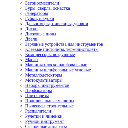
Бетоносмесители
Буры, сверла, оснастка
Генераторы
Губки, шкурки
Дальномеры, нивелиры, уровни
Диски
Дисковые пилы
Дрели
Зарядные устройства для инструментов
Клеевые пистолеты, термопистолеты
Компрессоры воздушные
Масло
Машины плоскошлифовальные
Машины шлифовальные угловые
Металлодетекторы
Мотокультиваторы
Наборы инструментов
Перфораторы
Плиткорезы
Полировальные машины
Пылесосы строительные
Распылители
Рулетки и линейки
Ручной инструмент
Сварочные аппараты