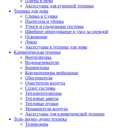
Плиты и печи
Аксессуары для кухонной техники
Техника для дома
Стирка и Сушка
Пылесосы и уборка
Утюги и гладильные системы
Швейное оборудование и уход за одеждой
Освещение
Декор
Аксессуары к технике для дома
Климатическая техника
Вентиляторы
Водонагреватели
Конвекторы
Кондиционеры мобильные
Обогреватели
Очистители воздуха
Сплит системы
Тепловентеляторы
Тепловые завесы
Тепловые пушки
Увлажнители воздуха
Аксессуары для климатической техники
Теле- видео- аудио техника
Телевизоры