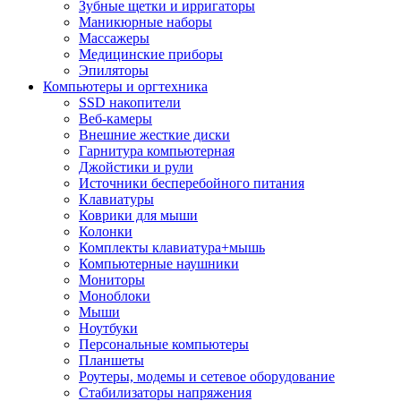
Зубные щетки и ирригаторы
Маникюрные наборы
Массажеры
Медицинские приборы
Эпиляторы
Компьютеры и оргтехника
SSD накопители
Веб-камеры
Внешние жесткие диски
Гарнитура компьютерная
Джойстики и рули
Источники бесперебойного питания
Клавиатуры
Коврики для мыши
Колонки
Комплекты клавиатура+мышь
Компьютерные наушники
Мониторы
Моноблоки
Мыши
Ноутбуки
Персональные компьютеры
Планшеты
Роутеры, модемы и сетевое оборудование
Стабилизаторы напряжения