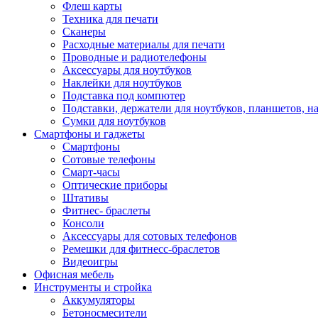
Флеш карты
Техника для печати
Сканеры
Расходные материалы для печати
Проводные и радиотелефоны
Аксессуары для ноутбуков
Наклейки для ноутбуков
Подставка под компютер
Подставки, держатели для ноутбуков, планшетов, н
Сумки для ноутбуков
Смартфоны и гаджеты
Смартфоны
Сотовые телефоны
Смарт-часы
Оптические приборы
Штативы
Фитнес- браслеты
Консоли
Аксессуары для сотовых телефонов
Ремешки для фитнесс-браслетов
Видеоигры
Офисная мебель
Инструменты и стройка
Аккумуляторы
Бетоносмесители