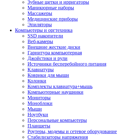
Зубные щетки и ирригаторы
Маникюрные наборы
Массажеры
Медицинские приборы
Эпиляторы
Компьютеры и оргтехника
SSD накопители
Веб-камеры
Внешние жесткие диски
Гарнитура компьютерная
Джойстики и рули
Источники бесперебойного питания
Клавиатуры
Коврики для мыши
Колонки
Комплекты клавиатура+мышь
Компьютерные наушники
Мониторы
Моноблоки
Мыши
Ноутбуки
Персональные компьютеры
Планшеты
Роутеры, модемы и сетевое оборудование
Стабилизаторы напряжения