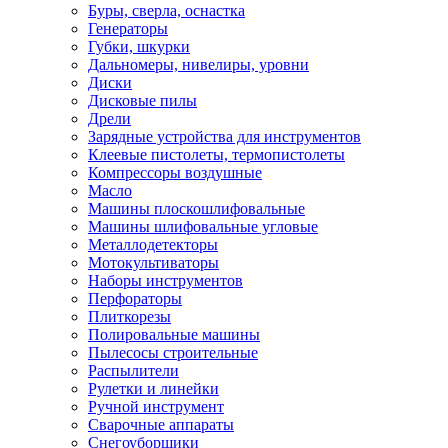
Буры, сверла, оснастка
Генераторы
Губки, шкурки
Дальномеры, нивелиры, уровни
Диски
Дисковые пилы
Дрели
Зарядные устройства для инструментов
Клеевые пистолеты, термопистолеты
Компрессоры воздушные
Масло
Машины плоскошлифовальные
Машины шлифовальные угловые
Металлодетекторы
Мотокультиваторы
Наборы инструментов
Перфораторы
Плиткорезы
Полировальные машины
Пылесосы строительные
Распылители
Рулетки и линейки
Ручной инструмент
Сварочные аппараты
Снегоуборщики