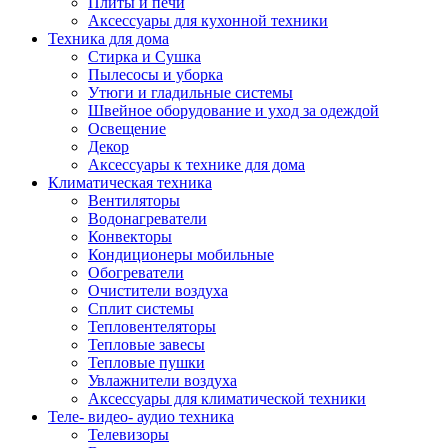
Плиты и печи
Аксессуары для кухонной техники
Техника для дома
Стирка и Сушка
Пылесосы и уборка
Утюги и гладильные системы
Швейное оборудование и уход за одеждой
Освещение
Декор
Аксессуары к технике для дома
Климатическая техника
Вентиляторы
Водонагреватели
Конвекторы
Кондиционеры мобильные
Обогреватели
Очистители воздуха
Сплит системы
Тепловентеляторы
Тепловые завесы
Тепловые пушки
Увлажнители воздуха
Аксессуары для климатической техники
Теле- видео- аудио техника
Телевизоры