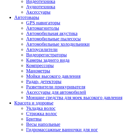
Видеотехника
Аудиотехника
Аксессуары
Автотовары
GPS навигаторы
Автомагнитолы
Автомобильная акустика
Автомобильные пылесосы
Автомобильные холодильники
Автоусилители
Видеорегистраторы
Камеры заднего вида
Компрессоры
Манометры
Мойки высокого давления
Радар- детекторы
Разветвители прикуривателя
Аксессуары для автомобилей
Моющие средства для моек высокого давления
Красота и здоровье
Укладка волос
Стрижка волос
Бритвы
Весы напольные
Гидромассажные ванночки для ног