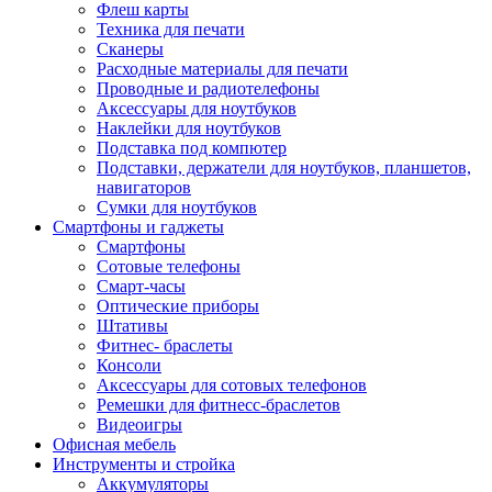
Флеш карты
Техника для печати
Сканеры
Расходные материалы для печати
Проводные и радиотелефоны
Аксессуары для ноутбуков
Наклейки для ноутбуков
Подставка под компютер
Подставки, держатели для ноутбуков, планшетов,
навигаторов
Сумки для ноутбуков
Смартфоны и гаджеты
Смартфоны
Сотовые телефоны
Смарт-часы
Оптические приборы
Штативы
Фитнес- браслеты
Консоли
Аксессуары для сотовых телефонов
Ремешки для фитнесс-браслетов
Видеоигры
Офисная мебель
Инструменты и стройка
Аккумуляторы