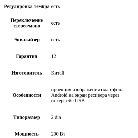
Регулировка тембра
есть
Переключение
есть
стерео/моно
Эквалайзер
есть
Гарантия
12
Изготовитель
Китай
проекция изображения смартфона
Особенности
Android на экран ресивера через
интерфейс USB
Типоразмер
2 din
Мощность
200 Вт