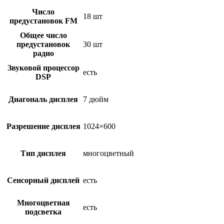
Число
18 шт
предустановок FM
Общее число
предустановок
30 шт
радио
Звуковой процессор
есть
DSP
Диагональ дисплея
7 дюйм
Разрешение дисплея
1024×600
Тип дисплея
многоцветный
Сенсорный дисплей
есть
Многоцветная
есть
подсветка