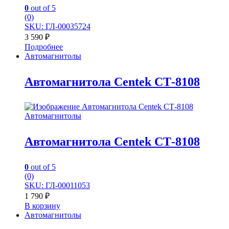
0
out of 5
(0)
SKU: ГЛ-00035724
3 590
₽
Подробнее
Автомагнитолы
Автомагнитола Centek СТ-8108
Автомагнитолы
Автомагнитола Centek СТ-8108
0
out of 5
(0)
SKU: ГЛ-00011053
1 790
₽
В корзину
Автомагнитолы