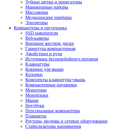
Зубные щетки и ирригаторы
Маникюрные наборы
Массажеры
Медицинские приборы
Эпиляторы
Компьютеры и оргтехника
SSD накопители
Веб-камеры
Внешние жесткие диски
Гарнитура компьютерная
Джойстики и рули
Источники бесперебойного питания
Клавиатуры
Коврики для мыши
Колонки
Комплекты клавиатура+мышь
Компьютерные наушники
Мониторы
Моноблоки
Мыши
Ноутбуки
Персональные компьютеры
Планшеты
Роутеры, модемы и сетевое оборудование
Стабилизаторы напряжения