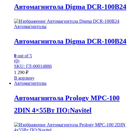
Автомагнитола Digma DCR-100B24
Автомагнитолы
Автомагнитола Digma DCR-100B24
0
out of 5
(0)
SKU: ГЛ-00014886
1 290
₽
В корзину
Автомагнитолы
Автомагнитола Prology MPC-100
2DIN 4×55Вт ПО:Navitel