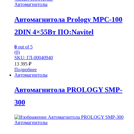
Автомагнитолы
Автомагнитола Prology MPC-100
2DIN 4×55Вт ПО:Navitel
0
out of 5
(0)
SKU: ГЛ-00040940
13 395
₽
Подробнее
Автомагнитолы
Автомагнитола PROLOGY SMP-
300
Автомагнитолы