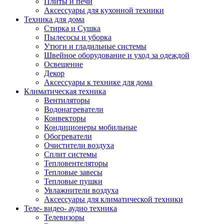
Плиты и печи
Аксессуары для кухонной техники
Техника для дома
Стирка и Сушка
Пылесосы и уборка
Утюги и гладильные системы
Швейное оборудование и уход за одеждой
Освещение
Декор
Аксессуары к технике для дома
Климатическая техника
Вентиляторы
Водонагреватели
Конвекторы
Кондиционеры мобильные
Обогреватели
Очистители воздуха
Сплит системы
Тепловентеляторы
Тепловые завесы
Тепловые пушки
Увлажнители воздуха
Аксессуары для климатической техники
Теле- видео- аудио техника
Телевизоры