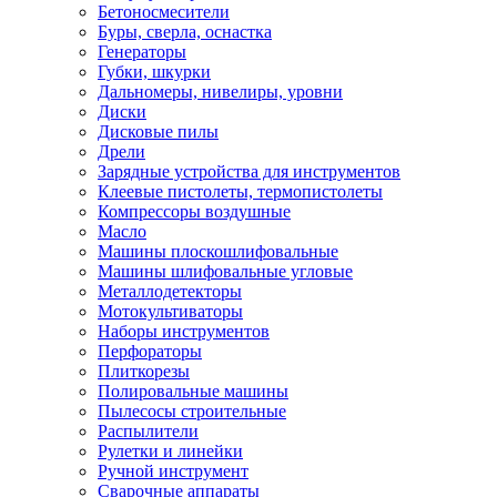
Бетоносмесители
Буры, сверла, оснастка
Генераторы
Губки, шкурки
Дальномеры, нивелиры, уровни
Диски
Дисковые пилы
Дрели
Зарядные устройства для инструментов
Клеевые пистолеты, термопистолеты
Компрессоры воздушные
Масло
Машины плоскошлифовальные
Машины шлифовальные угловые
Металлодетекторы
Мотокультиваторы
Наборы инструментов
Перфораторы
Плиткорезы
Полировальные машины
Пылесосы строительные
Распылители
Рулетки и линейки
Ручной инструмент
Сварочные аппараты