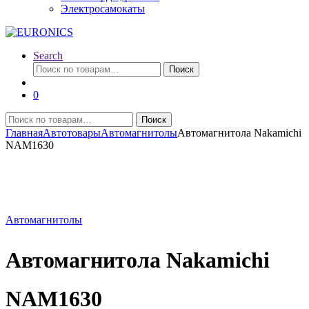
Электросамокаты
Search
Искать:
Поиск
0
Искать:
Поиск
Главная
Автотовары
Автомагнитолы
Автомагнитола Nakamichi
NAM1630
Автомагнитолы
Автомагнитола Nakamichi
NAM1630