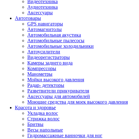
Видеотехника
Аудиотехника
Аксессуары
Автотовары
GPS навигаторы
Автомагнитолы
Автомобильная акустика
Автомобильные пылесосы
Автомобильные холодильники
Автоусилители
Видеорегистраторы
Камеры заднего вида
Компрессоры
Манометры
Мойки высокого давления
Радар- детекторы
Разветвители прикуривателя
Аксессуары для автомобилей
Моющие средства для моек высокого давления
Красота и здоровье
Укладка волос
Стрижка волос
Бритвы
Весы напольные
Гидромассажные ванночки для ног