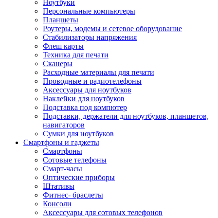
Ноутбуки
Персональные компьютеры
Планшеты
Роутеры, модемы и сетевое оборудование
Стабилизаторы напряжения
Флеш карты
Техника для печати
Сканеры
Расходные материалы для печати
Проводные и радиотелефоны
Аксессуары для ноутбуков
Наклейки для ноутбуков
Подставка под компютер
Подставки, держатели для ноутбуков, планшетов,
навигаторов
Сумки для ноутбуков
Смартфоны и гаджеты
Смартфоны
Сотовые телефоны
Смарт-часы
Оптические приборы
Штативы
Фитнес- браслеты
Консоли
Аксессуары для сотовых телефонов