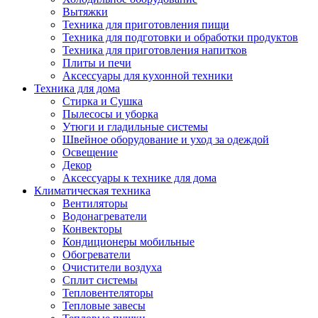
Вытяжки
Техника для приготовления пищи
Техника для подготовки и обработки продуктов
Техника для приготовления напитков
Плиты и печи
Аксессуары для кухонной техники
Техника для дома
Стирка и Сушка
Пылесосы и уборка
Утюги и гладильные системы
Швейное оборудование и уход за одеждой
Освещение
Декор
Аксессуары к технике для дома
Климатическая техника
Вентиляторы
Водонагреватели
Конвекторы
Кондиционеры мобильные
Обогреватели
Очистители воздуха
Сплит системы
Тепловентеляторы
Тепловые завесы