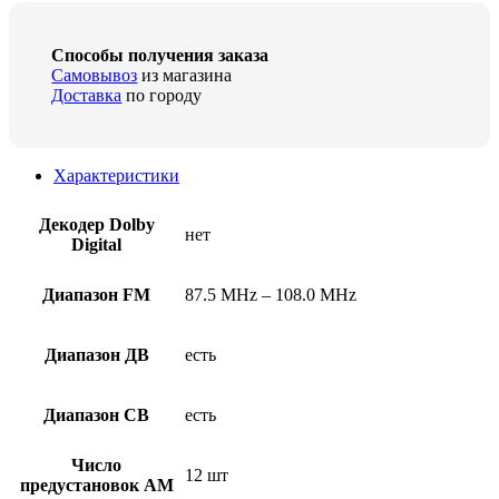
Способы получения заказа
Самовывоз
из магазина
Доставка
по городу
Характеристики
Декодер Dolby
нет
Digital
Диапазон FM
87.5 MHz – 108.0 MHz
Диапазон ДВ
есть
Диапазон СВ
есть
Число
12 шт
предустановок AM