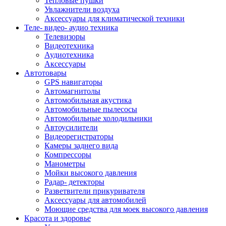
Тепловые пушки
Увлажнители воздуха
Аксессуары для климатической техники
Теле- видео- аудио техника
Телевизоры
Видеотехника
Аудиотехника
Аксессуары
Автотовары
GPS навигаторы
Автомагнитолы
Автомобильная акустика
Автомобильные пылесосы
Автомобильные холодильники
Автоусилители
Видеорегистраторы
Камеры заднего вида
Компрессоры
Манометры
Мойки высокого давления
Радар- детекторы
Разветвители прикуривателя
Аксессуары для автомобилей
Моющие средства для моек высокого давления
Красота и здоровье