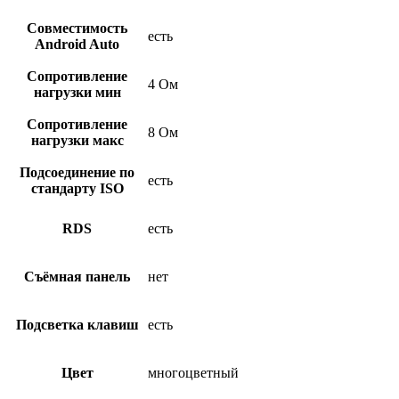
Совместимость
есть
Android Auto
Сопротивление
4 Ом
нагрузки мин
Сопротивление
8 Ом
нагрузки макс
Подсоединение по
есть
стандарту ISO
RDS
есть
Съёмная панель
нет
Подсветка клавиш
есть
Цвет
многоцветный