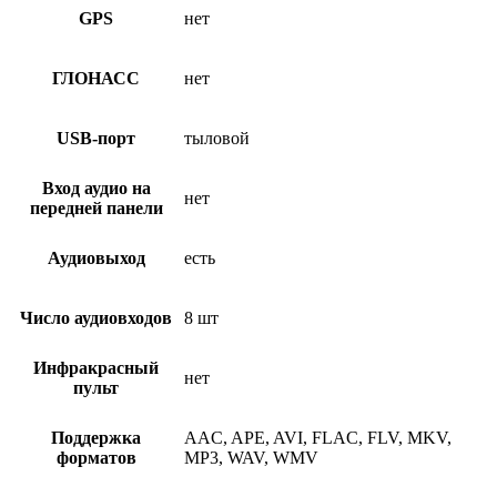
GPS
нет
ГЛОНАСС
нет
USB-порт
тыловой
Вход аудио на
нет
передней панели
Аудиовыход
есть
Число аудиовходов
8 шт
Инфракрасный
нет
пульт
Поддержка
AAC, APE, AVI, FLAC, FLV, MKV,
форматов
MP3, WAV, WMV