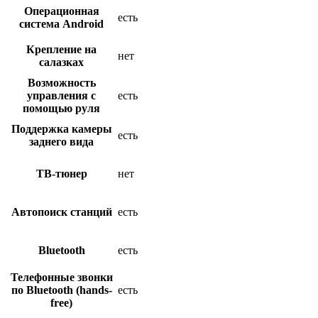
Операционная
есть
система Android
Крепление на
нет
салазках
Возможность
управления с
есть
помощью руля
Поддержка камеры
есть
заднего вида
ТВ-тюнер
нет
Автопоиск станций
есть
Bluetooth
есть
Телефонные звонки
по Bluetooth (hands-
есть
free)