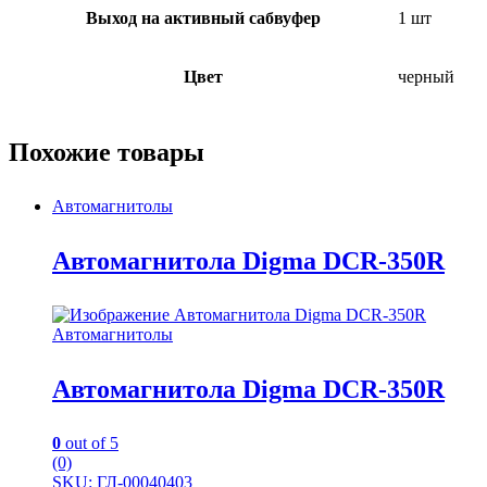
Выход на активный сабвуфер
1 шт
Цвет
черный
Похожие товары
Автомагнитолы
Автомагнитола Digma DCR-350R
Автомагнитолы
Автомагнитола Digma DCR-350R
0
out of 5
(0)
SKU: ГЛ-00040403