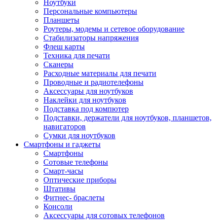
Ноутбуки
Персональные компьютеры
Планшеты
Роутеры, модемы и сетевое оборудование
Стабилизаторы напряжения
Флеш карты
Техника для печати
Сканеры
Расходные материалы для печати
Проводные и радиотелефоны
Аксессуары для ноутбуков
Наклейки для ноутбуков
Подставка под компютер
Подставки, держатели для ноутбуков, планшетов,
навигаторов
Сумки для ноутбуков
Смартфоны и гаджеты
Смартфоны
Сотовые телефоны
Смарт-часы
Оптические приборы
Штативы
Фитнес- браслеты
Консоли
Аксессуары для сотовых телефонов