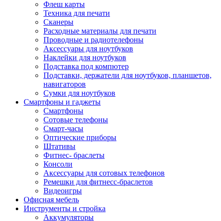
Флеш карты
Техника для печати
Сканеры
Расходные материалы для печати
Проводные и радиотелефоны
Аксессуары для ноутбуков
Наклейки для ноутбуков
Подставка под компютер
Подставки, держатели для ноутбуков, планшетов,
навигаторов
Сумки для ноутбуков
Смартфоны и гаджеты
Смартфоны
Сотовые телефоны
Смарт-часы
Оптические приборы
Штативы
Фитнес- браслеты
Консоли
Аксессуары для сотовых телефонов
Ремешки для фитнесс-браслетов
Видеоигры
Офисная мебель
Инструменты и стройка
Аккумуляторы