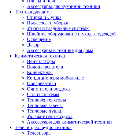
Плиты и печи
Аксессуары для кухонной техники
Техника для дома
Стирка и Сушка
Пылесосы и уборка
Утюги и гладильные системы
Швейное оборудование и уход за одеждой
Освещение
Декор
Аксессуары к технике для дома
Климатическая техника
Вентиляторы
Водонагреватели
Конвекторы
Кондиционеры мобильные
Обогреватели
Очистители воздуха
Сплит системы
Тепловентеляторы
Тепловые завесы
Тепловые пушки
Увлажнители воздуха
Аксессуары для климатической техники
Теле- видео- аудио техника
Телевизоры