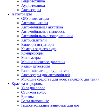
Видеотехника
Аудиотехника
Аксессуары
Автотовары
GPS навигаторы
Автомагнитолы
Автомобильная акустика
Автомобильные пылесосы
Автомобильные холодильники
Автоусилители
Видеорегистраторы
Камеры заднего вида
Компрессоры
Манометры
Мойки высокого давления
Радар- детекторы
Разветвители прикуривателя
Аксессуары для автомобилей
Моющие средства для моек высокого давления
Красота и здоровье
Укладка волос
Стрижка волос
Бритвы
Весы напольные
Гидромассажные ванночки для ног