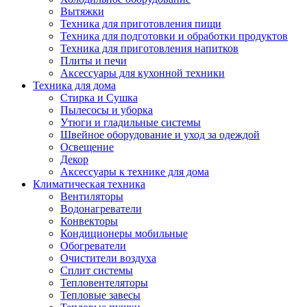
Вытяжки
Техника для приготовления пищи
Техника для подготовки и обработки продуктов
Техника для приготовления напитков
Плиты и печи
Аксессуары для кухонной техники
Техника для дома
Стирка и Сушка
Пылесосы и уборка
Утюги и гладильные системы
Швейное оборудование и уход за одеждой
Освещение
Декор
Аксессуары к технике для дома
Климатическая техника
Вентиляторы
Водонагреватели
Конвекторы
Кондиционеры мобильные
Обогреватели
Очистители воздуха
Сплит системы
Тепловентеляторы
Тепловые завесы