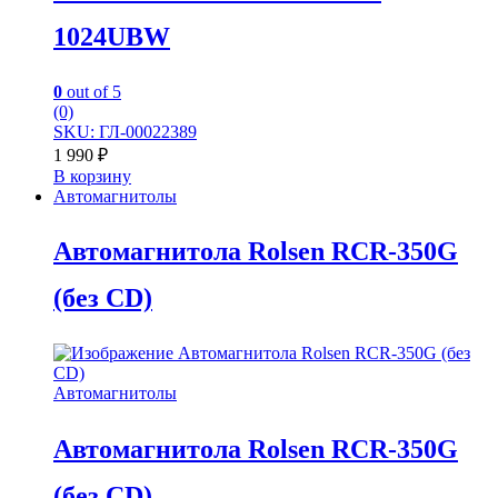
1024UBW
0
out of 5
(0)
SKU: ГЛ-00022389
1 990
₽
В корзину
Автомагнитолы
Автомагнитола Rolsen RCR-350G
(без CD)
Автомагнитолы
Автомагнитола Rolsen RCR-350G
(без CD)