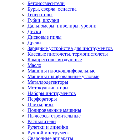
Бетоносмесители
Буры, сверла, оснастка
Генераторы
Губки, шкурки
Дальномеры, нивелиры, уровни
Диски
Дисковые пилы
Дрели
Зарядные устройства для инструментов
Клеевые пистолеты, термопистолеты
Компрессоры воздушные
Масло
Машины плоскошлифовальные
Машины шлифовальные угловые
Металлодетекторы
Мотокультиваторы
Наборы инструментов
Перфораторы
Плиткорезы
Полировальные машины
Пылесосы строительные
Распылители
Рулетки и линейки
Ручной инструмент
Сварочные аппараты