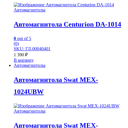
Автомагнитолы
Автомагнитола Centurion DA-1014
0
out of 5
(0)
SKU: ГЛ-00040401
1 390
₽
В корзину
Автомагнитолы
Автомагнитола Swat MEX-
1024UBW
Автомагнитолы
Автомагнитола Swat MEX-