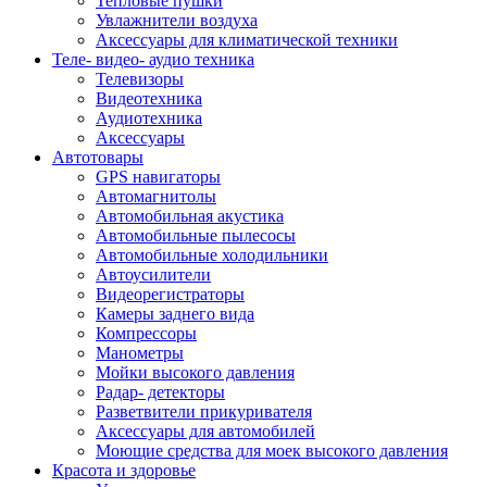
Тепловые пушки
Увлажнители воздуха
Аксессуары для климатической техники
Теле- видео- аудио техника
Телевизоры
Видеотехника
Аудиотехника
Аксессуары
Автотовары
GPS навигаторы
Автомагнитолы
Автомобильная акустика
Автомобильные пылесосы
Автомобильные холодильники
Автоусилители
Видеорегистраторы
Камеры заднего вида
Компрессоры
Манометры
Мойки высокого давления
Радар- детекторы
Разветвители прикуривателя
Аксессуары для автомобилей
Моющие средства для моек высокого давления
Красота и здоровье