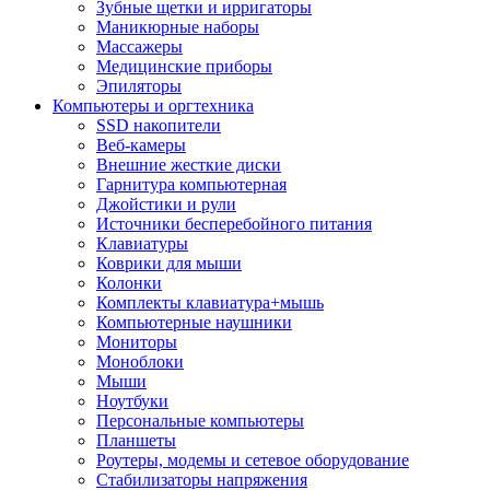
Зубные щетки и ирригаторы
Маникюрные наборы
Массажеры
Медицинские приборы
Эпиляторы
Компьютеры и оргтехника
SSD накопители
Веб-камеры
Внешние жесткие диски
Гарнитура компьютерная
Джойстики и рули
Источники бесперебойного питания
Клавиатуры
Коврики для мыши
Колонки
Комплекты клавиатура+мышь
Компьютерные наушники
Мониторы
Моноблоки
Мыши
Ноутбуки
Персональные компьютеры
Планшеты
Роутеры, модемы и сетевое оборудование
Стабилизаторы напряжения