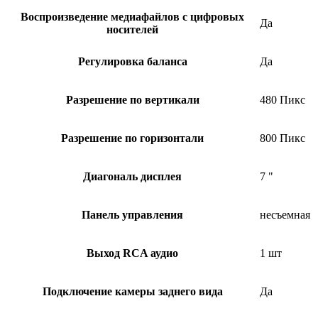
Воспроизведение медиафайлов с цифровых
Да
носителей
Регулировка баланса
Да
Разрешение по вертикали
480 Пикс
Разрешение пo горизонтали
800 Пикс
Диагональ дисплея
7 "
Панель управления
несъемная
Выход RCA аудио
1 шт
Подключение камеры заднего вида
Да