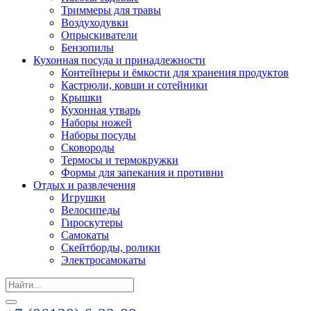
Триммеры для травы
Воздуходувки
Опрыскиватели
Бензопилы
Кухонная посуда и принадлежности
Контейнеры и ёмкости для хранения продуктов
Кастрюли, ковши и сотейники
Крышки
Кухонная утварь
Наборы ножей
Наборы посуды
Сковороды
Термосы и термокружки
Формы для запекания и противни
Отдых и развлечения
Игрушки
Велосипеды
Гироскутеры
Самокаты
Скейтборды, ролики
Электросамокаты
Search
for: