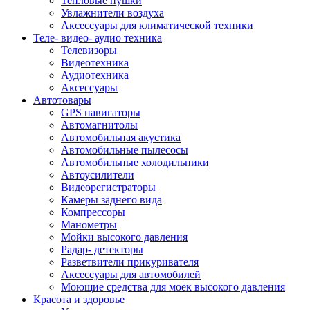
Тепловые пушки
Увлажнители воздуха
Аксессуары для климатической техники
Теле- видео- аудио техника
Телевизоры
Видеотехника
Аудиотехника
Аксессуары
Автотовары
GPS навигаторы
Автомагнитолы
Автомобильная акустика
Автомобильные пылесосы
Автомобильные холодильники
Автоусилители
Видеорегистраторы
Камеры заднего вида
Компрессоры
Манометры
Мойки высокого давления
Радар- детекторы
Разветвители прикуривателя
Аксессуары для автомобилей
Моющие средства для моек высокого давления
Красота и здоровье