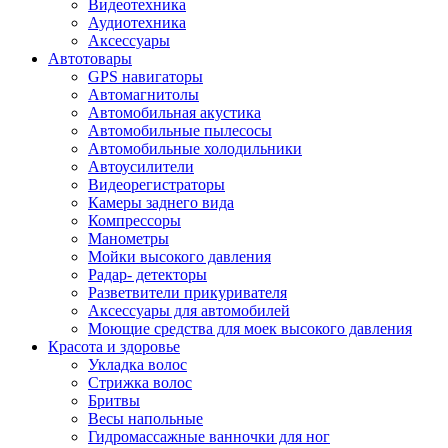
Видеотехника
Аудиотехника
Аксессуары
Автотовары
GPS навигаторы
Автомагнитолы
Автомобильная акустика
Автомобильные пылесосы
Автомобильные холодильники
Автоусилители
Видеорегистраторы
Камеры заднего вида
Компрессоры
Манометры
Мойки высокого давления
Радар- детекторы
Разветвители прикуривателя
Аксессуары для автомобилей
Моющие средства для моек высокого давления
Красота и здоровье
Укладка волос
Стрижка волос
Бритвы
Весы напольные
Гидромассажные ванночки для ног