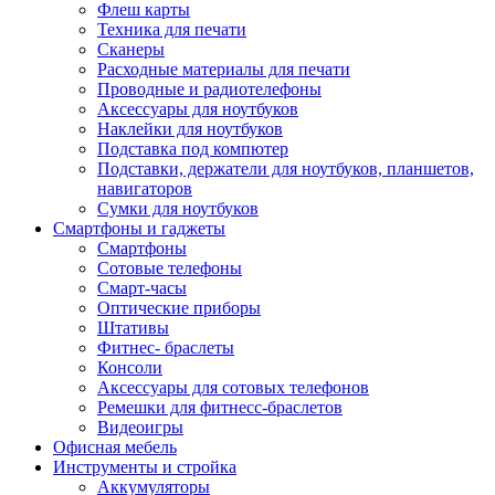
Флеш карты
Техника для печати
Сканеры
Расходные материалы для печати
Проводные и радиотелефоны
Аксессуары для ноутбуков
Наклейки для ноутбуков
Подставка под компютер
Подставки, держатели для ноутбуков, планшетов,
навигаторов
Сумки для ноутбуков
Смартфоны и гаджеты
Смартфоны
Сотовые телефоны
Смарт-часы
Оптические приборы
Штативы
Фитнес- браслеты
Консоли
Аксессуары для сотовых телефонов
Ремешки для фитнесс-браслетов
Видеоигры
Офисная мебель
Инструменты и стройка
Аккумуляторы