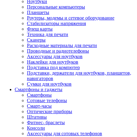
Ноутбуки
Персональные компьютеры
Планшеты
Роутеры, модемы и сетевое оборудование
Стабилизаторы напряжения
Флеш карты
Техника для печати
Сканеры
Расходные материалы для печати
Проводные и радиотелефоны
Аксессуары для ноутбуков
Наклейки для ноутбуков
Подставка под компютер
Подставки, держатели для ноутбуков, планшетов,
навигаторов
Сумки для ноутбуков
Смартфоны и гаджеты
Смартфоны
Сотовые телефоны
Смарт-часы
Оптические приборы
Штативы
Фитнес- браслеты
Консоли
Аксессуары для сотовых телефонов