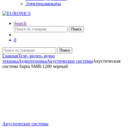
Электросамокаты
Search
Искать:
Поиск
0
Искать:
Поиск
Главная
Теле- видео- аудио
техника
Аудиотехника
Акустические системы
Акустическая
система Supra SMB-1200 черный
Акустические системы