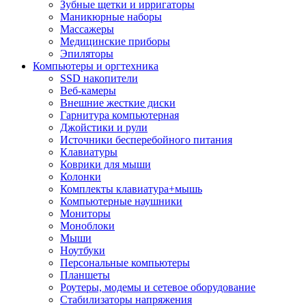
Зубные щетки и ирригаторы
Маникюрные наборы
Массажеры
Медицинские приборы
Эпиляторы
Компьютеры и оргтехника
SSD накопители
Веб-камеры
Внешние жесткие диски
Гарнитура компьютерная
Джойстики и рули
Источники бесперебойного питания
Клавиатуры
Коврики для мыши
Колонки
Комплекты клавиатура+мышь
Компьютерные наушники
Мониторы
Моноблоки
Мыши
Ноутбуки
Персональные компьютеры
Планшеты
Роутеры, модемы и сетевое оборудование
Стабилизаторы напряжения