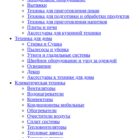
Вытяжки
Техника для приготовления пищи
Техника для подготовки и обработки продуктов
Техника для приготовления напитков
Плиты и печи
Аксессуары для кухонной техники
Техника для дома
Стирка и Сушка
Пылесосы и уборка
Утюги и гладильные системы
Швейное оборудование и уход за одеждой
Освещение
Декор
Аксессуары к технике для дома
Климатическая техника
Вентиляторы
Водонагреватели
Конвекторы
Кондиционеры мобильные
Обогреватели
Очистители воздуха
Сплит системы
Тепловентеляторы
Тепловые завесы