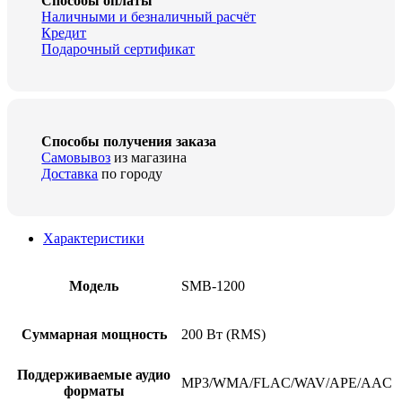
Способы оплаты
Наличными и безналичный расчёт
Кредит
Подарочный сертификат
Способы получения заказа
Самовывоз
из магазина
Доставка
по городу
Характеристики
Модель
SMB-1200
Cуммарная мощность
200 Вт (RMS)
Поддерживаемые аудио
MP3/WMA/FLAC/WAV/APE/AAC
форматы