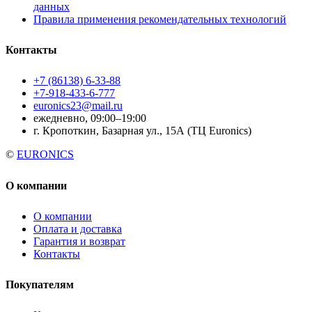
данных
Правила применения рекомендательных технологий
Контакты
+7 (86138) 6-33-88
+7-918-433-6-777
euronics23@mail.ru
ежедневно, 09:00–19:00
г. Кропоткин, Базарная ул., 15А (ТЦ Euronics)
©
EURONICS
О компании
О компании
Оплата и доставка
Гарантия и возврат
Контакты
Покупателям