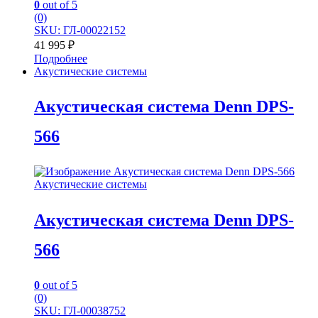
0
out of 5
(0)
SKU: ГЛ-00022152
41 995
₽
Подробнее
Акустические системы
Акустическая система Denn DPS-
566
Акустические системы
Акустическая система Denn DPS-
566
0
out of 5
(0)
SKU: ГЛ-00038752