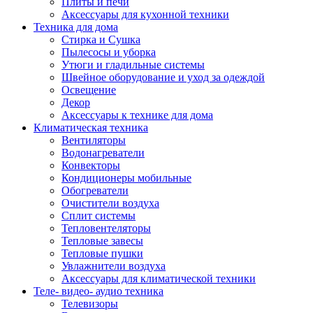
Плиты и печи
Аксессуары для кухонной техники
Техника для дома
Стирка и Сушка
Пылесосы и уборка
Утюги и гладильные системы
Швейное оборудование и уход за одеждой
Освещение
Декор
Аксессуары к технике для дома
Климатическая техника
Вентиляторы
Водонагреватели
Конвекторы
Кондиционеры мобильные
Обогреватели
Очистители воздуха
Сплит системы
Тепловентеляторы
Тепловые завесы
Тепловые пушки
Увлажнители воздуха
Аксессуары для климатической техники
Теле- видео- аудио техника
Телевизоры