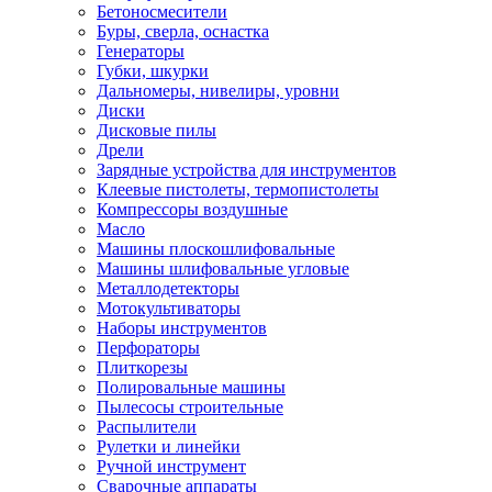
Бетоносмесители
Буры, сверла, оснастка
Генераторы
Губки, шкурки
Дальномеры, нивелиры, уровни
Диски
Дисковые пилы
Дрели
Зарядные устройства для инструментов
Клеевые пистолеты, термопистолеты
Компрессоры воздушные
Масло
Машины плоскошлифовальные
Машины шлифовальные угловые
Металлодетекторы
Мотокультиваторы
Наборы инструментов
Перфораторы
Плиткорезы
Полировальные машины
Пылесосы строительные
Распылители
Рулетки и линейки
Ручной инструмент
Сварочные аппараты