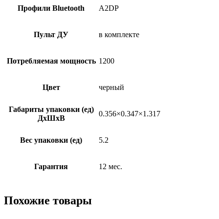
Профили Bluetooth
A2DP
Пульт ДУ
в комплекте
Потребляемая мощность
1200
Цвет
черный
Габариты упаковки (ед)
0.356×0.347×1.317
ДхШхВ
Вес упаковки (ед)
5.2
Гарантия
12 мес.
Похожие товары