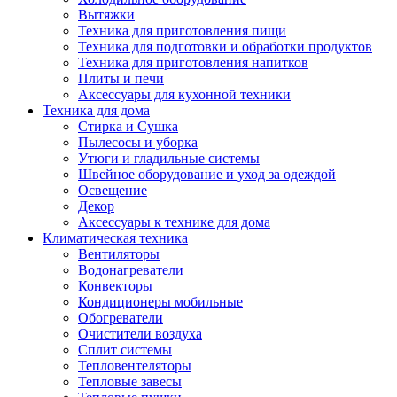
Вытяжки
Техника для приготовления пищи
Техника для подготовки и обработки продуктов
Техника для приготовления напитков
Плиты и печи
Аксессуары для кухонной техники
Техника для дома
Стирка и Сушка
Пылесосы и уборка
Утюги и гладильные системы
Швейное оборудование и уход за одеждой
Освещение
Декор
Аксессуары к технике для дома
Климатическая техника
Вентиляторы
Водонагреватели
Конвекторы
Кондиционеры мобильные
Обогреватели
Очистители воздуха
Сплит системы
Тепловентеляторы
Тепловые завесы