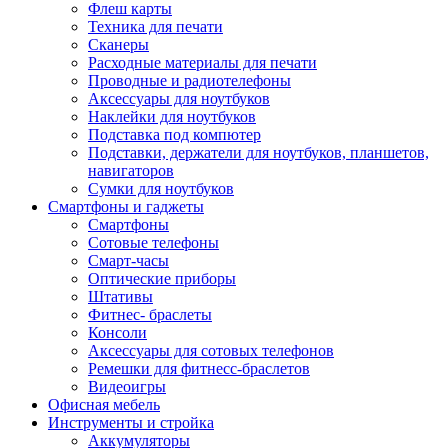
Флеш карты
Техника для печати
Сканеры
Расходные материалы для печати
Проводные и радиотелефоны
Аксессуары для ноутбуков
Наклейки для ноутбуков
Подставка под компютер
Подставки, держатели для ноутбуков, планшетов,
навигаторов
Сумки для ноутбуков
Смартфоны и гаджеты
Смартфоны
Сотовые телефоны
Смарт-часы
Оптические приборы
Штативы
Фитнес- браслеты
Консоли
Аксессуары для сотовых телефонов
Ремешки для фитнесс-браслетов
Видеоигры
Офисная мебель
Инструменты и стройка
Аккумуляторы