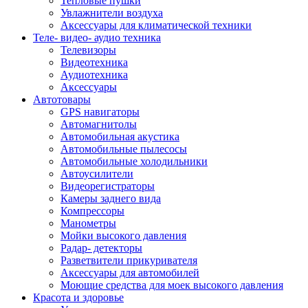
Тепловые пушки
Увлажнители воздуха
Аксессуары для климатической техники
Теле- видео- аудио техника
Телевизоры
Видеотехника
Аудиотехника
Аксессуары
Автотовары
GPS навигаторы
Автомагнитолы
Автомобильная акустика
Автомобильные пылесосы
Автомобильные холодильники
Автоусилители
Видеорегистраторы
Камеры заднего вида
Компрессоры
Манометры
Мойки высокого давления
Радар- детекторы
Разветвители прикуривателя
Аксессуары для автомобилей
Моющие средства для моек высокого давления
Красота и здоровье