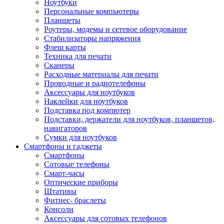
Ноутбуки
Персональные компьютеры
Планшеты
Роутеры, модемы и сетевое оборудование
Стабилизаторы напряжения
Флеш карты
Техника для печати
Сканеры
Расходные материалы для печати
Проводные и радиотелефоны
Аксессуары для ноутбуков
Наклейки для ноутбуков
Подставка под компютер
Подставки, держатели для ноутбуков, планшетов,
навигаторов
Сумки для ноутбуков
Смартфоны и гаджеты
Смартфоны
Сотовые телефоны
Смарт-часы
Оптические приборы
Штативы
Фитнес- браслеты
Консоли
Аксессуары для сотовых телефонов