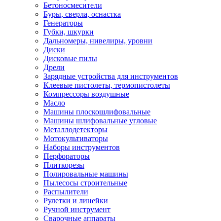
Бетоносмесители
Буры, сверла, оснастка
Генераторы
Губки, шкурки
Дальномеры, нивелиры, уровни
Диски
Дисковые пилы
Дрели
Зарядные устройства для инструментов
Клеевые пистолеты, термопистолеты
Компрессоры воздушные
Масло
Машины плоскошлифовальные
Машины шлифовальные угловые
Металлодетекторы
Мотокультиваторы
Наборы инструментов
Перфораторы
Плиткорезы
Полировальные машины
Пылесосы строительные
Распылители
Рулетки и линейки
Ручной инструмент
Сварочные аппараты