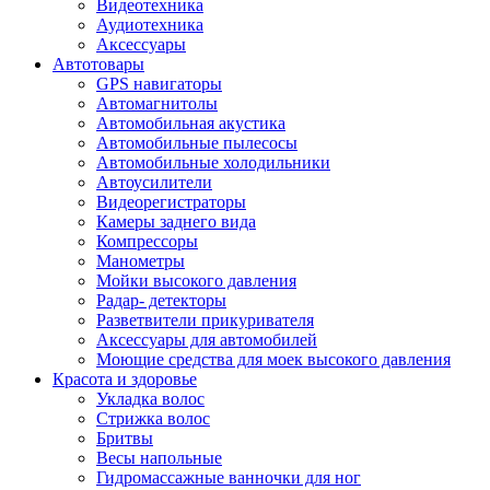
Видеотехника
Аудиотехника
Аксессуары
Автотовары
GPS навигаторы
Автомагнитолы
Автомобильная акустика
Автомобильные пылесосы
Автомобильные холодильники
Автоусилители
Видеорегистраторы
Камеры заднего вида
Компрессоры
Манометры
Мойки высокого давления
Радар- детекторы
Разветвители прикуривателя
Аксессуары для автомобилей
Моющие средства для моек высокого давления
Красота и здоровье
Укладка волос
Стрижка волос
Бритвы
Весы напольные
Гидромассажные ванночки для ног