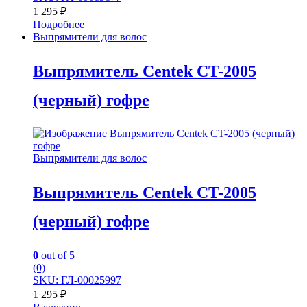
1 295
₽
Подробнее
Выпрямители для волос
Выпрямитель Centek CT-2005
(черный) гофре
Выпрямители для волос
Выпрямитель Centek CT-2005
(черный) гофре
0
out of 5
(0)
SKU: ГЛ-00025997
1 295
₽