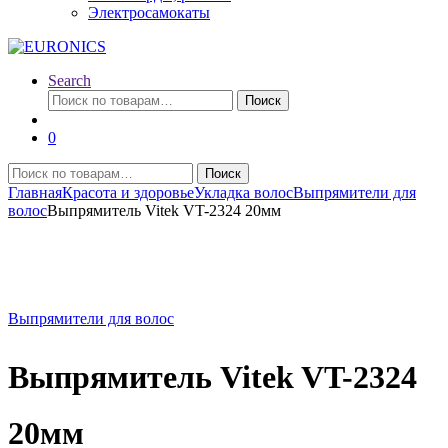
Электросамокаты
Search
Искать:
Поиск
0
Искать:
Поиск
Главная
Красота и здоровье
Укладка волос
Выпрямители для
волос
Выпрямитель Vitek VT-2324 20мм
Выпрямители для волос
Выпрямитель Vitek VT-2324
20мм