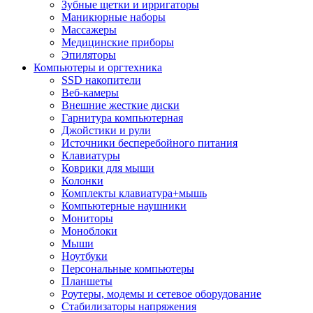
Зубные щетки и ирригаторы
Маникюрные наборы
Массажеры
Медицинские приборы
Эпиляторы
Компьютеры и оргтехника
SSD накопители
Веб-камеры
Внешние жесткие диски
Гарнитура компьютерная
Джойстики и рули
Источники бесперебойного питания
Клавиатуры
Коврики для мыши
Колонки
Комплекты клавиатура+мышь
Компьютерные наушники
Мониторы
Моноблоки
Мыши
Ноутбуки
Персональные компьютеры
Планшеты
Роутеры, модемы и сетевое оборудование
Стабилизаторы напряжения