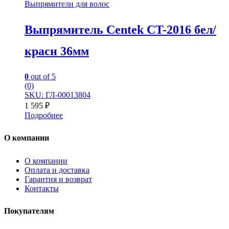
Выпрямители для волос
Выпрямитель Centek CT-2016 бел/
красн 36мм
0
out of 5
(0)
SKU: ГЛ-00013804
1 595
₽
Подробнее
О компании
О компании
Оплата и доставка
Гарантия и возврат
Контакты
Покупателям