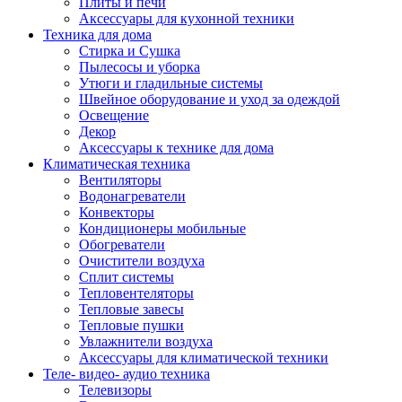
Плиты и печи
Аксессуары для кухонной техники
Техника для дома
Стирка и Сушка
Пылесосы и уборка
Утюги и гладильные системы
Швейное оборудование и уход за одеждой
Освещение
Декор
Аксессуары к технике для дома
Климатическая техника
Вентиляторы
Водонагреватели
Конвекторы
Кондиционеры мобильные
Обогреватели
Очистители воздуха
Сплит системы
Тепловентеляторы
Тепловые завесы
Тепловые пушки
Увлажнители воздуха
Аксессуары для климатической техники
Теле- видео- аудио техника
Телевизоры