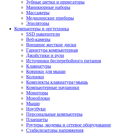
Зубные щетки и ирригаторы
Маникюрные наборы
Массажеры
Медицинские приборы
Эпиляторы
Компьютеры и оргтехника
SSD накопители
Веб-камеры
Внешние жесткие диски
Гарнитура компьютерная
Джойстики и рули
Источники бесперебойного питания
Клавиатуры
Коврики для мыши
Колонки
Комплекты клавиатура+мышь
Компьютерные наушники
Мониторы
Моноблоки
Мыши
Ноутбуки
Персональные компьютеры
Планшеты
Роутеры, модемы и сетевое оборудование
Стабилизаторы напряжения