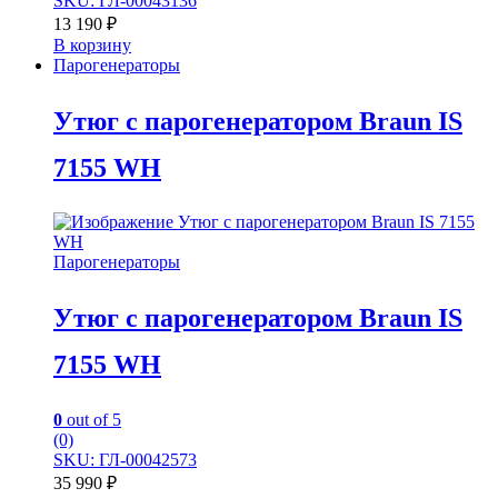
SKU: ГЛ-00043136
13 190
₽
В корзину
Парогенераторы
Утюг с парогенератором Braun IS
7155 WH
Парогенераторы
Утюг с парогенератором Braun IS
7155 WH
0
out of 5
(0)
SKU: ГЛ-00042573
35 990
₽