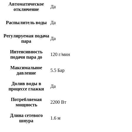
Автоматическое
Да
отключение
Распылитель воды
Да
Регулируемая подача
Да
пара
Интенсивность
120 г/мин
подачи пара до
Максимальное
5.5 Бар
давление
Долив воды в
Да
процессе глажки
Потребляемая
2200 Вт
мощность
Длина сетевого
1.6 м
шнура