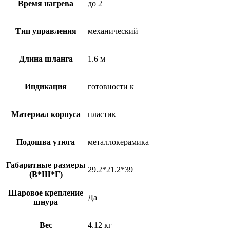
Время нагрева
до 2
Тип управления
механический
Длина шланга
1.6 м
Индикация
готовности к
Материал корпуса
пластик
Подошва утюга
металлокерамика
Габаритные размеры
29.2*21.2*39
(В*Ш*Г)
Шаровое крепление
Да
шнура
Вес
4.12 кг