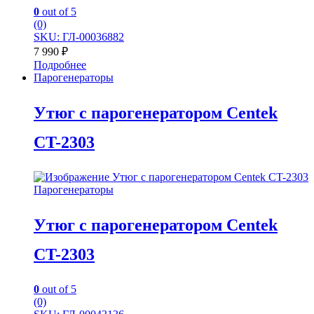
0
out of 5
(0)
SKU: ГЛ-00036882
7 990
₽
Подробнее
Парогенераторы
Утюг с парогенератором Centek
CT-2303
Парогенераторы
Утюг с парогенератором Centek
CT-2303
0
out of 5
(0)