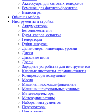
Аксессуары для сотовых телефонов
Ремешки для фитнесс-браслетов
Видеоигры
Офисная мебель
Инструменты и стройка
Аккумуляторы
Бетоносмесители
Буры, сверла, оснастка
Генераторы
Губки, шкурки
Дальномеры, нивелиры, уровни
Диски
Дисковые пилы
Дрели
Зарядные устройства для инструментов
Клеевые пистолеты, термопистолеты
Компрессоры воздушные
Масло
Машины плоскошлифовальные
Машины шлифовальные угловые
Металлодетекторы
Мотокультиваторы
Наборы инструментов
Перфораторы
Плиткорезы