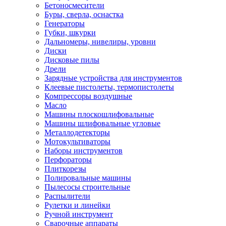
Бетоносмесители
Буры, сверла, оснастка
Генераторы
Губки, шкурки
Дальномеры, нивелиры, уровни
Диски
Дисковые пилы
Дрели
Зарядные устройства для инструментов
Клеевые пистолеты, термопистолеты
Компрессоры воздушные
Масло
Машины плоскошлифовальные
Машины шлифовальные угловые
Металлодетекторы
Мотокультиваторы
Наборы инструментов
Перфораторы
Плиткорезы
Полировальные машины
Пылесосы строительные
Распылители
Рулетки и линейки
Ручной инструмент
Сварочные аппараты