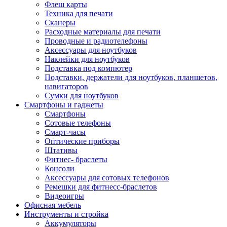
Флеш карты
Техника для печати
Сканеры
Расходные материалы для печати
Проводные и радиотелефоны
Аксессуары для ноутбуков
Наклейки для ноутбуков
Подставка под компютер
Подставки, держатели для ноутбуков, планшетов,
навигаторов
Сумки для ноутбуков
Смартфоны и гаджеты
Смартфоны
Сотовые телефоны
Смарт-часы
Оптические приборы
Штативы
Фитнес- браслеты
Консоли
Аксессуары для сотовых телефонов
Ремешки для фитнесс-браслетов
Видеоигры
Офисная мебель
Инструменты и стройка
Аккумуляторы