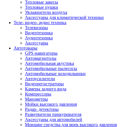
Тепловые завесы
Тепловые пушки
Увлажнители воздуха
Аксессуары для климатической техники
Теле- видео- аудио техника
Телевизоры
Видеотехника
Аудиотехника
Аксессуары
Автотовары
GPS навигаторы
Автомагнитолы
Автомобильная акустика
Автомобильные пылесосы
Автомобильные холодильники
Автоусилители
Видеорегистраторы
Камеры заднего вида
Компрессоры
Манометры
Мойки высокого давления
Радар- детекторы
Разветвители прикуривателя
Аксессуары для автомобилей
Моющие средства для моек высокого давления