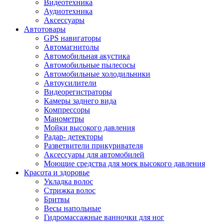
Видеотехника
Аудиотехника
Аксессуары
Автотовары
GPS навигаторы
Автомагнитолы
Автомобильная акустика
Автомобильные пылесосы
Автомобильные холодильники
Автоусилители
Видеорегистраторы
Камеры заднего вида
Компрессоры
Манометры
Мойки высокого давления
Радар- детекторы
Разветвители прикуривателя
Аксессуары для автомобилей
Моющие средства для моек высокого давления
Красота и здоровье
Укладка волос
Стрижка волос
Бритвы
Весы напольные
Гидромассажные ванночки для ног