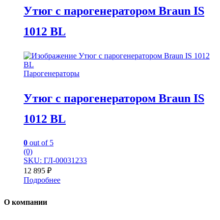
Утюг с парогенератором Braun IS
1012 BL
Парогенераторы
Утюг с парогенератором Braun IS
1012 BL
0
out of 5
(0)
SKU: ГЛ-00031233
12 895
₽
Подробнее
О компании