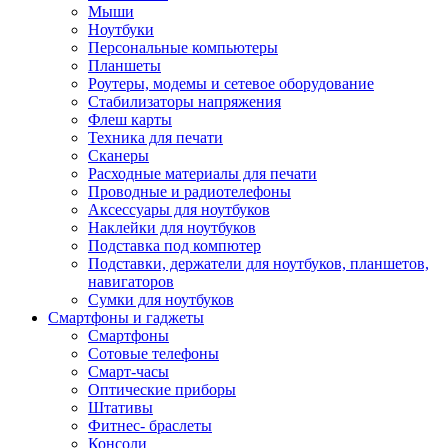
Мыши
Ноутбуки
Персональные компьютеры
Планшеты
Роутеры, модемы и сетевое оборудование
Стабилизаторы напряжения
Флеш карты
Техника для печати
Сканеры
Расходные материалы для печати
Проводные и радиотелефоны
Аксессуары для ноутбуков
Наклейки для ноутбуков
Подставка под компютер
Подставки, держатели для ноутбуков, планшетов,
навигаторов
Сумки для ноутбуков
Смартфоны и гаджеты
Смартфоны
Сотовые телефоны
Смарт-часы
Оптические приборы
Штативы
Фитнес- браслеты
Консоли