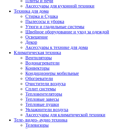
Плиты и печи
Аксессуары для кухонной техники
Техника для дома
Стирка и Сушка
Пылесосы и уборка
Утюги и гладильные системы
Швейное оборудование и уход за одеждой
Освещение
Декор
Аксессуары к технике для дома
Климатическая техника
Вентиляторы
Водонагреватели
Конвекторы
Кондиционеры мобильные
Обогреватели
Очистители воздуха
Сплит системы
Тепловентеляторы
Тепловые завесы
Тепловые пушки
Увлажнители воздуха
Аксессуары для климатической техники
Теле- видео- аудио техника
Телевизоры