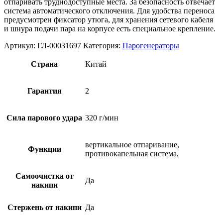
отпаривать труднодоступные места. За безопасность отвечает
система автоматического отключения. Для удобства переноса
предусмотрен фиксатор утюга, для хранения сетевого кабеля
и шнура подачи пара на корпусе есть специальное крепление.
Артикул:
ГЛ-00031697
Категория:
Парогенераторы
Страна
Китай
Гарантия
2
Сила парового удара
320 г/мин
вертикальное отпаривание,
Функции
противокапельная система,
Самоочистка от
Да
накипи
Стержень от накипи
Да