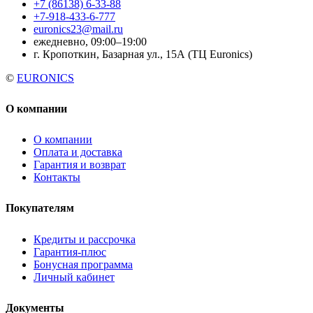
+7 (86138) 6-33-88
+7-918-433-6-777
euronics23@mail.ru
ежедневно, 09:00–19:00
г. Кропоткин, Базарная ул., 15А (ТЦ Euronics)
©
EURONICS
О компании
О компании
Оплата и доставка
Гарантия и возврат
Контакты
Покупателям
Кредиты и рассрочка
Гарантия-плюс
Бонусная программа
Личный кабинет
Документы