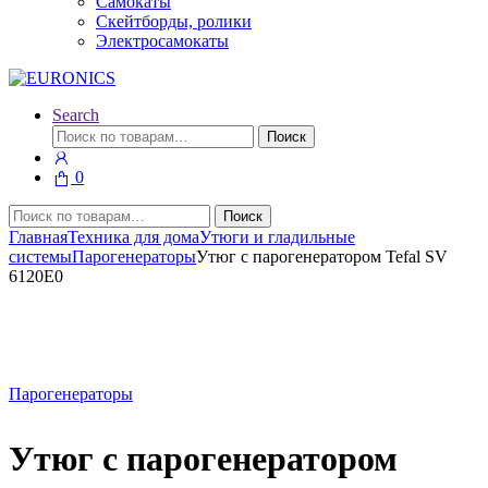
Самокаты
Скейтборды, ролики
Электросамокаты
Search
Искать:
Поиск
0
Искать:
Поиск
Главная
Техника для дома
Утюги и гладильные
системы
Парогенераторы
Утюг с парогенератором Tefal SV
6120E0
Парогенераторы
Утюг с парогенератором