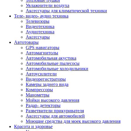
Тепловые пушки
Увлажнители воздуха
Аксессуары для климатической техники
Теле- видео- аудио техника
Телевизоры
Видеотехника
Аудиотехника
Аксессуары
Автотовары
GPS навигаторы
Автомагнитолы
Автомобильная акустика
Автомобильные пылесосы
Автомобильные холодильники
Автоусилители
Видеорегистраторы
Камеры заднего вида
Компрессоры
Манометры
Мойки высокого давления
Радар- детекторы
Разветвители прикуривателя
Аксессуары для автомобилей
Моющие средства для моек высокого давления
Красота и здоровье