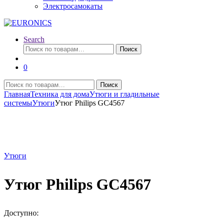
Электросамокаты
Search
Искать:
Поиск
0
Искать:
Поиск
Главная
Техника для дома
Утюги и гладильные
системы
Утюги
Утюг Philips GC4567
Утюги
Утюг Philips GC4567
Доступно: