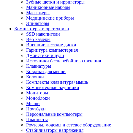
Зубные щетки и ирригаторы
Маникюрные наборы
Массажеры
Медицинские приборы
Эпиляторы
Компьютеры и оргтехника
SSD накопители
Веб-камеры
Внешние жесткие диски
Гарнитура компьютерная
Джойстики и рули
Источники бесперебойного питания
Клавиатуры
Коврики для мыши
Колонки
Комплекты клавиатура+мышь
Компьютерные наушники
Мониторы
Моноблоки
Мыши
Ноутбуки
Персональные компьютеры
Планшеты
Роутеры, модемы и сетевое оборудование
Стабилизаторы напряжения