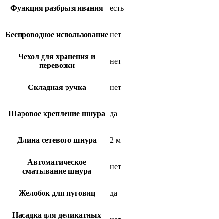
Функция разбрызгивания
есть
Беспроводное использование
нет
Чехол для хранения и
нет
перевозки
Складная ручка
нет
Шаровое крепление шнура
да
Длина сетевого шнура
2 м
Автоматическое
нет
сматывание шнура
Желобок для пуговиц
да
Насадка для деликатных