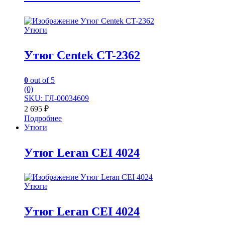
Утюги
Утюг Centek CT-2362
0
out of 5
(0)
SKU: ГЛ-00034609
2 695
₽
Подробнее
Утюги
Утюг Leran CEI 4024
Утюги
Утюг Leran CEI 4024