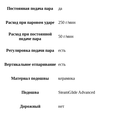
Постоянная подача пара
да
Расход при паровом ударе
250 г/мин
Расход при постоянной
50 г/мин
подаче пара
Регулировка подачи пара
есть
Вертикальное отпаривание
есть
Материал подошвы
керамика
Подошва
SteamGlide Advanced
Дорожный
нет