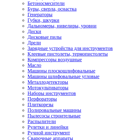
Бетоносмесители
Буры, сверла, оснастка
Генераторы
Губки, шкурки
Дальномеры, нивелиры, уровни
Диски
Дисковые пилы
Дрели
Зарядные устройства для инструментов
Клеевые пистолеты, термопистолеты
Компрессоры воздушные
Масло
Машины плоскошлифовальные
Машины шлифовальные угловые
Металлодетекторы
Мотокультиваторы
Наборы инструментов
Перфораторы
Плиткорезы
Полировальные машины
Пылесосы строительные
Распылители
Рулетки и линейки
Ручной инструмент
Сварочные аппараты