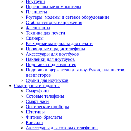
Ноутбуки
Персональные компьютеры
Планшеты
Роутеры, модемы и сетевое оборудование
Стабилизаторы напряжения
Флеш карты
Техника для печати
Сканеры
Расходные материалы для печати
Проводные и радиотелефоны
Аксессуары для ноутбуков
Наклейки для ноутбуков
Подставка под компютер
Подставки, держатели для ноутбуков, планшетов,
навигаторов
Сумки для ноутбуков
Смартфоны и гаджеты
Смартфоны
Сотовые телефоны
Смарт-часы
Оптические приборы
Штативы
Фитнес- браслеты
Консоли
Аксессуары для сотовых телефонов