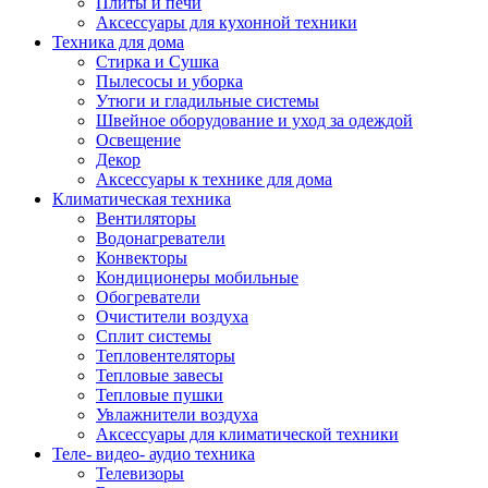
Плиты и печи
Аксессуары для кухонной техники
Техника для дома
Стирка и Сушка
Пылесосы и уборка
Утюги и гладильные системы
Швейное оборудование и уход за одеждой
Освещение
Декор
Аксессуары к технике для дома
Климатическая техника
Вентиляторы
Водонагреватели
Конвекторы
Кондиционеры мобильные
Обогреватели
Очистители воздуха
Сплит системы
Тепловентеляторы
Тепловые завесы
Тепловые пушки
Увлажнители воздуха
Аксессуары для климатической техники
Теле- видео- аудио техника
Телевизоры