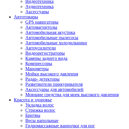
Видеотехника
Аудиотехника
Аксессуары
Автотовары
GPS навигаторы
Автомагнитолы
Автомобильная акустика
Автомобильные пылесосы
Автомобильные холодильники
Автоусилители
Видеорегистраторы
Камеры заднего вида
Компрессоры
Манометры
Мойки высокого давления
Радар- детекторы
Разветвители прикуривателя
Аксессуары для автомобилей
Моющие средства для моек высокого давления
Красота и здоровье
Укладка волос
Стрижка волос
Бритвы
Весы напольные
Гидромассажные ванночки для ног