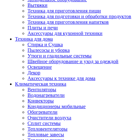
Вытяжки
Техника для приготовления пищи
Техника для подготовки и обработки продуктов
Техника для приготовления напитков
Плиты и печи
Аксессуары для кухонной техники
Техника для дома
Стирка и Сушка
Пылесосы и уборка
Утюги и гладильные системы
Швейное оборудование и уход за одеждой
Освещение
Декор
Аксессуары к технике для дома
Климатическая техника
Вентиляторы
Водонагреватели
Конвекторы
Кондиционеры мобильные
Обогреватели
Очистители воздуха
Сплит системы
Тепловентеляторы
Тепловые завесы