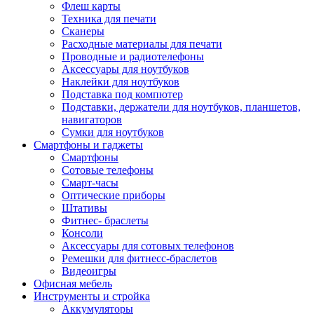
Флеш карты
Техника для печати
Сканеры
Расходные материалы для печати
Проводные и радиотелефоны
Аксессуары для ноутбуков
Наклейки для ноутбуков
Подставка под компютер
Подставки, держатели для ноутбуков, планшетов,
навигаторов
Сумки для ноутбуков
Смартфоны и гаджеты
Смартфоны
Сотовые телефоны
Смарт-часы
Оптические приборы
Штативы
Фитнес- браслеты
Консоли
Аксессуары для сотовых телефонов
Ремешки для фитнесс-браслетов
Видеоигры
Офисная мебель
Инструменты и стройка
Аккумуляторы