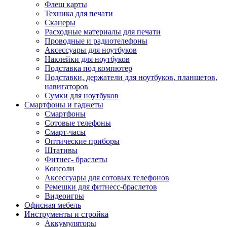
Флеш карты
Техника для печати
Сканеры
Расходные материалы для печати
Проводные и радиотелефоны
Аксессуары для ноутбуков
Наклейки для ноутбуков
Подставка под компютер
Подставки, держатели для ноутбуков, планшетов,
навигаторов
Сумки для ноутбуков
Смартфоны и гаджеты
Смартфоны
Сотовые телефоны
Смарт-часы
Оптические приборы
Штативы
Фитнес- браслеты
Консоли
Аксессуары для сотовых телефонов
Ремешки для фитнесс-браслетов
Видеоигры
Офисная мебель
Инструменты и стройка
Аккумуляторы