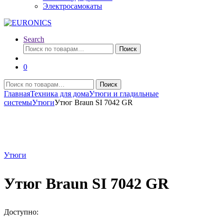
Электросамокаты
Search
Искать:
Поиск
0
Искать:
Поиск
Главная
Техника для дома
Утюги и гладильные
системы
Утюги
Утюг Braun SI 7042 GR
Утюги
Утюг Braun SI 7042 GR
Доступно: