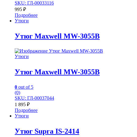
SKU: ГЛ-00033116
995
₽
Подробнее
Утюги
Утюг Maxwell MW-3055B
Утюги
Утюг Maxwell MW-3055B
0
out of 5
(0)
SKU: ГЛ-00037044
1 895
₽
Подробнее
Утюги
Утюг Supra IS-2414