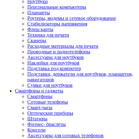
Ноутбуки
Персональные компьютеры
Планшеты
Роутеры, модемы и сетевое оборудование
Стабилизаторы напряжения
Флеш карты
Техника для печати
Сканеры
Расходные материалы для печати
Проводные и радиотелефоны
Аксессуары для ноутбуков
Наклейки для ноутбуков
Подставка под компютер
Подставки, держатели для ноутбуков, планшетов,
навигаторов
Сумки для ноутбуков
Смартфоны и гаджеты
Смартфоны
Сотовые телефоны
Смарт-часы
Оптические приборы
Штативы
Фитнес- браслеты
Консоли
Аксессуары для сотовых телефонов