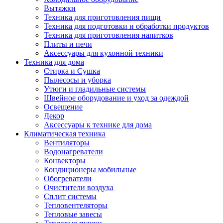
Вытяжки
Техника для приготовления пищи
Техника для подготовки и обработки продуктов
Техника для приготовления напитков
Плиты и печи
Аксессуары для кухонной техники
Техника для дома
Стирка и Сушка
Пылесосы и уборка
Утюги и гладильные системы
Швейное оборудование и уход за одеждой
Освещение
Декор
Аксессуары к технике для дома
Климатическая техника
Вентиляторы
Водонагреватели
Конвекторы
Кондиционеры мобильные
Обогреватели
Очистители воздуха
Сплит системы
Тепловентеляторы
Тепловые завесы