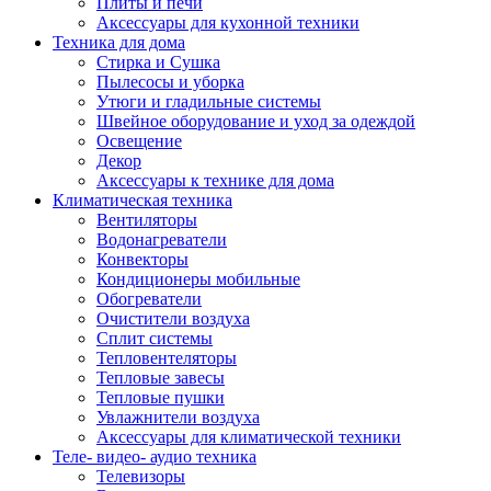
Плиты и печи
Аксессуары для кухонной техники
Техника для дома
Стирка и Сушка
Пылесосы и уборка
Утюги и гладильные системы
Швейное оборудование и уход за одеждой
Освещение
Декор
Аксессуары к технике для дома
Климатическая техника
Вентиляторы
Водонагреватели
Конвекторы
Кондиционеры мобильные
Обогреватели
Очистители воздуха
Сплит системы
Тепловентеляторы
Тепловые завесы
Тепловые пушки
Увлажнители воздуха
Аксессуары для климатической техники
Теле- видео- аудио техника
Телевизоры