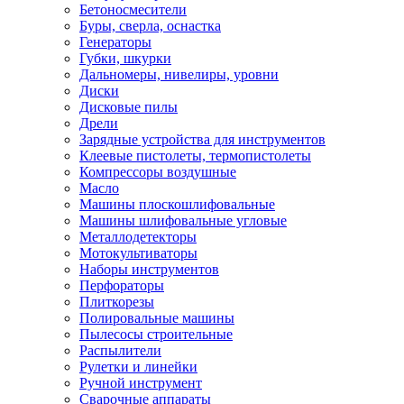
Бетоносмесители
Буры, сверла, оснастка
Генераторы
Губки, шкурки
Дальномеры, нивелиры, уровни
Диски
Дисковые пилы
Дрели
Зарядные устройства для инструментов
Клеевые пистолеты, термопистолеты
Компрессоры воздушные
Масло
Машины плоскошлифовальные
Машины шлифовальные угловые
Металлодетекторы
Мотокультиваторы
Наборы инструментов
Перфораторы
Плиткорезы
Полировальные машины
Пылесосы строительные
Распылители
Рулетки и линейки
Ручной инструмент
Сварочные аппараты