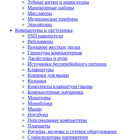
Зубные щетки и ирригаторы
Маникюрные наборы
Массажеры
Медицинские приборы
Эпиляторы
Компьютеры и оргтехника
SSD накопители
Веб-камеры
Внешние жесткие диски
Гарнитура компьютерная
Джойстики и рули
Источники бесперебойного питания
Клавиатуры
Коврики для мыши
Колонки
Комплекты клавиатура+мышь
Компьютерные наушники
Мониторы
Моноблоки
Мыши
Ноутбуки
Персональные компьютеры
Планшеты
Роутеры, модемы и сетевое оборудование
Стабилизаторы напряжения