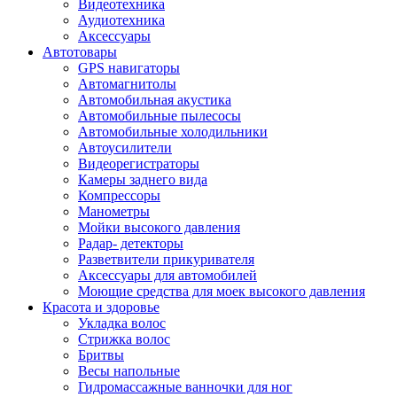
Видеотехника
Аудиотехника
Аксессуары
Автотовары
GPS навигаторы
Автомагнитолы
Автомобильная акустика
Автомобильные пылесосы
Автомобильные холодильники
Автоусилители
Видеорегистраторы
Камеры заднего вида
Компрессоры
Манометры
Мойки высокого давления
Радар- детекторы
Разветвители прикуривателя
Аксессуары для автомобилей
Моющие средства для моек высокого давления
Красота и здоровье
Укладка волос
Стрижка волос
Бритвы
Весы напольные
Гидромассажные ванночки для ног