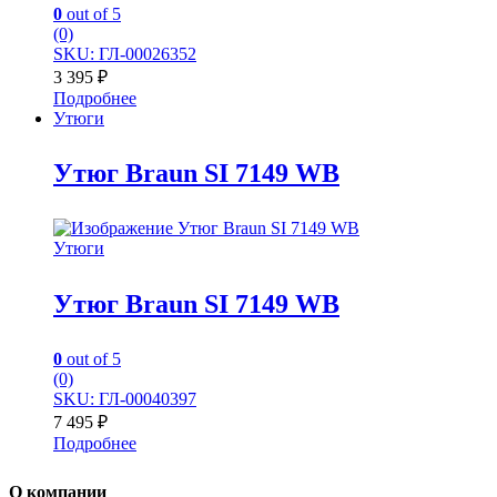
0
out of 5
(0)
SKU: ГЛ-00026352
3 395
₽
Подробнее
Утюги
Утюг Braun SI 7149 WB
Утюги
Утюг Braun SI 7149 WB
0
out of 5
(0)
SKU: ГЛ-00040397
7 495
₽
Подробнее
О компании