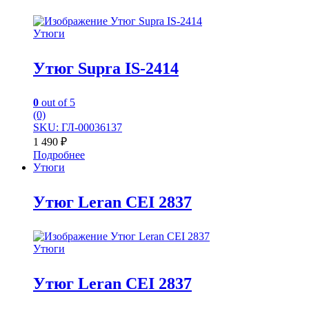
Утюги
Утюг Supra IS-2414
0
out of 5
(0)
SKU: ГЛ-00036137
1 490
₽
Подробнее
Утюги
Утюг Leran CEI 2837
Утюги
Утюг Leran CEI 2837