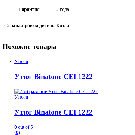
Гарантия
2 года
Страна-производитель
Китай
Похожие товары
Утюги
Утюг Binatone CEI 1222
Утюги
Утюг Binatone CEI 1222
0
out of 5
(0)