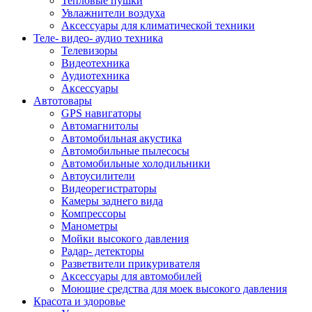
Тепловые пушки
Увлажнители воздуха
Аксессуары для климатической техники
Теле- видео- аудио техника
Телевизоры
Видеотехника
Аудиотехника
Аксессуары
Автотовары
GPS навигаторы
Автомагнитолы
Автомобильная акустика
Автомобильные пылесосы
Автомобильные холодильники
Автоусилители
Видеорегистраторы
Камеры заднего вида
Компрессоры
Манометры
Мойки высокого давления
Радар- детекторы
Разветвители прикуривателя
Аксессуары для автомобилей
Моющие средства для моек высокого давления
Красота и здоровье