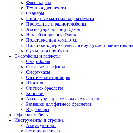
Флеш карты
Техника для печати
Сканеры
Расходные материалы для печати
Проводные и радиотелефоны
Аксессуары для ноутбуков
Наклейки для ноутбуков
Подставка под компютер
Подставки, держатели для ноутбуков, планшетов, н
Сумки для ноутбуков
Смартфоны и гаджеты
Смартфоны
Сотовые телефоны
Смарт-часы
Оптические приборы
Штативы
Фитнес- браслеты
Консоли
Аксессуары для сотовых телефонов
Ремешки для фитнесс-браслетов
Видеоигры
Офисная мебель
Инструменты и стройка
Аккумуляторы
Бетоносмесители