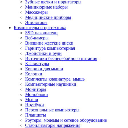
Зубные щетки и ирригаторы
Маникюрные наборы
Массажеры
Медицинские приборы
Эпиляторы
Компьютеры и оргтехника
SSD накопители
Веб-камеры
Внешние жесткие диски
Гарнитура компьютерная
Джойстики и рули
Источники бесперебойного питания
Клавиатуры
Коврики для мыши
Колонки
Комплекты клавиатура+мышь
Компьютерные наушники
Мониторы
Моноблоки
Мыши
Ноутбуки
Персональные компьютеры
Планшеты
Роутеры, модемы и сетевое оборудование
Стабилизаторы напряжения