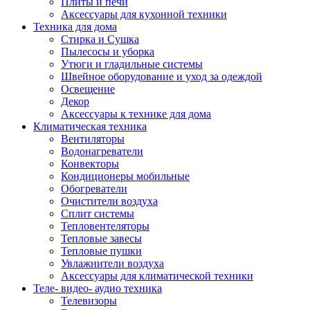
Плиты и печи
Аксессуары для кухонной техники
Техника для дома
Стирка и Сушка
Пылесосы и уборка
Утюги и гладильные системы
Швейное оборудование и уход за одеждой
Освещение
Декор
Аксессуары к технике для дома
Климатическая техника
Вентиляторы
Водонагреватели
Конвекторы
Кондиционеры мобильные
Обогреватели
Очистители воздуха
Сплит системы
Тепловентеляторы
Тепловые завесы
Тепловые пушки
Увлажнители воздуха
Аксессуары для климатической техники
Теле- видео- аудио техника
Телевизоры