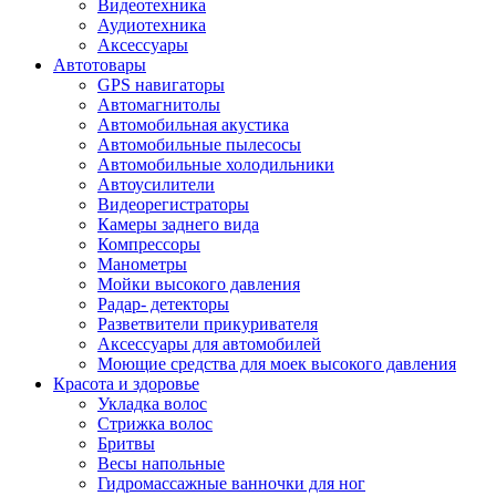
Видеотехника
Аудиотехника
Аксессуары
Автотовары
GPS навигаторы
Автомагнитолы
Автомобильная акустика
Автомобильные пылесосы
Автомобильные холодильники
Автоусилители
Видеорегистраторы
Камеры заднего вида
Компрессоры
Манометры
Мойки высокого давления
Радар- детекторы
Разветвители прикуривателя
Аксессуары для автомобилей
Моющие средства для моек высокого давления
Красота и здоровье
Укладка волос
Стрижка волос
Бритвы
Весы напольные
Гидромассажные ванночки для ног