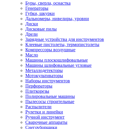
Буры, сверла, оснастка
Генераторы
Губки, шкурки
Дальномеры, нивелиры, уровни
Диски
Дисковые пилы
Дрели
Зарядные устройства для инструментов
Клеевые пистолеты, термопистолеты
Компрессоры воздушные
Масло
Машины плоскошлифовальные
Машины шлифовальные угловые
Металлодетекторы
Мотокультиваторы
Наборы инструментов
Перфораторы
Плиткорезы
Полировальные машины
Пылесосы строительные
Распылители
Рулетки и линейки
Ручной инструмент
Сварочные аппараты
Снегоуборщики