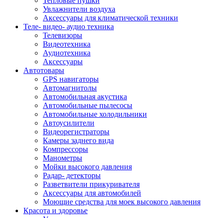
Тепловые пушки
Увлажнители воздуха
Аксессуары для климатической техники
Теле- видео- аудио техника
Телевизоры
Видеотехника
Аудиотехника
Аксессуары
Автотовары
GPS навигаторы
Автомагнитолы
Автомобильная акустика
Автомобильные пылесосы
Автомобильные холодильники
Автоусилители
Видеорегистраторы
Камеры заднего вида
Компрессоры
Манометры
Мойки высокого давления
Радар- детекторы
Разветвители прикуривателя
Аксессуары для автомобилей
Моющие средства для моек высокого давления
Красота и здоровье