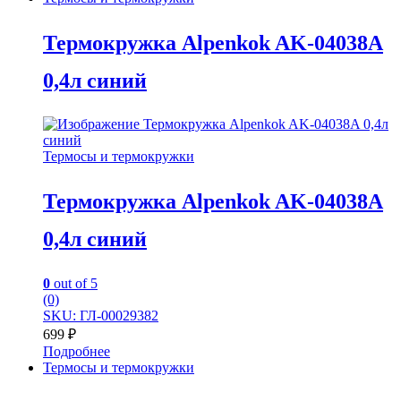
Термокружка Alpenkok AK-04038A
0,4л синий
Термосы и термокружки
Термокружка Alpenkok AK-04038A
0,4л синий
0
out of 5
(0)
SKU: ГЛ-00029382
699
₽
Подробнее
Термосы и термокружки