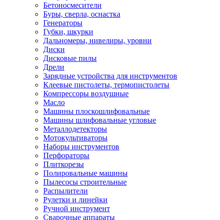
Бетоносмесители
Буры, сверла, оснастка
Генераторы
Губки, шкурки
Дальномеры, нивелиры, уровни
Диски
Дисковые пилы
Дрели
Зарядные устройства для инструментов
Клеевые пистолеты, термопистолеты
Компрессоры воздушные
Масло
Машины плоскошлифовальные
Машины шлифовальные угловые
Металлодетекторы
Мотокультиваторы
Наборы инструментов
Перфораторы
Плиткорезы
Полировальные машины
Пылесосы строительные
Распылители
Рулетки и линейки
Ручной инструмент
Сварочные аппараты