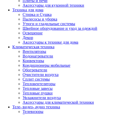
Плиты и печи
Аксессуары для кухонной техники
Техника для дома
Стирка и Сушка
Пылесосы и уборка
Утюги и гладильные системы
Швейное оборудование и уход за одеждой
Освещение
Декор
Аксессуары к технике для дома
Климатическая техника
Вентиляторы
Водонагреватели
Конвекторы
Кондиционеры мобильные
Обогреватели
Очистители воздуха
Сплит системы
Тепловентеляторы
Тепловые завесы
Тепловые пушки
Увлажнители воздуха
Аксессуары для климатической техники
Теле- видео- аудио техника
Телевизоры