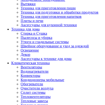
Вытяжки
Техника для приготовления пищи
Техника для подготовки и обработки продуктов
Техника для приготовления напитков
Плиты и печи
Аксессуары для кухонной техники
Техника для дома
Стирка и Сушка
Пылесосы и уборка
Утюги и гладильные системы
Швейное оборудование и уход за одеждой
Освещение
Декор
Аксессуары к технике для дома
Климатическая техника
Вентиляторы
Водонагреватели
Конвекторы
Кондиционеры мобильные
Обогреватели
Очистители воздуха
Сплит системы
Тепловентеляторы
Тепловые завесы