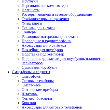
Ноутбуки
Персональные компьютеры
Планшеты
Роутеры, модемы и сетевое оборудование
Стабилизаторы напряжения
Флеш карты
Техника для печати
Сканеры
Расходные материалы для печати
Проводные и радиотелефоны
Аксессуары для ноутбуков
Наклейки для ноутбуков
Подставка под компютер
Подставки, держатели для ноутбуков, планшетов,
навигаторов
Сумки для ноутбуков
Смартфоны и гаджеты
Смартфоны
Сотовые телефоны
Смарт-часы
Оптические приборы
Штативы
Фитнес- браслеты
Консоли
Аксессуары для сотовых телефонов