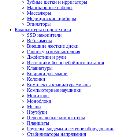
Зубные щетки и ирригаторы
Маникюрные наборы
Массажеры
Медицинские приборы
Эпиляторы
Компьютеры и оргтехника
SSD накопители
Веб-камеры
Внешние жесткие диски
Гарнитура компьютерная
Джойстики и рули
Источники бесперебойного питания
Клавиатуры
Коврики для мыши
Колонки
Комплекты клавиатура+мышь
Компьютерные наушники
Мониторы
Моноблоки
Мыши
Ноутбуки
Персональные компьютеры
Планшеты
Роутеры, модемы и сетевое оборудование
Стабилизаторы напряжения