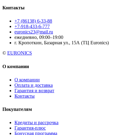
Контакты
+7 (86138) 6-33-88
+7-918-433-6-777
euronics23@mail.ru
ежедневно, 09:00–19:00
г. Кропоткин, Базарная ул., 15А (ТЦ Euronics)
©
EURONICS
О компании
О компании
Оплата и доставка
Гарантия и возврат
Контакты
Покупателям
Кредиты и рассрочка
Гарантия-плюс
Бонусная программа