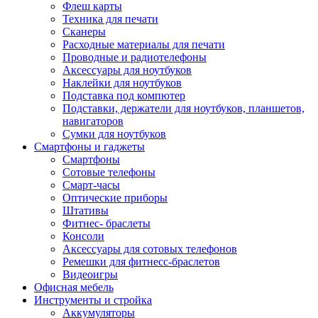
Флеш карты
Техника для печати
Сканеры
Расходные материалы для печати
Проводные и радиотелефоны
Аксессуары для ноутбуков
Наклейки для ноутбуков
Подставка под компютер
Подставки, держатели для ноутбуков, планшетов,
навигаторов
Сумки для ноутбуков
Смартфоны и гаджеты
Смартфоны
Сотовые телефоны
Смарт-часы
Оптические приборы
Штативы
Фитнес- браслеты
Консоли
Аксессуары для сотовых телефонов
Ремешки для фитнесс-браслетов
Видеоигры
Офисная мебель
Инструменты и стройка
Аккумуляторы