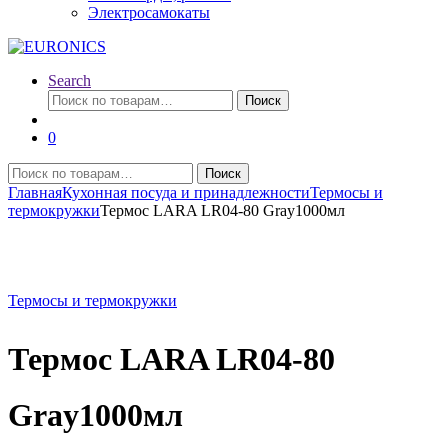
Электросамокаты
Search
Искать:
Поиск
0
Искать:
Поиск
Главная
Кухонная посуда и принадлежности
Термосы и
термокружки
Термос LARA LR04-80 Gray1000мл
Термосы и термокружки
Термос LARA LR04-80
Gray1000мл