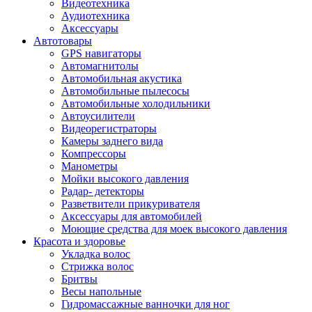
Видеотехника
Аудиотехника
Аксессуары
Автотовары
GPS навигаторы
Автомагнитолы
Автомобильная акустика
Автомобильные пылесосы
Автомобильные холодильники
Автоусилители
Видеорегистраторы
Камеры заднего вида
Компрессоры
Манометры
Мойки высокого давления
Радар- детекторы
Разветвители прикуривателя
Аксессуары для автомобилей
Моющие средства для моек высокого давления
Красота и здоровье
Укладка волос
Стрижка волос
Бритвы
Весы напольные
Гидромассажные ванночки для ног