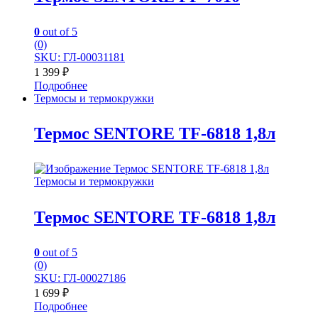
0
out of 5
(0)
SKU: ГЛ-00031181
1 399
₽
Подробнее
Термосы и термокружки
Термос SENTORE TF-6818 1,8л
Термосы и термокружки
Термос SENTORE TF-6818 1,8л
0
out of 5
(0)
SKU: ГЛ-00027186
1 699
₽
Подробнее