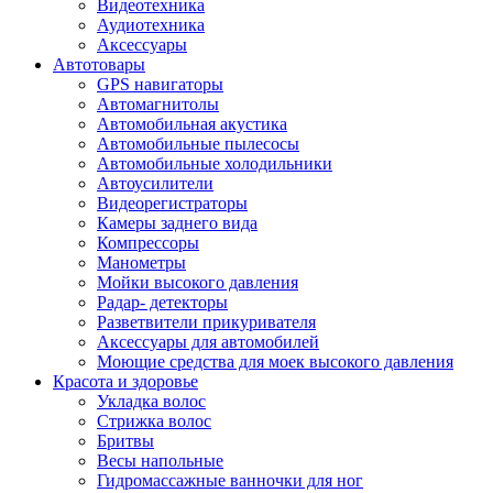
Видеотехника
Аудиотехника
Аксессуары
Автотовары
GPS навигаторы
Автомагнитолы
Автомобильная акустика
Автомобильные пылесосы
Автомобильные холодильники
Автоусилители
Видеорегистраторы
Камеры заднего вида
Компрессоры
Манометры
Мойки высокого давления
Радар- детекторы
Разветвители прикуривателя
Аксессуары для автомобилей
Моющие средства для моек высокого давления
Красота и здоровье
Укладка волос
Стрижка волос
Бритвы
Весы напольные
Гидромассажные ванночки для ног