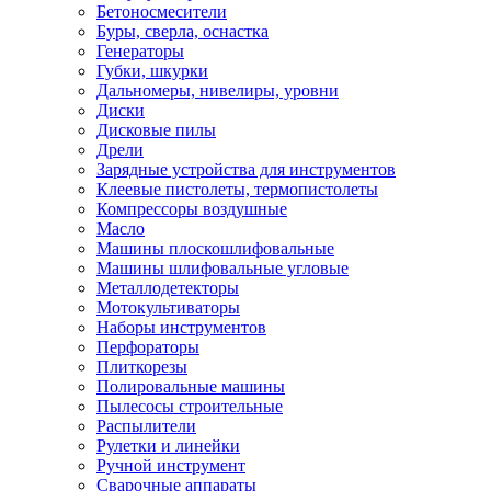
Бетоносмесители
Буры, сверла, оснастка
Генераторы
Губки, шкурки
Дальномеры, нивелиры, уровни
Диски
Дисковые пилы
Дрели
Зарядные устройства для инструментов
Клеевые пистолеты, термопистолеты
Компрессоры воздушные
Масло
Машины плоскошлифовальные
Машины шлифовальные угловые
Металлодетекторы
Мотокультиваторы
Наборы инструментов
Перфораторы
Плиткорезы
Полировальные машины
Пылесосы строительные
Распылители
Рулетки и линейки
Ручной инструмент
Сварочные аппараты