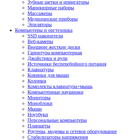
Зубные щетки и ирригаторы
Маникюрные наборы
Массажеры
Медицинские приборы
Эпиляторы
Компьютеры и оргтехника
SSD накопители
Веб-камеры
Внешние жесткие диски
Гарнитура компьютерная
Джойстики и рули
Источники бесперебойного питания
Клавиатуры
Коврики для мыши
Колонки
Комплекты клавиатура+мышь
Компьютерные наушники
Мониторы
Моноблоки
Мыши
Ноутбуки
Персональные компьютеры
Планшеты
Роутеры, модемы и сетевое оборудование
Стабилизаторы напряжения