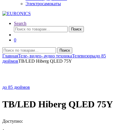
Электросамокаты
Search
Искать:
Поиск
0
Искать:
Поиск
Главная
Теле- видео- аудио техника
Телевизоры
до 85
дюймов
TB/LED Hiberg QLED 75Y
до 85 дюймов
TB/LED Hiberg QLED 75Y
Доступно: