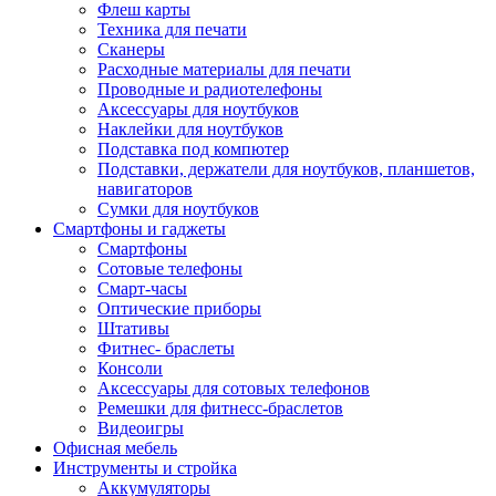
Флеш карты
Техника для печати
Сканеры
Расходные материалы для печати
Проводные и радиотелефоны
Аксессуары для ноутбуков
Наклейки для ноутбуков
Подставка под компютер
Подставки, держатели для ноутбуков, планшетов,
навигаторов
Сумки для ноутбуков
Смартфоны и гаджеты
Смартфоны
Сотовые телефоны
Смарт-часы
Оптические приборы
Штативы
Фитнес- браслеты
Консоли
Аксессуары для сотовых телефонов
Ремешки для фитнесс-браслетов
Видеоигры
Офисная мебель
Инструменты и стройка
Аккумуляторы