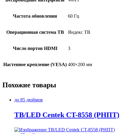
Частота обновления
60 Гц
Операционная система ТВ
Яндекс ТВ
Число портов HDMI
3
Настенное крепление (VESA)
400×200 мм
Похожие товары
до 85 дюймов
TB/LED Centek CT-8558 (РНПТ)