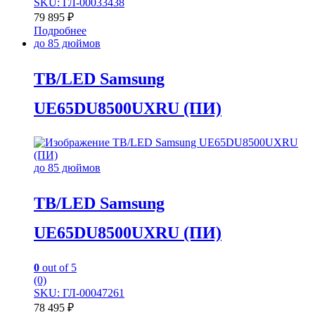
SKU: ГЛ-00033438
79 895
₽
Подробнее
до 85 дюймов
TB/LED Samsung
UE65DU8500UXRU (ПИ)
до 85 дюймов
TB/LED Samsung
UE65DU8500UXRU (ПИ)
0
out of 5
(0)
SKU: ГЛ-00047261
78 495
₽