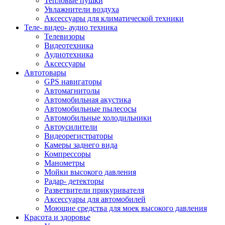
Тепловые пушки
Увлажнители воздуха
Аксессуары для климатической техники
Теле- видео- аудио техника
Телевизоры
Видеотехника
Аудиотехника
Аксессуары
Автотовары
GPS навигаторы
Автомагнитолы
Автомобильная акустика
Автомобильные пылесосы
Автомобильные холодильники
Автоусилители
Видеорегистраторы
Камеры заднего вида
Компрессоры
Манометры
Мойки высокого давления
Радар- детекторы
Разветвители прикуривателя
Аксессуары для автомобилей
Моющие средства для моек высокого давления
Красота и здоровье