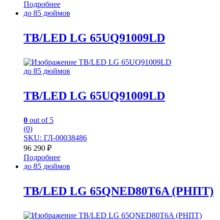
Подробнее
до 85 дюймов
TB/LED LG 65UQ91009LD
до 85 дюймов
TB/LED LG 65UQ91009LD
0
out of 5
(0)
SKU: ГЛ-00038486
96 290
₽
Подробнее
до 85 дюймов
TB/LED LG 65QNED80T6A (РНПТ)