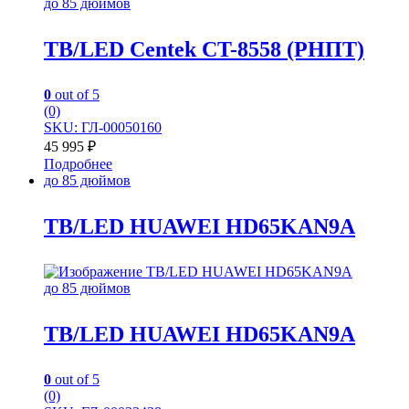
до 85 дюймов
TB/LED Centek CT-8558 (РНПТ)
0
out of 5
(0)
SKU: ГЛ-00050160
45 995
₽
Подробнее
до 85 дюймов
TB/LED HUAWEI HD65KAN9A
до 85 дюймов
TB/LED HUAWEI HD65KAN9A
0
out of 5
(0)