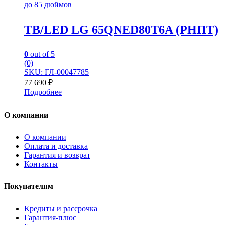
до 85 дюймов
TB/LED LG 65QNED80T6A (РНПТ)
0
out of 5
(0)
SKU: ГЛ-00047785
77 690
₽
Подробнее
О компании
О компании
Оплата и доставка
Гарантия и возврат
Контакты
Покупателям
Кредиты и рассрочка
Гарантия-плюс