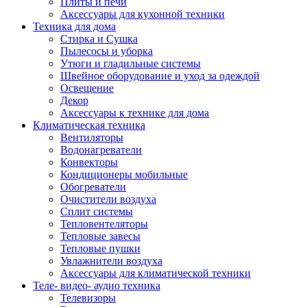
Плиты и печи
Аксессуары для кухонной техники
Техника для дома
Стирка и Сушка
Пылесосы и уборка
Утюги и гладильные системы
Швейное оборудование и уход за одеждой
Освещение
Декор
Аксессуары к технике для дома
Климатическая техника
Вентиляторы
Водонагреватели
Конвекторы
Кондиционеры мобильные
Обогреватели
Очистители воздуха
Сплит системы
Тепловентеляторы
Тепловые завесы
Тепловые пушки
Увлажнители воздуха
Аксессуары для климатической техники
Теле- видео- аудио техника
Телевизоры