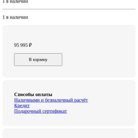
1 в наличии
1 в наличии
95 995
₽
TB/LED
В корзину
Hiberg
QLED
75Y
quantity
Способы оплаты
Наличными и безналичный расчёт
Кредит
Подарочный сертификат