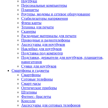
Ноутбуки
Персональные компьютеры
Планшеты
Роутеры, модемы и сетевое оборудование
Стабилизаторы напряжения
Флеш карты
Техника для печати
Сканеры
Расходные материалы для печати
Проводные и радиотелефоны
Аксессуары для ноутбуков
Наклейки для ноутбуков
Подставка под компютер
Подставки, держатели для ноутбуков, планшетов,
навигаторов
Сумки для ноутбуков
Смартфоны и гаджеты
Смартфоны
Сотовые телефоны
Смарт-часы
Оптические приборы
Штативы
Фитнес- браслеты
Консоли
Аксессуары для сотовых телефонов