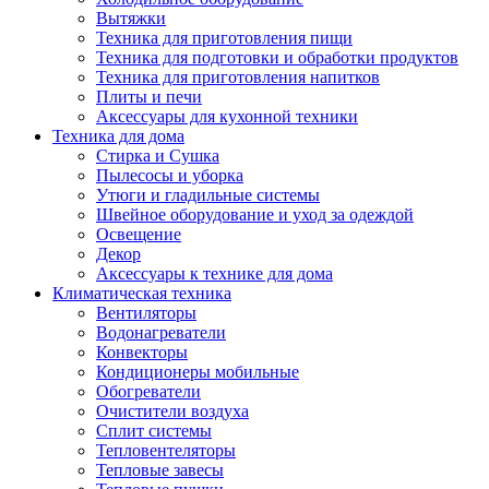
Вытяжки
Техника для приготовления пищи
Техника для подготовки и обработки продуктов
Техника для приготовления напитков
Плиты и печи
Аксессуары для кухонной техники
Техника для дома
Стирка и Сушка
Пылесосы и уборка
Утюги и гладильные системы
Швейное оборудование и уход за одеждой
Освещение
Декор
Аксессуары к технике для дома
Климатическая техника
Вентиляторы
Водонагреватели
Конвекторы
Кондиционеры мобильные
Обогреватели
Очистители воздуха
Сплит системы
Тепловентеляторы
Тепловые завесы