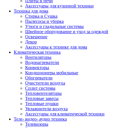
Плиты и печи
Аксессуары для кухонной техники
Техника для дома
Стирка и Сушка
Пылесосы и уборка
Утюги и гладильные системы
Швейное оборудование и уход за одеждой
Освещение
Декор
Аксессуары к технике для дома
Климатическая техника
Вентиляторы
Водонагреватели
Конвекторы
Кондиционеры мобильные
Обогреватели
Очистители воздуха
Сплит системы
Тепловентеляторы
Тепловые завесы
Тепловые пушки
Увлажнители воздуха
Аксессуары для климатической техники
Теле- видео- аудио техника
Телевизоры