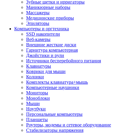
Зубные щетки и ирригаторы
Маникюрные наборы
Массажеры
Медицинские приборы
Эпиляторы
Компьютеры и оргтехника
SSD накопители
Веб-камеры
Внешние жесткие диски
Гарнитура компьютерная
Джойстики и рули
Источники бесперебойного питания
Клавиатуры
Коврики для мыши
Колонки
Комплекты клавиатура+мышь
Компьютерные наушники
Мониторы
Моноблоки
Мыши
Ноутбуки
Персональные компьютеры
Планшеты
Роутеры, модемы и сетевое оборудование
Стабилизаторы напряжения