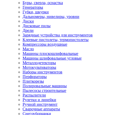
Буры, сверла, оснастка
Генераторы
Губки, шкурки
Дальномеры, нивелиры, уровни
Диски
Дисковые пилы
Дрели
Зарядные устройства для инструментов
Клеевые пистолеты, термопистолеты
Компрессоры воздушные
Масло
Машины плоскошлифовальные
Машины шлифовальные угловые
Металлодетекторы
Мотокультиваторы
Наборы инструментов
Перфораторы
Плиткорезы
Полировальные машины
Пылесосы строительные
Распылители
Рулетки и линейки
Ручной инструмент
Сварочные аппараты
Снегоуборщики