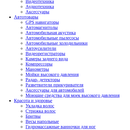
Видеотехника
Аудиотехника
Аксессуары
Автотовары
GPS навигаторы
Автомагнитолы
Автомобильная акустика
Автомобильные пылесосы
Автомобильные холодильники
Автоусилители
Видеорегистраторы
Камеры заднего вида
Компрессоры
Манометры
Мойки высокого давления
Радар- детекторы
Разветвители прикуривателя
Аксессуары для автомобилей
Моющие средства для моек высокого давления
Красота и здоровье
Укладка волос
Стрижка волос
Бритвы
Весы напольные
Гидромассажные ванночки для ног