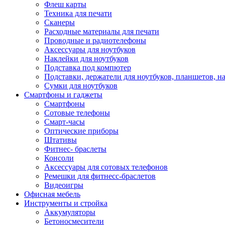
Флеш карты
Техника для печати
Сканеры
Расходные материалы для печати
Проводные и радиотелефоны
Аксессуары для ноутбуков
Наклейки для ноутбуков
Подставка под компютер
Подставки, держатели для ноутбуков, планшетов, н
Сумки для ноутбуков
Смартфоны и гаджеты
Смартфоны
Сотовые телефоны
Смарт-часы
Оптические приборы
Штативы
Фитнес- браслеты
Консоли
Аксессуары для сотовых телефонов
Ремешки для фитнесс-браслетов
Видеоигры
Офисная мебель
Инструменты и стройка
Аккумуляторы
Бетоносмесители