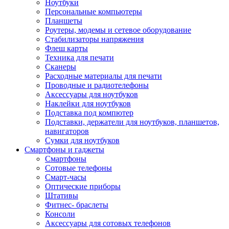
Ноутбуки
Персональные компьютеры
Планшеты
Роутеры, модемы и сетевое оборудование
Стабилизаторы напряжения
Флеш карты
Техника для печати
Сканеры
Расходные материалы для печати
Проводные и радиотелефоны
Аксессуары для ноутбуков
Наклейки для ноутбуков
Подставка под компютер
Подставки, держатели для ноутбуков, планшетов,
навигаторов
Сумки для ноутбуков
Смартфоны и гаджеты
Смартфоны
Сотовые телефоны
Смарт-часы
Оптические приборы
Штативы
Фитнес- браслеты
Консоли
Аксессуары для сотовых телефонов