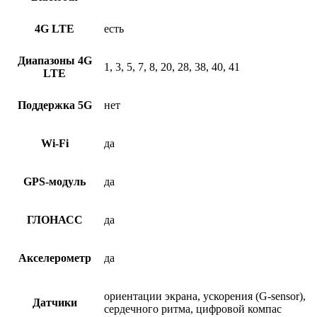
4G LTE
есть
Диапазоны 4G
1, 3, 5, 7, 8, 20, 28, 38, 40, 41
LTE
Поддержка 5G
нет
Wi-Fi
да
GPS-модуль
да
ГЛОНАСС
да
Акселерометр
да
ориентации экрана, ускорения (G-sensor),
Датчики
сердечного ритма, цифровой компас