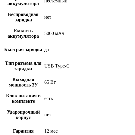
несъемный
аккумулятора
Беспроводная
нет
зарядка
Емкость
5000 мАч
аккумулятора
Быстрая зарядка
да
Тип разъема для
USB Type-C
зарядки
Выходная
65 Вт
мощность ЗУ
Блок питания в
есть
комплекте
Ударопрочный
нет
корпус
Гарантия
12 мес