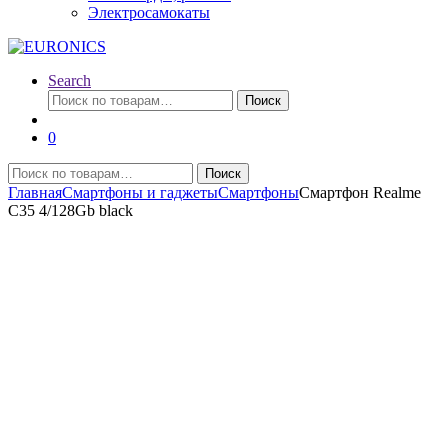
Электросамокаты
Search
Искать:
Поиск
0
Искать:
Поиск
Главная
Смартфоны и гаджеты
Смартфоны
Смартфон Realme
C35 4/128Gb black