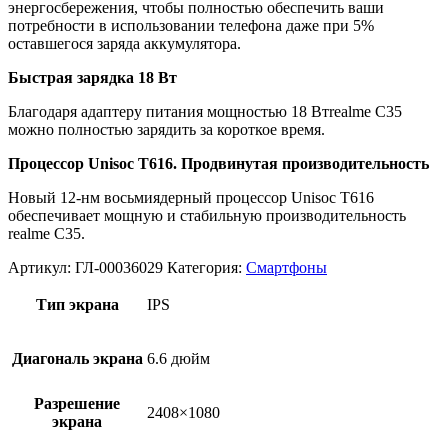
энергосбережения, чтобы полностью обеспечить ваши
потребности в использовании телефона даже при 5%
оставшегося заряда аккумулятора.
Быстрая зарядка 18 Вт
Благодаря адаптеру питания мощностью 18 Втrealme C35
можно полностью зарядить за короткое время.
Процессор Unisoc T616. Продвинутая производительность
Новый 12-нм восьмиядерный процессор Unisoc T616
обеспечивает мощную и стабильную производительность
realme C35.
Артикул:
ГЛ-00036029
Категория:
Смартфоны
Тип экрана
IPS
Диагональ экрана
6.6 дюйм
Разрешение
2408×1080
экрана