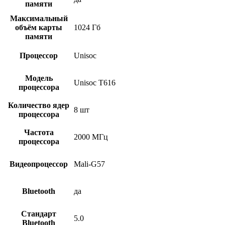
памяти
Максимальный
объём карты
1024 Гб
памяти
Процессор
Unisoc
Модель
Unisoc T616
процессора
Количество ядер
8 шт
процессора
Частота
2000 МГц
процессора
Видеопроцессор
Mali-G57
Bluetooth
да
Стандарт
5.0
Bluetooth