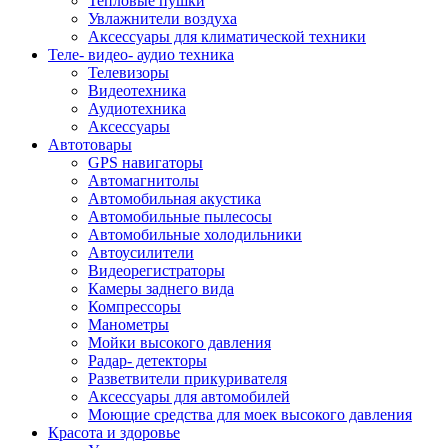
Тепловые пушки
Увлажнители воздуха
Аксессуары для климатической техники
Теле- видео- аудио техника
Телевизоры
Видеотехника
Аудиотехника
Аксессуары
Автотовары
GPS навигаторы
Автомагнитолы
Автомобильная акустика
Автомобильные пылесосы
Автомобильные холодильники
Автоусилители
Видеорегистраторы
Камеры заднего вида
Компрессоры
Манометры
Мойки высокого давления
Радар- детекторы
Разветвители прикуривателя
Аксессуары для автомобилей
Моющие средства для моек высокого давления
Красота и здоровье