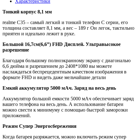
Характеристики
Тонкий корпус 8,1 мм
realme C35 – самый легкий и тонкий телефон С серии, его
толщина составляет 8,1 мм, а вес – 189 г Он легок, тактильно
приятен и идеально лежит в руке.
Большой 16,7см(6,6”) FHD Дисплей. Ультравысокое
разрешение
Благодаря большому полноэкранному экрану с диагональю
6,6 дюйма и разрешением до 2408*1080 вы можете
наслаждаться беспрецедентным качеством изображения в
формате FHD и видеть даже мельчайшие детали
Емкий аккумулятор 5000 мАч. Заряд на весь день
Аккумулятор большой емкости 5000 мАч обеспечивает заряд
вашего телефона на весь день. А использование батареи
можно свести к минимуму с помощью быстрой заморозки
приложений.
Режим Супер Энергосбережения
Когда батарея разряжается, можно включить режим супер