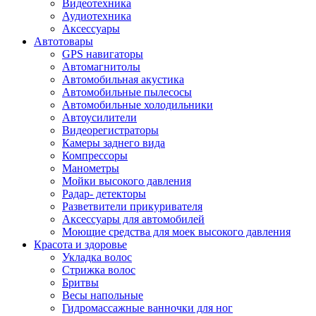
Видеотехника
Аудиотехника
Аксессуары
Автотовары
GPS навигаторы
Автомагнитолы
Автомобильная акустика
Автомобильные пылесосы
Автомобильные холодильники
Автоусилители
Видеорегистраторы
Камеры заднего вида
Компрессоры
Манометры
Мойки высокого давления
Радар- детекторы
Разветвители прикуривателя
Аксессуары для автомобилей
Моющие средства для моек высокого давления
Красота и здоровье
Укладка волос
Стрижка волос
Бритвы
Весы напольные
Гидромассажные ванночки для ног