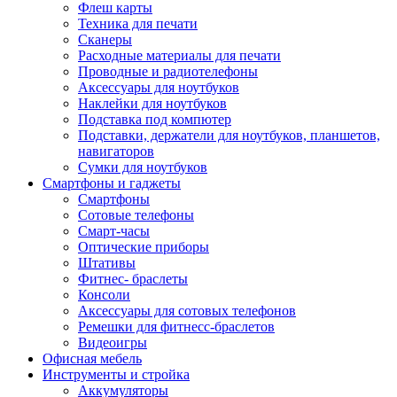
Флеш карты
Техника для печати
Сканеры
Расходные материалы для печати
Проводные и радиотелефоны
Аксессуары для ноутбуков
Наклейки для ноутбуков
Подставка под компютер
Подставки, держатели для ноутбуков, планшетов,
навигаторов
Сумки для ноутбуков
Смартфоны и гаджеты
Смартфоны
Сотовые телефоны
Смарт-часы
Оптические приборы
Штативы
Фитнес- браслеты
Консоли
Аксессуары для сотовых телефонов
Ремешки для фитнесс-браслетов
Видеоигры
Офисная мебель
Инструменты и стройка
Аккумуляторы