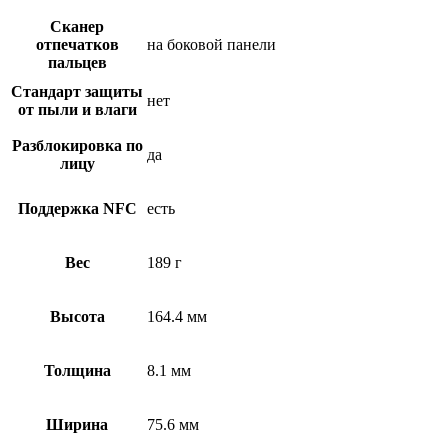
Сканер
отпечатков
на боковой панели
пальцев
Стандарт защиты
нет
от пыли и влаги
Разблокировка по
да
лицу
Поддержка NFC
есть
Вес
189 г
Высота
164.4 мм
Толщина
8.1 мм
Ширина
75.6 мм