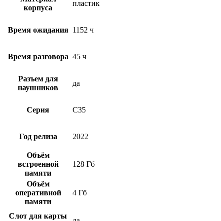
пластик
корпуса
Время ожидания
1152 ч
Время разговора
45 ч
Разъем для
да
наушников
Серия
C35
Год релиза
2022
Объём
встроенной
128 Гб
памяти
Объём
оперативной
4 Гб
памяти
Слот для карты
да