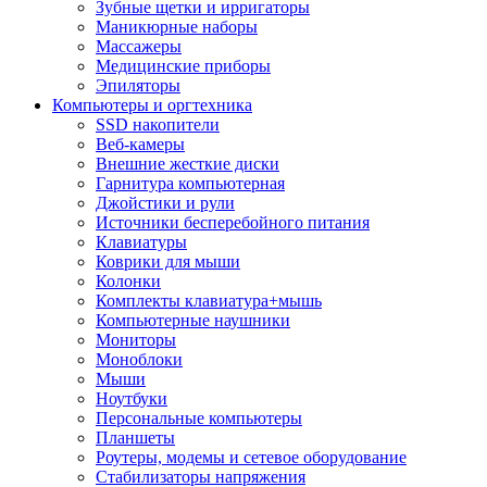
Зубные щетки и ирригаторы
Маникюрные наборы
Массажеры
Медицинские приборы
Эпиляторы
Компьютеры и оргтехника
SSD накопители
Веб-камеры
Внешние жесткие диски
Гарнитура компьютерная
Джойстики и рули
Источники бесперебойного питания
Клавиатуры
Коврики для мыши
Колонки
Комплекты клавиатура+мышь
Компьютерные наушники
Мониторы
Моноблоки
Мыши
Ноутбуки
Персональные компьютеры
Планшеты
Роутеры, модемы и сетевое оборудование
Стабилизаторы напряжения