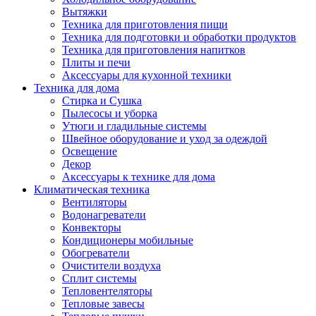
Вытяжки
Техника для приготовления пищи
Техника для подготовки и обработки продуктов
Техника для приготовления напитков
Плиты и печи
Аксессуары для кухонной техники
Техника для дома
Стирка и Сушка
Пылесосы и уборка
Утюги и гладильные системы
Швейное оборудование и уход за одеждой
Освещение
Декор
Аксессуары к технике для дома
Климатическая техника
Вентиляторы
Водонагреватели
Конвекторы
Кондиционеры мобильные
Обогреватели
Очистители воздуха
Сплит системы
Тепловентеляторы
Тепловые завесы