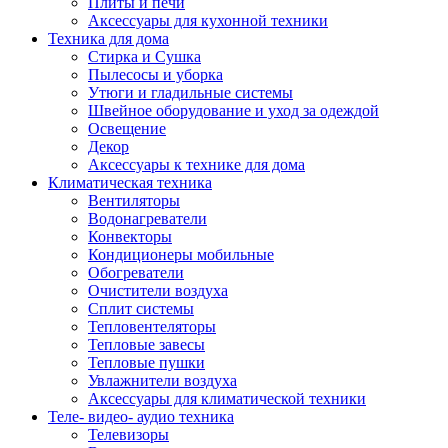
Плиты и печи
Аксессуары для кухонной техники
Техника для дома
Стирка и Сушка
Пылесосы и уборка
Утюги и гладильные системы
Швейное оборудование и уход за одеждой
Освещение
Декор
Аксессуары к технике для дома
Климатическая техника
Вентиляторы
Водонагреватели
Конвекторы
Кондиционеры мобильные
Обогреватели
Очистители воздуха
Сплит системы
Тепловентеляторы
Тепловые завесы
Тепловые пушки
Увлажнители воздуха
Аксессуары для климатической техники
Теле- видео- аудио техника
Телевизоры