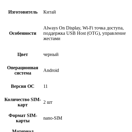
Изготовитель
Китай
Always On Display, Wi-Fi точка доступа,
Особенности
поддержка USB Host (OTG), управление
жестами
Цвет
черный
Операционная
Android
система
Версия ОС
11
Количество SIM-
2 шт
карт
Формат SIM-
nano-SIM
карты
Материал