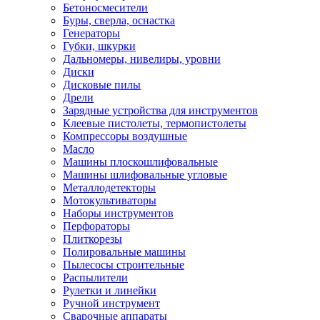
Бетоносмесители
Буры, сверла, оснастка
Генераторы
Губки, шкурки
Дальномеры, нивелиры, уровни
Диски
Дисковые пилы
Дрели
Зарядные устройства для инструментов
Клеевые пистолеты, термопистолеты
Компрессоры воздушные
Масло
Машины плоскошлифовальные
Машины шлифовальные угловые
Металлодетекторы
Мотокультиваторы
Наборы инструментов
Перфораторы
Плиткорезы
Полировальные машины
Пылесосы строительные
Распылители
Рулетки и линейки
Ручной инструмент
Сварочные аппараты