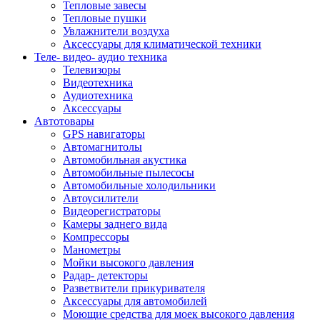
Тепловые завесы
Тепловые пушки
Увлажнители воздуха
Аксессуары для климатической техники
Теле- видео- аудио техника
Телевизоры
Видеотехника
Аудиотехника
Аксессуары
Автотовары
GPS навигаторы
Автомагнитолы
Автомобильная акустика
Автомобильные пылесосы
Автомобильные холодильники
Автоусилители
Видеорегистраторы
Камеры заднего вида
Компрессоры
Манометры
Мойки высокого давления
Радар- детекторы
Разветвители прикуривателя
Аксессуары для автомобилей
Моющие средства для моек высокого давления