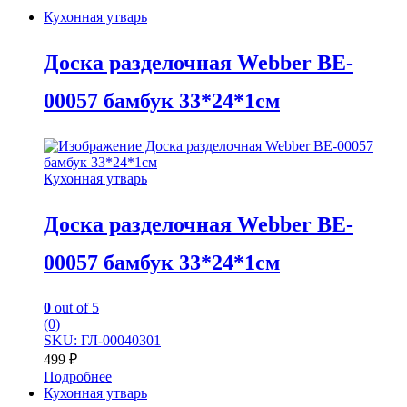
Кухонная утварь
Доска разделочная Webber BE-
00057 бамбук 33*24*1см
Кухонная утварь
Доска разделочная Webber BE-
00057 бамбук 33*24*1см
0
out of 5
(0)
SKU: ГЛ-00040301
499
₽
Подробнее
Кухонная утварь