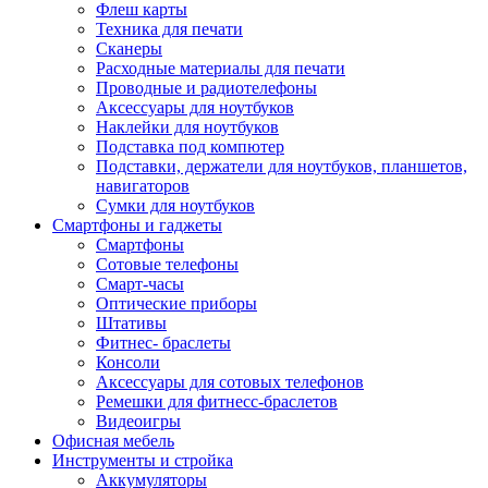
Флеш карты
Техника для печати
Сканеры
Расходные материалы для печати
Проводные и радиотелефоны
Аксессуары для ноутбуков
Наклейки для ноутбуков
Подставка под компютер
Подставки, держатели для ноутбуков, планшетов,
навигаторов
Сумки для ноутбуков
Смартфоны и гаджеты
Смартфоны
Сотовые телефоны
Смарт-часы
Оптические приборы
Штативы
Фитнес- браслеты
Консоли
Аксессуары для сотовых телефонов
Ремешки для фитнесс-браслетов
Видеоигры
Офисная мебель
Инструменты и стройка
Аккумуляторы