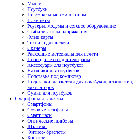
Мыши
Ноутбуки
Персональные компьютеры
Планшеты
Роутеры, модемы и сетевое оборудование
Стабилизаторы напряжения
Флеш карты
Техника для печати
Сканеры
Расходные материалы для печати
Проводные и радиотелефоны
Аксессуары для ноутбуков
Наклейки для ноутбуков
Подставка под компютер
Подставки, держатели для ноутбуков, планшетов,
навигаторов
Сумки для ноутбуков
Смартфоны и гаджеты
Смартфоны
Сотовые телефоны
Смарт-часы
Оптические приборы
Штативы
Фитнес- браслеты
Консоли