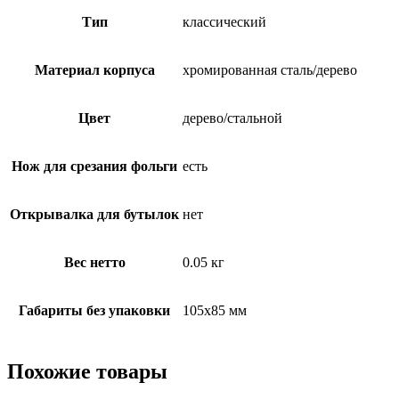
Тип
классический
Материал корпуса
хромированная сталь/дерево
Цвет
дерево/стальной
Нож для срезания фольги
есть
Открывалка для бутылок
нет
Вес нетто
0.05 кг
Габариты без упаковки
105х85 мм
Похожие товары