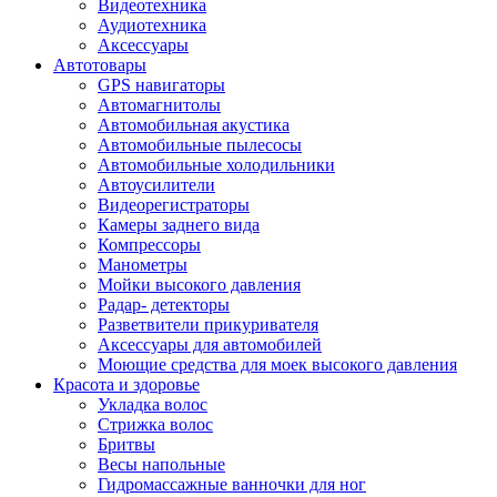
Видеотехника
Аудиотехника
Аксессуары
Автотовары
GPS навигаторы
Автомагнитолы
Автомобильная акустика
Автомобильные пылесосы
Автомобильные холодильники
Автоусилители
Видеорегистраторы
Камеры заднего вида
Компрессоры
Манометры
Мойки высокого давления
Радар- детекторы
Разветвители прикуривателя
Аксессуары для автомобилей
Моющие средства для моек высокого давления
Красота и здоровье
Укладка волос
Стрижка волос
Бритвы
Весы напольные
Гидромассажные ванночки для ног