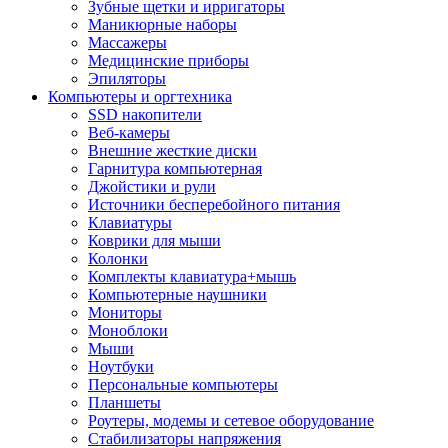
Зубные щетки и ирригаторы
Маникюрные наборы
Массажеры
Медицинские приборы
Эпиляторы
Компьютеры и оргтехника
SSD накопители
Веб-камеры
Внешние жесткие диски
Гарнитура компьютерная
Джойстики и рули
Источники бесперебойного питания
Клавиатуры
Коврики для мыши
Колонки
Комплекты клавиатура+мышь
Компьютерные наушники
Мониторы
Моноблоки
Мыши
Ноутбуки
Персональные компьютеры
Планшеты
Роутеры, модемы и сетевое оборудование
Стабилизаторы напряжения