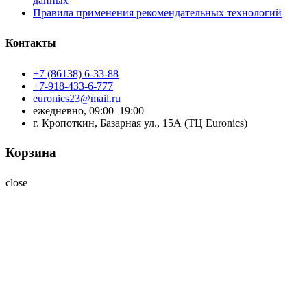
данных
Правила применения рекомендательных технологий
Контакты
+7 (86138) 6-33-88
+7-918-433-6-777
euronics23@mail.ru
ежедневно, 09:00–19:00
г. Кропоткин, Базарная ул., 15А (ТЦ Euronics)
Корзина
close