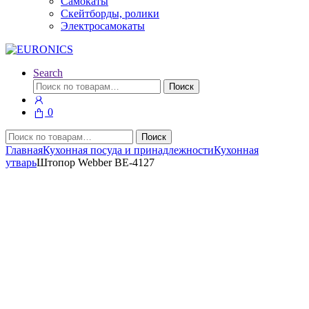
Самокаты
Скейтборды, ролики
Электросамокаты
Search
Искать:
Поиск
0
Искать:
Поиск
Главная
Кухонная посуда и принадлежности
Кухонная
утварь
Штопор Webber BE-4127