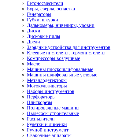
Бетоносмесители
Буры, сверла, оснастка
Генераторы
Губки, шкурки
Дальномеры, нивелиры, уровни
Диски
Дисковые пилы
Дрели
Зарядные устройства для инструментов
Клеевые пистолеты, термопистолеты
Компрессоры воздушные
Масло
Машины плоскошлифовальные
Машины шлифовальные угловые
Металлодетекторы
Мотокультиваторы
Наборы инструментов
Перфораторы
Плиткорезы
Полировальные машины
Пылесосы строительные
Распылители
Рулетки и линейки
Ручной инструмент
Сварочные аппараты