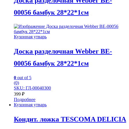
Доска разделочная Webber BE-
00056 бамбук 28*22*1см
Кухонная утварь
Доска разделочная Webber BE-
00056 бамбук 28*22*1см
0
out of 5
(0)
SKU: ГЛ-00040300
399
₽
Подробнее
Кухонная утварь
Кондит. ложка TESCOMA DELICIA