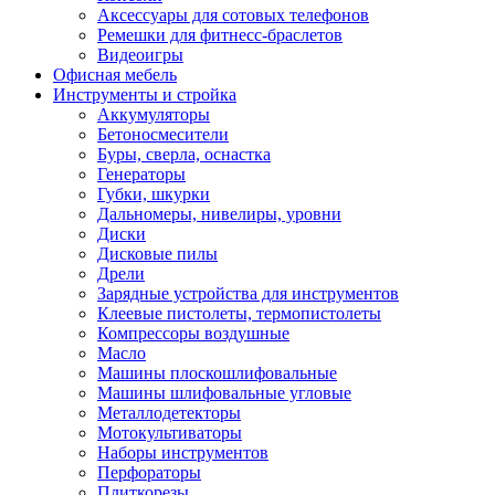
Аксессуары для сотовых телефонов
Ремешки для фитнесс-браслетов
Видеоигры
Офисная мебель
Инструменты и стройка
Аккумуляторы
Бетоносмесители
Буры, сверла, оснастка
Генераторы
Губки, шкурки
Дальномеры, нивелиры, уровни
Диски
Дисковые пилы
Дрели
Зарядные устройства для инструментов
Клеевые пистолеты, термопистолеты
Компрессоры воздушные
Масло
Машины плоскошлифовальные
Машины шлифовальные угловые
Металлодетекторы
Мотокультиваторы
Наборы инструментов
Перфораторы
Плиткорезы