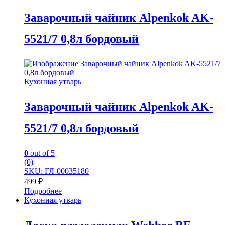
Заварочный чайник Alpenkok AK-
5521/7 0,8л бордовый
Кухонная утварь
Заварочный чайник Alpenkok AK-
5521/7 0,8л бордовый
0
out of 5
(0)
SKU: ГЛ-00035180
499
₽
Подробнее
Кухонная утварь