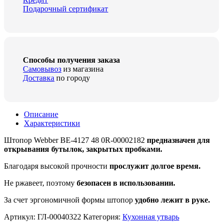
Подарочный сертификат
Способы получения заказа
Самовывоз
из магазина
Доставка
по городу
Описание
Характеристики
Штопор Webber BE-4127 48 0R-00002182
предназначен для
открывания бутылок, закрытых пробками.
Благодаря высокой прочности
прослужит долгое время.
Не ржавеет, поэтому
безопасен в использовании.
За счет эргономичной формы штопор
удобно лежит в руке.
Артикул:
ГЛ-00040322
Категория:
Кухонная утварь