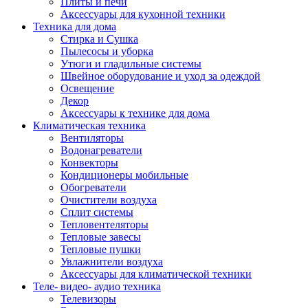
Плиты и печи
Аксессуары для кухонной техники
Техника для дома
Стирка и Сушка
Пылесосы и уборка
Утюги и гладильные системы
Швейное оборудование и уход за одеждой
Освещение
Декор
Аксессуары к технике для дома
Климатическая техника
Вентиляторы
Водонагреватели
Конвекторы
Кондиционеры мобильные
Обогреватели
Очистители воздуха
Сплит системы
Тепловентеляторы
Тепловые завесы
Тепловые пушки
Увлажнители воздуха
Аксессуары для климатической техники
Теле- видео- аудио техника
Телевизоры