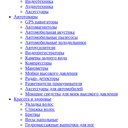
Видеотехника
Аудиотехника
Аксессуары
Автотовары
GPS навигаторы
Автомагнитолы
Автомобильная акустика
Автомобильные пылесосы
Автомобильные холодильники
Автоусилители
Видеорегистраторы
Камеры заднего вида
Компрессоры
Манометры
Мойки высокого давления
Радар- детекторы
Разветвители прикуривателя
Аксессуары для автомобилей
Моющие средства для моек высокого давления
Красота и здоровье
Укладка волос
Стрижка волос
Бритвы
Весы напольные
Гидромассажные ванночки для ног