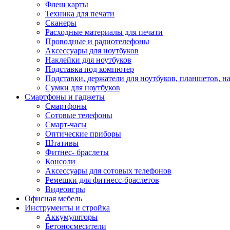
Флеш карты
Техника для печати
Сканеры
Расходные материалы для печати
Проводные и радиотелефоны
Аксессуары для ноутбуков
Наклейки для ноутбуков
Подставка под компютер
Подставки, держатели для ноутбуков, планшетов, н
Сумки для ноутбуков
Смартфоны и гаджеты
Смартфоны
Сотовые телефоны
Смарт-часы
Оптические приборы
Штативы
Фитнес- браслеты
Консоли
Аксессуары для сотовых телефонов
Ремешки для фитнесс-браслетов
Видеоигры
Офисная мебель
Инструменты и стройка
Аккумуляторы
Бетоносмесители