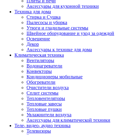
Плиты и печи
Аксессуары для кухонной техники
Техника для дома
Стирка и Сушка
Пылесосы и уборка
Утюги и гладильные системы
Швейное оборудование и уход за одеждой
Освещение
Декор
Аксессуары к технике для дома
Климатическая техника
Вентиляторы
Водонагреватели
Конвекторы
Кондиционеры мобильные
Обогреватели
Очистители воздуха
Сплит системы
Тепловентеляторы
Тепловые завесы
Тепловые пушки
Увлажнители воздуха
Аксессуары для климатической техники
Теле- видео- аудио техника
Телевизоры