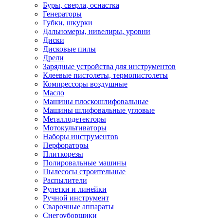
Буры, сверла, оснастка
Генераторы
Губки, шкурки
Дальномеры, нивелиры, уровни
Диски
Дисковые пилы
Дрели
Зарядные устройства для инструментов
Клеевые пистолеты, термопистолеты
Компрессоры воздушные
Масло
Машины плоскошлифовальные
Машины шлифовальные угловые
Металлодетекторы
Мотокультиваторы
Наборы инструментов
Перфораторы
Плиткорезы
Полировальные машины
Пылесосы строительные
Распылители
Рулетки и линейки
Ручной инструмент
Сварочные аппараты
Снегоуборщики