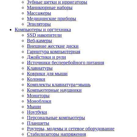
Зубные щетки и ирригаторы
Маникюрные наборы
Массажеры
Медицинские приборы
Эпиляторы
Компьютеры и оргтехника
SSD накопители
Веб-камеры
Внешние жесткие диски
Гарнитура компьютерная
Джойстики и рули
Источники бесперебойного питания
Клавиатуры
Коврики для мыши
Колонки
Комплекты клавиатура+мышь
Компьютерные наушники
Мониторы
Моноблоки
Мыши
Ноутбуки
Персональные компьютеры
Планшеты
Роутеры, модемы и сетевое оборудование
Стабилизаторы напряжения