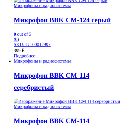
Микрофоны и радиосистемы
Микрофон BBK CM-124 серый
0
out of 5
(0)
SKU: ГЛ-00012997
399
₽
Подробнее
Микрофоны и радиосистемы
Микрофон BBK CM-114
серебристый
Микрофоны и радиосистемы
Микрофон BBK CM-114