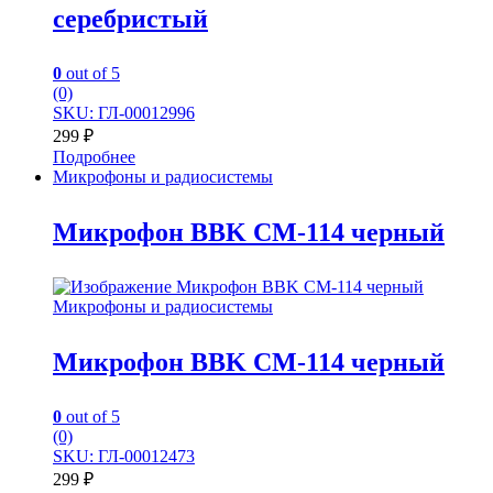
серебристый
0
out of 5
(0)
SKU: ГЛ-00012996
299
₽
Подробнее
Микрофоны и радиосистемы
Микрофон BBK CM-114 черный
Микрофоны и радиосистемы
Микрофон BBK CM-114 черный
0
out of 5
(0)
SKU: ГЛ-00012473
299
₽