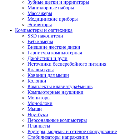
Зубные щетки и ирригаторы
Маникюрные наборы
Массажеры
Медицинские приборы
Эпиляторы
Компьютеры и оргтехника
SSD накопители
Веб-камеры
Внешние жесткие диски
Гарнитура компьютерная
Джойстики и рули
Источники бесперебойного питания
Клавиатуры
Коврики для мыши
Колонки
Комплекты клавиатура+мышь
Компьютерные наушники
Мониторы
Моноблоки
Мыши
Ноутбуки
Персональные компьютеры
Планшеты
Роутеры, модемы и сетевое оборудование
Стабилизаторы напряжения