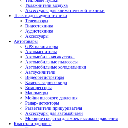
Тепловые пушки
Увлажнители воздуха
Аксессуары для климатической техники
Теле- видео- аудио техника
Телевизоры
Видеотехника
Аудиотехника
Аксессуары
Автотовары
GPS навигаторы
Автомагнитолы
Автомобильная акустика
Автомобильные пылесосы
Автомобильные холодильники
Автоусилители
Видеорегистраторы
Камеры заднего вида
Компрессоры
Манометры
Мойки высокого давления
Радар- детекторы
Разветвители прикуривателя
Аксессуары для автомобилей
Моющие средства для моек высокого давления
Красота и здоровье