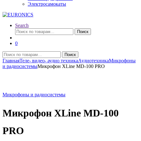
Электросамокаты
Search
Искать:
Поиск
0
Искать:
Поиск
Главная
Теле- видео- аудио техника
Аудиотехника
Микрофоны
и радиосистемы
Микрофон XLine MD-100 PRO
Микрофоны и радиосистемы
Микрофон XLine MD-100
PRO