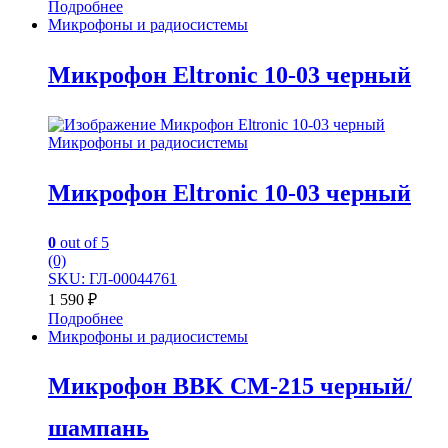
Подробнее
Микрофоны и радиосистемы
Микрофон Eltronic 10-03 черный
Микрофоны и радиосистемы
Микрофон Eltronic 10-03 черный
0
out of 5
(0)
SKU: ГЛ-00044761
1 590
₽
Подробнее
Микрофоны и радиосистемы
Микрофон BBK CM-215 черный/
шампань