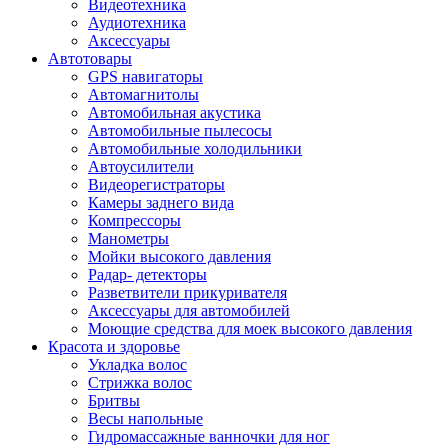
Видеотехника
Аудиотехника
Аксессуары
Автотовары
GPS навигаторы
Автомагнитолы
Автомобильная акустика
Автомобильные пылесосы
Автомобильные холодильники
Автоусилители
Видеорегистраторы
Камеры заднего вида
Компрессоры
Манометры
Мойки высокого давления
Радар- детекторы
Разветвители прикуривателя
Аксессуары для автомобилей
Моющие средства для моек высокого давления
Красота и здоровье
Укладка волос
Стрижка волос
Бритвы
Весы напольные
Гидромассажные ванночки для ног