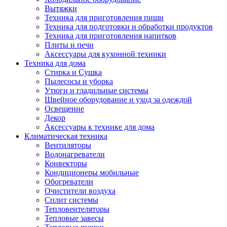
Вытяжки
Техника для приготовления пищи
Техника для подготовки и обработки продуктов
Техника для приготовления напитков
Плиты и печи
Аксессуары для кухонной техники
Техника для дома
Стирка и Сушка
Пылесосы и уборка
Утюги и гладильные системы
Швейное оборудование и уход за одеждой
Освещение
Декор
Аксессуары к технике для дома
Климатическая техника
Вентиляторы
Водонагреватели
Конвекторы
Кондиционеры мобильные
Обогреватели
Очистители воздуха
Сплит системы
Тепловентеляторы
Тепловые завесы