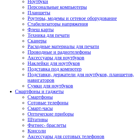
Ноутбуки
Персональные компьютеры
Планшеты
Роутеры, модемы и сетевое оборудование
Стабилизаторы напряжения
Флеш карты
Техника для печати
Сканеры
Расходные материалы для печати
Проводные и радиотелефоны
Аксессуары для ноутбуков
Наклейки для ноутбуков
Подставка под компютер
Подставки, держатели для ноутбуков, планшетов,
навигаторов
Сумки для ноутбуков
Смартфоны и гаджеты
Смартфоны
Сотовые телефоны
Смарт-часы
Оптические приборы
Штативы
Фитнес- браслеты
Консоли
Аксессуары для сотовых телефонов