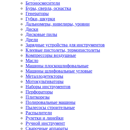
Бетоносмесители
Буры, сверла, оснастка
Генераторы
Губки, шкурки
Дальномеры, нивелиры, уровни
Диски
Дисковые пилы
Дрели
Зарядные устройства для инструментов
Клеевые пистолеты, термопистолеты
Компрессоры воздушные
Масло
Машины плоскошлифовальные
Машины шлифовальные угловые
Металлодетекторы
Мотокультиваторы
Наборы инструментов
Перфораторы
Плиткорезы
Полировальные машины
Пылесосы строительные
Распылители
Рулетки и линейки
Ручной инструмент
Сварочные аппараты