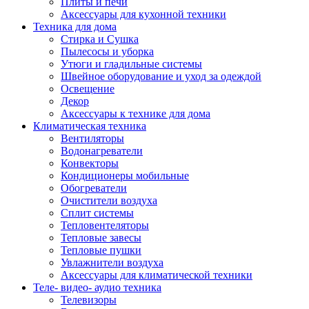
Плиты и печи
Аксессуары для кухонной техники
Техника для дома
Стирка и Сушка
Пылесосы и уборка
Утюги и гладильные системы
Швейное оборудование и уход за одеждой
Освещение
Декор
Аксессуары к технике для дома
Климатическая техника
Вентиляторы
Водонагреватели
Конвекторы
Кондиционеры мобильные
Обогреватели
Очистители воздуха
Сплит системы
Тепловентеляторы
Тепловые завесы
Тепловые пушки
Увлажнители воздуха
Аксессуары для климатической техники
Теле- видео- аудио техника
Телевизоры