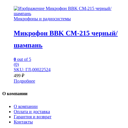
Микрофоны и радиосистемы
Микрофон BBK CM-215 черный/
шампань
0
out of 5
(0)
SKU: ГЛ-00022524
499
₽
Подробнее
О компании
О компании
Оплата и доставка
Гарантия и возврат
Контакты