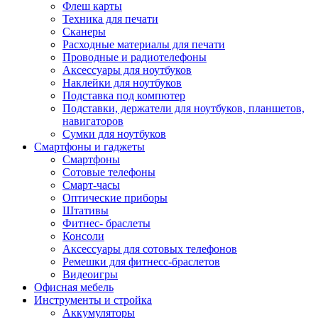
Флеш карты
Техника для печати
Сканеры
Расходные материалы для печати
Проводные и радиотелефоны
Аксессуары для ноутбуков
Наклейки для ноутбуков
Подставка под компютер
Подставки, держатели для ноутбуков, планшетов,
навигаторов
Сумки для ноутбуков
Смартфоны и гаджеты
Смартфоны
Сотовые телефоны
Смарт-часы
Оптические приборы
Штативы
Фитнес- браслеты
Консоли
Аксессуары для сотовых телефонов
Ремешки для фитнесс-браслетов
Видеоигры
Офисная мебель
Инструменты и стройка
Аккумуляторы