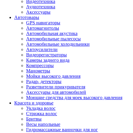
Видеотехника
Аудиотехника
Аксессуары
Автотовары
GPS навигаторы
Автомагнитолы
Автомобильная акустика
Автомобильные пылесосы
Автомобильные холодильники
Автоусилители
Видеорегистраторы
Камеры заднего вида
Компрессоры
Манометры
Мойки высокого давления
Радар- детекторы
Разветвители прикуривателя
Аксессуары для автомобилей
Моющие средства для моек высокого давления
Красота и здоровье
Укладка волос
Стрижка волос
Бритвы
Весы напольные
Гидромассажные ванночки для ног