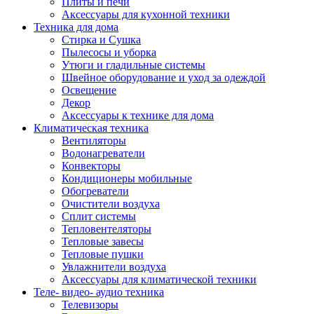
Плиты и печи
Аксессуары для кухонной техники
Техника для дома
Стирка и Сушка
Пылесосы и уборка
Утюги и гладильные системы
Швейное оборудование и уход за одеждой
Освещение
Декор
Аксессуары к технике для дома
Климатическая техника
Вентиляторы
Водонагреватели
Конвекторы
Кондиционеры мобильные
Обогреватели
Очистители воздуха
Сплит системы
Тепловентеляторы
Тепловые завесы
Тепловые пушки
Увлажнители воздуха
Аксессуары для климатической техники
Теле- видео- аудио техника
Телевизоры