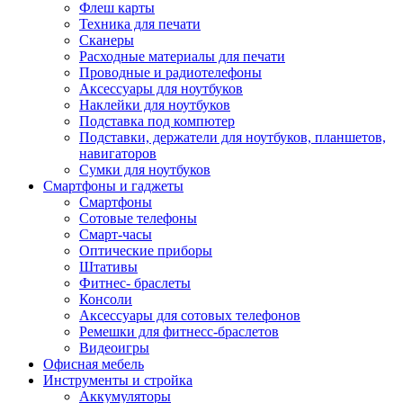
Флеш карты
Техника для печати
Сканеры
Расходные материалы для печати
Проводные и радиотелефоны
Аксессуары для ноутбуков
Наклейки для ноутбуков
Подставка под компютер
Подставки, держатели для ноутбуков, планшетов,
навигаторов
Сумки для ноутбуков
Смартфоны и гаджеты
Смартфоны
Сотовые телефоны
Смарт-часы
Оптические приборы
Штативы
Фитнес- браслеты
Консоли
Аксессуары для сотовых телефонов
Ремешки для фитнесс-браслетов
Видеоигры
Офисная мебель
Инструменты и стройка
Аккумуляторы