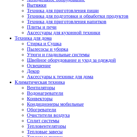
Вытяжки
Техника для приготовления пищи
Техника для подготовки и обработки продуктов
Техника для приготовления напитков
Плиты и печи
Аксессуары для кухонной техники
Техника для дома
Стирка и Сушка
Пылесосы и уборка
Утюги и гладильные системы
Швейное оборудование и уход за одеждой
Освещение
Декор
Аксессуары к технике для дома
Климатическая техника
Вентиляторы
Водонагреватели
Конвекторы
Кондиционеры мобильные
Обогреватели
Очистители воздуха
Сплит системы
Тепловентеляторы
Тепловые завесы