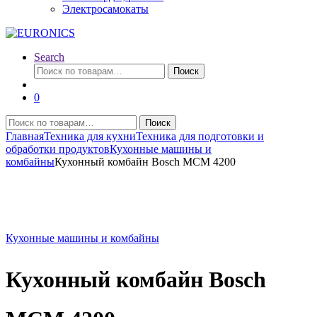
Электросамокаты
Search
Искать:
Поиск
0
Искать:
Поиск
Главная
Техника для кухни
Техника для подготовки и
обработки продуктов
Кухонные машины и
комбайны
Кухонный комбайн Bosch MCM 4200
Кухонные машины и комбайны
Кухонный комбайн Bosch