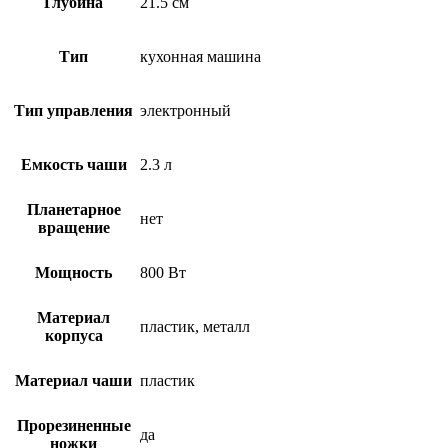
Глубина
21.5 см
Тип
кухонная машина
Тип управления
электронный
Емкость чаши
2.3 л
Планетарное
нет
вращение
Мощность
800 Вт
Материал
пластик, металл
корпуса
Материал чаши
пластик
Прорезиненные
да
ножки