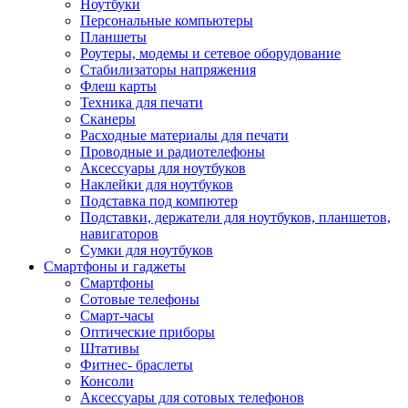
Ноутбуки
Персональные компьютеры
Планшеты
Роутеры, модемы и сетевое оборудование
Стабилизаторы напряжения
Флеш карты
Техника для печати
Сканеры
Расходные материалы для печати
Проводные и радиотелефоны
Аксессуары для ноутбуков
Наклейки для ноутбуков
Подставка под компютер
Подставки, держатели для ноутбуков, планшетов,
навигаторов
Сумки для ноутбуков
Смартфоны и гаджеты
Смартфоны
Сотовые телефоны
Смарт-часы
Оптические приборы
Штативы
Фитнес- браслеты
Консоли
Аксессуары для сотовых телефонов