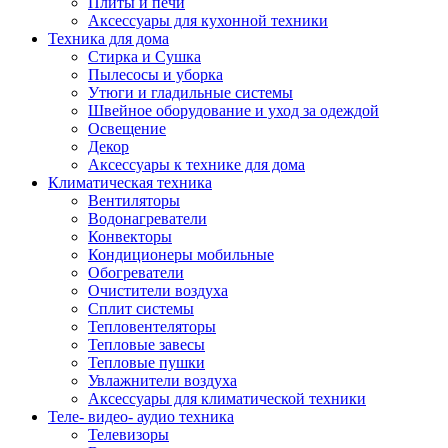
Плиты и печи
Аксессуары для кухонной техники
Техника для дома
Стирка и Сушка
Пылесосы и уборка
Утюги и гладильные системы
Швейное оборудование и уход за одеждой
Освещение
Декор
Аксессуары к технике для дома
Климатическая техника
Вентиляторы
Водонагреватели
Конвекторы
Кондиционеры мобильные
Обогреватели
Очистители воздуха
Сплит системы
Тепловентеляторы
Тепловые завесы
Тепловые пушки
Увлажнители воздуха
Аксессуары для климатической техники
Теле- видео- аудио техника
Телевизоры