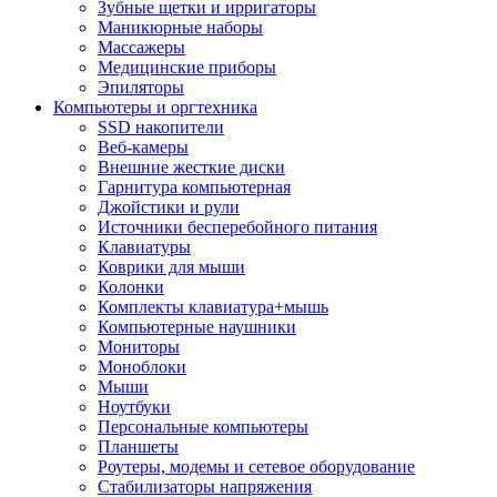
Зубные щетки и ирригаторы
Маникюрные наборы
Массажеры
Медицинские приборы
Эпиляторы
Компьютеры и оргтехника
SSD накопители
Веб-камеры
Внешние жесткие диски
Гарнитура компьютерная
Джойстики и рули
Источники бесперебойного питания
Клавиатуры
Коврики для мыши
Колонки
Комплекты клавиатура+мышь
Компьютерные наушники
Мониторы
Моноблоки
Мыши
Ноутбуки
Персональные компьютеры
Планшеты
Роутеры, модемы и сетевое оборудование
Стабилизаторы напряжения