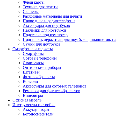
Флеш карты
Техника для печати
Сканеры
Расходные материалы для печати
Проводные и радиотелефоны
Аксессуары для ноутбуков
Наклейки для ноутбуков
Подставка под компютер
Подставки, держатели для ноутбуков, планшетов, н
Сумки для ноутбуков
Смартфоны и гаджеты
Смартфоны
Сотовые телефоны
Смарт-часы
Оптические приборы
Штативы
Фитнес- браслеты
Консоли
Аксессуары для сотовых телефонов
Ремешки для фитнесс-браслетов
Видеоигры
Офисная мебель
Инструменты и стройка
Аккумуляторы
Бетоносмесители