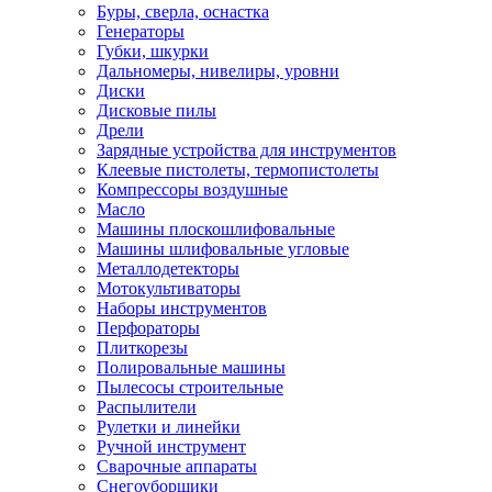
Буры, сверла, оснастка
Генераторы
Губки, шкурки
Дальномеры, нивелиры, уровни
Диски
Дисковые пилы
Дрели
Зарядные устройства для инструментов
Клеевые пистолеты, термопистолеты
Компрессоры воздушные
Масло
Машины плоскошлифовальные
Машины шлифовальные угловые
Металлодетекторы
Мотокультиваторы
Наборы инструментов
Перфораторы
Плиткорезы
Полировальные машины
Пылесосы строительные
Распылители
Рулетки и линейки
Ручной инструмент
Сварочные аппараты
Снегоуборщики