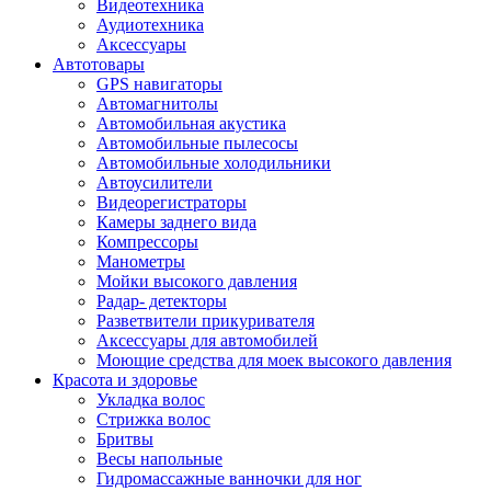
Видеотехника
Аудиотехника
Аксессуары
Автотовары
GPS навигаторы
Автомагнитолы
Автомобильная акустика
Автомобильные пылесосы
Автомобильные холодильники
Автоусилители
Видеорегистраторы
Камеры заднего вида
Компрессоры
Манометры
Мойки высокого давления
Радар- детекторы
Разветвители прикуривателя
Аксессуары для автомобилей
Моющие средства для моек высокого давления
Красота и здоровье
Укладка волос
Стрижка волос
Бритвы
Весы напольные
Гидромассажные ванночки для ног