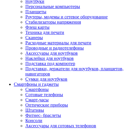
Ноутбуки
Персональные компьютеры
Планшеты
Роутеры, модемы и сетевое оборудование
Стабилизаторы напряжения
Флеш карты
Техника для печати
Сканеры
Расходные материалы для печати
Проводные и радиотелефоны
Аксессуары для ноутбуков
Наклейки для ноутбуков
Подставка под компютер
Подставки, держатели для ноутбуков, планшетов,
навигаторов
Сумки для ноутбуков
Смартфоны и гаджеты
Смартфоны
Сотовые телефоны
Смарт-часы
Оптические приборы
Штативы
Фитнес- браслеты
Консоли
Аксессуары для сотовых телефонов