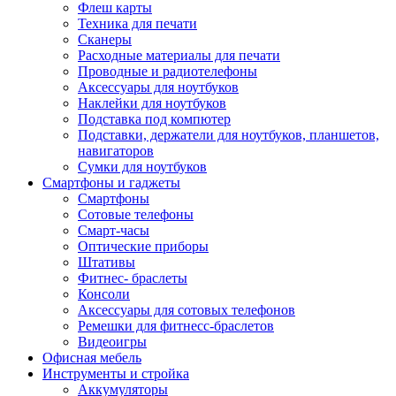
Флеш карты
Техника для печати
Сканеры
Расходные материалы для печати
Проводные и радиотелефоны
Аксессуары для ноутбуков
Наклейки для ноутбуков
Подставка под компютер
Подставки, держатели для ноутбуков, планшетов,
навигаторов
Сумки для ноутбуков
Смартфоны и гаджеты
Смартфоны
Сотовые телефоны
Смарт-часы
Оптические приборы
Штативы
Фитнес- браслеты
Консоли
Аксессуары для сотовых телефонов
Ремешки для фитнесс-браслетов
Видеоигры
Офисная мебель
Инструменты и стройка
Аккумуляторы