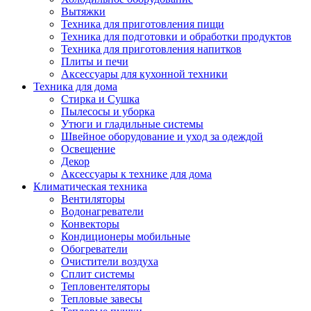
Вытяжки
Техника для приготовления пищи
Техника для подготовки и обработки продуктов
Техника для приготовления напитков
Плиты и печи
Аксессуары для кухонной техники
Техника для дома
Стирка и Сушка
Пылесосы и уборка
Утюги и гладильные системы
Швейное оборудование и уход за одеждой
Освещение
Декор
Аксессуары к технике для дома
Климатическая техника
Вентиляторы
Водонагреватели
Конвекторы
Кондиционеры мобильные
Обогреватели
Очистители воздуха
Сплит системы
Тепловентеляторы
Тепловые завесы