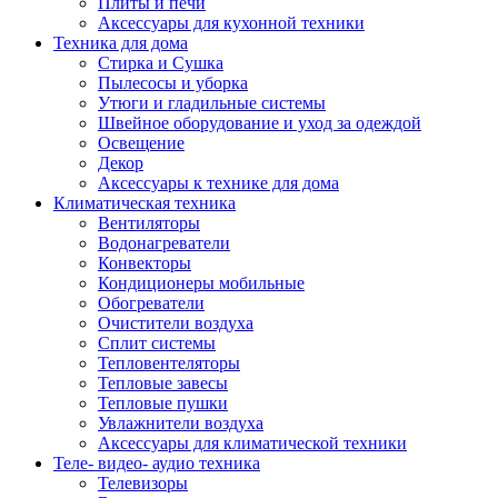
Плиты и печи
Аксессуары для кухонной техники
Техника для дома
Стирка и Сушка
Пылесосы и уборка
Утюги и гладильные системы
Швейное оборудование и уход за одеждой
Освещение
Декор
Аксессуары к технике для дома
Климатическая техника
Вентиляторы
Водонагреватели
Конвекторы
Кондиционеры мобильные
Обогреватели
Очистители воздуха
Сплит системы
Тепловентеляторы
Тепловые завесы
Тепловые пушки
Увлажнители воздуха
Аксессуары для климатической техники
Теле- видео- аудио техника
Телевизоры