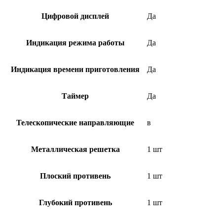
Цифровой дисплей
Да
Индикация режима работы
Да
Индикация времени приготовления
Да
Таймер
Да
Телескопические направляющие
в
Металлическая решетка
1 шт
Плоский противень
1 шт
Глубокий противень
1 шт