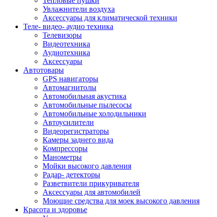
Тепловые пушки
Увлажнители воздуха
Аксессуары для климатической техники
Теле- видео- аудио техника
Телевизоры
Видеотехника
Аудиотехника
Аксессуары
Автотовары
GPS навигаторы
Автомагнитолы
Автомобильная акустика
Автомобильные пылесосы
Автомобильные холодильники
Автоусилители
Видеорегистраторы
Камеры заднего вида
Компрессоры
Манометры
Мойки высокого давления
Радар- детекторы
Разветвители прикуривателя
Аксессуары для автомобилей
Моющие средства для моек высокого давления
Красота и здоровье