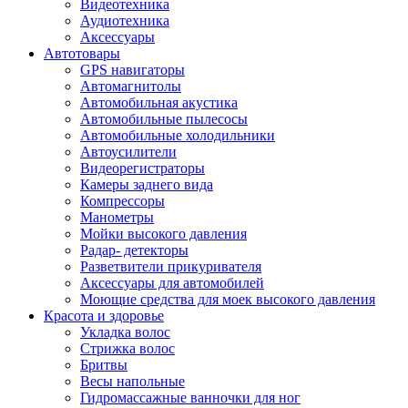
Видеотехника
Аудиотехника
Аксессуары
Автотовары
GPS навигаторы
Автомагнитолы
Автомобильная акустика
Автомобильные пылесосы
Автомобильные холодильники
Автоусилители
Видеорегистраторы
Камеры заднего вида
Компрессоры
Манометры
Мойки высокого давления
Радар- детекторы
Разветвители прикуривателя
Аксессуары для автомобилей
Моющие средства для моек высокого давления
Красота и здоровье
Укладка волос
Стрижка волос
Бритвы
Весы напольные
Гидромассажные ванночки для ног