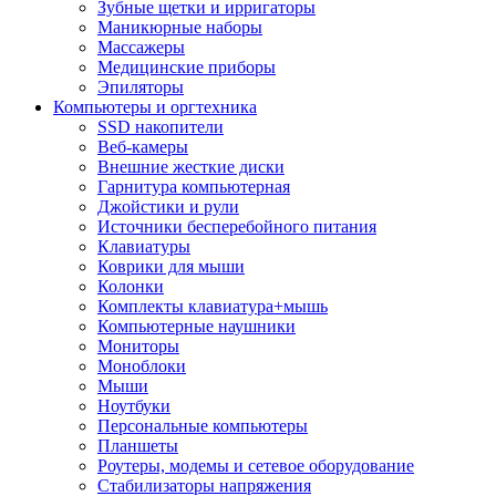
Зубные щетки и ирригаторы
Маникюрные наборы
Массажеры
Медицинские приборы
Эпиляторы
Компьютеры и оргтехника
SSD накопители
Веб-камеры
Внешние жесткие диски
Гарнитура компьютерная
Джойстики и рули
Источники бесперебойного питания
Клавиатуры
Коврики для мыши
Колонки
Комплекты клавиатура+мышь
Компьютерные наушники
Мониторы
Моноблоки
Мыши
Ноутбуки
Персональные компьютеры
Планшеты
Роутеры, модемы и сетевое оборудование
Стабилизаторы напряжения