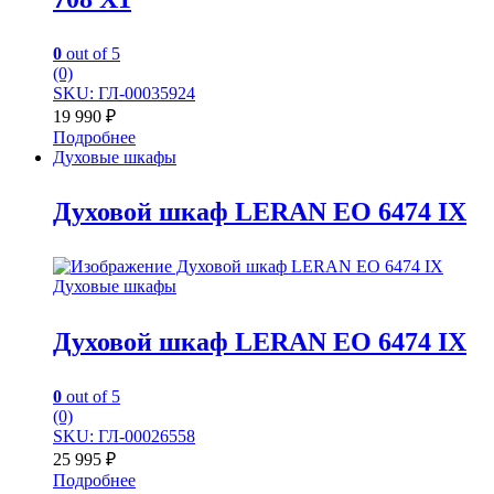
0
out of 5
(0)
SKU: ГЛ-00035924
19 990
₽
Подробнее
Духовые шкафы
Духовой шкаф LERAN EO 6474 IX
Духовые шкафы
Духовой шкаф LERAN EO 6474 IX
0
out of 5
(0)
SKU: ГЛ-00026558
25 995
₽
Подробнее