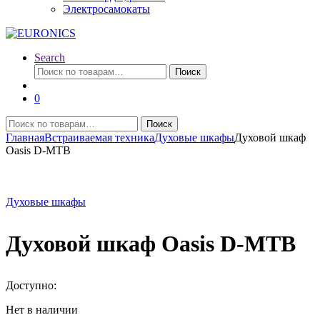
Электросамокаты
Search
Искать:
Поиск
0
Искать:
Поиск
Главная
Встраиваемая техника
Духовые шкафы
Духовой шкаф
Oasis D-MTB
Духовые шкафы
Духовой шкаф Oasis D-MTB
Доступно:
Нет в наличии