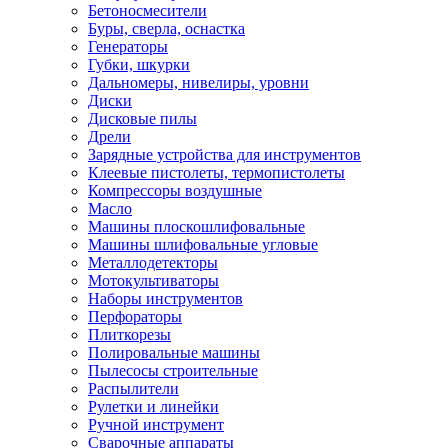
Бетоносмесители
Буры, сверла, оснастка
Генераторы
Губки, шкурки
Дальномеры, нивелиры, уровни
Диски
Дисковые пилы
Дрели
Зарядные устройства для инструментов
Клеевые пистолеты, термопистолеты
Компрессоры воздушные
Масло
Машины плоскошлифовальные
Машины шлифовальные угловые
Металлодетекторы
Мотокультиваторы
Наборы инструментов
Перфораторы
Плиткорезы
Полировальные машины
Пылесосы строительные
Распылители
Рулетки и линейки
Ручной инструмент
Сварочные аппараты