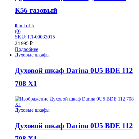
К56 газовый
0
out of 5
(0)
SKU: ГЛ-00033015
24 995
₽
Подробнее
Духовые шкафы
Духовой шкаф Darina 0U5 BDE 112
708 X1
Духовые шкафы
Духовой шкаф Darina 0U5 BDE 112
708 X1