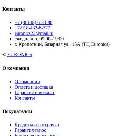
Контакты
+7 (86138) 6-33-88
+7-918-433-6-777
euronics23@mail.ru
ежедневно, 09:00–19:00
г. Кропоткин, Базарная ул., 15А (ТЦ Euronics)
©
EURONICS
О компании
О компании
Оплата и доставка
Гарантия и возврат
Контакты
Покупателям
Кредиты и рассрочка
Гарантия-плюс
Бонусная программа