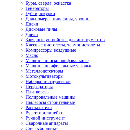
Буры, сверла, оснастка
Генераторы
Губки, шкурки
Дальномеры, нивелиры, уровни
Диски
Дисковые пилы
Дрели
Зарядные устройства для инструментов
Клеевые пистолеты, термопистолеты
Компрессоры воздушные
Масло
Машины плоскошлифовальные
Машины шлифовальные угловые
Металлодетекторы
Мотокультиваторы
Наборы инструментов
Перфораторы
Плиткорезы
Полировальные машины
Пылесосы строительные
Распылители
Рулетки и линейки
Ручной инструмент
Сварочные аппараты
Снегоуборщики