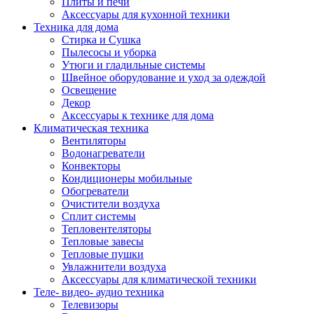
Плиты и печи
Аксессуары для кухонной техники
Техника для дома
Стирка и Сушка
Пылесосы и уборка
Утюги и гладильные системы
Швейное оборудование и уход за одеждой
Освещение
Декор
Аксессуары к технике для дома
Климатическая техника
Вентиляторы
Водонагреватели
Конвекторы
Кондиционеры мобильные
Обогреватели
Очистители воздуха
Сплит системы
Тепловентеляторы
Тепловые завесы
Тепловые пушки
Увлажнители воздуха
Аксессуары для климатической техники
Теле- видео- аудио техника
Телевизоры