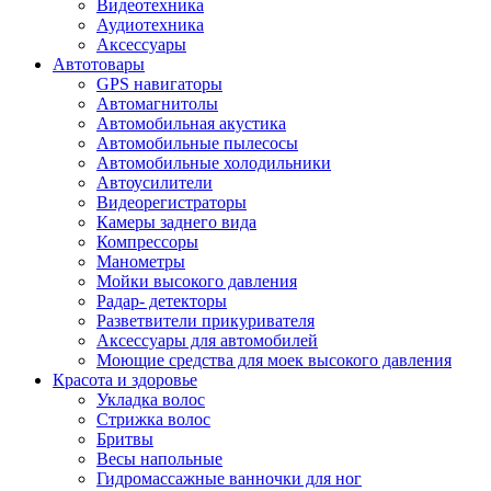
Видеотехника
Аудиотехника
Аксессуары
Автотовары
GPS навигаторы
Автомагнитолы
Автомобильная акустика
Автомобильные пылесосы
Автомобильные холодильники
Автоусилители
Видеорегистраторы
Камеры заднего вида
Компрессоры
Манометры
Мойки высокого давления
Радар- детекторы
Разветвители прикуривателя
Аксессуары для автомобилей
Моющие средства для моек высокого давления
Красота и здоровье
Укладка волос
Стрижка волос
Бритвы
Весы напольные
Гидромассажные ванночки для ног