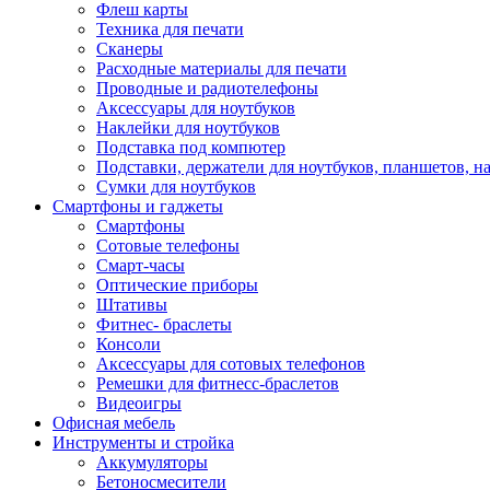
Флеш карты
Техника для печати
Сканеры
Расходные материалы для печати
Проводные и радиотелефоны
Аксессуары для ноутбуков
Наклейки для ноутбуков
Подставка под компютер
Подставки, держатели для ноутбуков, планшетов, н
Сумки для ноутбуков
Смартфоны и гаджеты
Смартфоны
Сотовые телефоны
Смарт-часы
Оптические приборы
Штативы
Фитнес- браслеты
Консоли
Аксессуары для сотовых телефонов
Ремешки для фитнесс-браслетов
Видеоигры
Офисная мебель
Инструменты и стройка
Аккумуляторы
Бетоносмесители