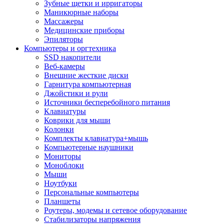
Зубные щетки и ирригаторы
Маникюрные наборы
Массажеры
Медицинские приборы
Эпиляторы
Компьютеры и оргтехника
SSD накопители
Веб-камеры
Внешние жесткие диски
Гарнитура компьютерная
Джойстики и рули
Источники бесперебойного питания
Клавиатуры
Коврики для мыши
Колонки
Комплекты клавиатура+мышь
Компьютерные наушники
Мониторы
Моноблоки
Мыши
Ноутбуки
Персональные компьютеры
Планшеты
Роутеры, модемы и сетевое оборудование
Стабилизаторы напряжения