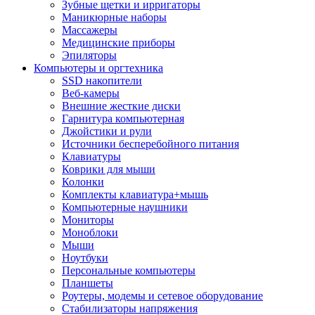
Зубные щетки и ирригаторы
Маникюрные наборы
Массажеры
Медицинские приборы
Эпиляторы
Компьютеры и оргтехника
SSD накопители
Веб-камеры
Внешние жесткие диски
Гарнитура компьютерная
Джойстики и рули
Источники бесперебойного питания
Клавиатуры
Коврики для мыши
Колонки
Комплекты клавиатура+мышь
Компьютерные наушники
Мониторы
Моноблоки
Мыши
Ноутбуки
Персональные компьютеры
Планшеты
Роутеры, модемы и сетевое оборудование
Стабилизаторы напряжения