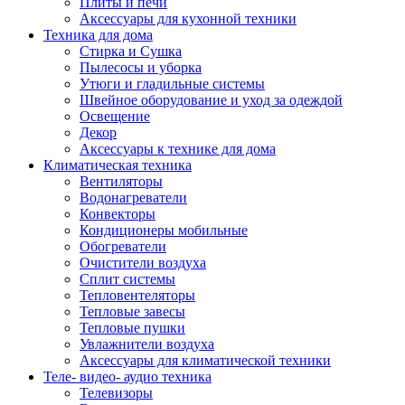
Плиты и печи
Аксессуары для кухонной техники
Техника для дома
Стирка и Сушка
Пылесосы и уборка
Утюги и гладильные системы
Швейное оборудование и уход за одеждой
Освещение
Декор
Аксессуары к технике для дома
Климатическая техника
Вентиляторы
Водонагреватели
Конвекторы
Кондиционеры мобильные
Обогреватели
Очистители воздуха
Сплит системы
Тепловентеляторы
Тепловые завесы
Тепловые пушки
Увлажнители воздуха
Аксессуары для климатической техники
Теле- видео- аудио техника
Телевизоры