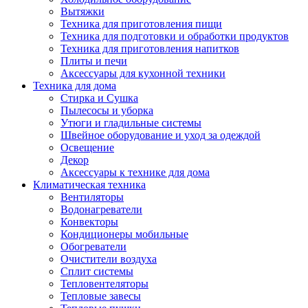
Вытяжки
Техника для приготовления пищи
Техника для подготовки и обработки продуктов
Техника для приготовления напитков
Плиты и печи
Аксессуары для кухонной техники
Техника для дома
Стирка и Сушка
Пылесосы и уборка
Утюги и гладильные системы
Швейное оборудование и уход за одеждой
Освещение
Декор
Аксессуары к технике для дома
Климатическая техника
Вентиляторы
Водонагреватели
Конвекторы
Кондиционеры мобильные
Обогреватели
Очистители воздуха
Сплит системы
Тепловентеляторы
Тепловые завесы