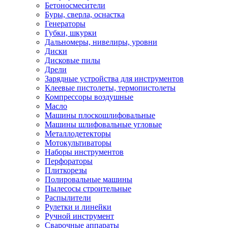
Бетоносмесители
Буры, сверла, оснастка
Генераторы
Губки, шкурки
Дальномеры, нивелиры, уровни
Диски
Дисковые пилы
Дрели
Зарядные устройства для инструментов
Клеевые пистолеты, термопистолеты
Компрессоры воздушные
Масло
Машины плоскошлифовальные
Машины шлифовальные угловые
Металлодетекторы
Мотокультиваторы
Наборы инструментов
Перфораторы
Плиткорезы
Полировальные машины
Пылесосы строительные
Распылители
Рулетки и линейки
Ручной инструмент
Сварочные аппараты