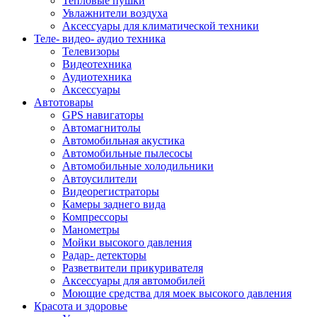
Тепловые пушки
Увлажнители воздуха
Аксессуары для климатической техники
Теле- видео- аудио техника
Телевизоры
Видеотехника
Аудиотехника
Аксессуары
Автотовары
GPS навигаторы
Автомагнитолы
Автомобильная акустика
Автомобильные пылесосы
Автомобильные холодильники
Автоусилители
Видеорегистраторы
Камеры заднего вида
Компрессоры
Манометры
Мойки высокого давления
Радар- детекторы
Разветвители прикуривателя
Аксессуары для автомобилей
Моющие средства для моек высокого давления
Красота и здоровье