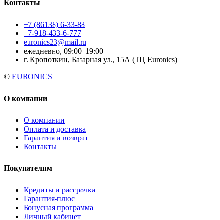
Контакты
+7 (86138) 6-33-88
+7-918-433-6-777
euronics23@mail.ru
ежедневно, 09:00–19:00
г. Кропоткин, Базарная ул., 15А (ТЦ Euronics)
©
EURONICS
О компании
О компании
Оплата и доставка
Гарантия и возврат
Контакты
Покупателям
Кредиты и рассрочка
Гарантия-плюс
Бонусная программа
Личный кабинет