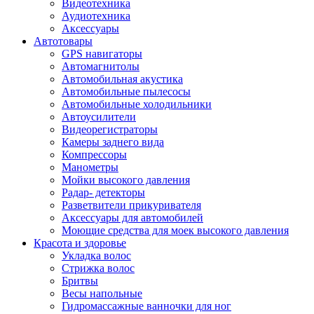
Видеотехника
Аудиотехника
Аксессуары
Автотовары
GPS навигаторы
Автомагнитолы
Автомобильная акустика
Автомобильные пылесосы
Автомобильные холодильники
Автоусилители
Видеорегистраторы
Камеры заднего вида
Компрессоры
Манометры
Мойки высокого давления
Радар- детекторы
Разветвители прикуривателя
Аксессуары для автомобилей
Моющие средства для моек высокого давления
Красота и здоровье
Укладка волос
Стрижка волос
Бритвы
Весы напольные
Гидромассажные ванночки для ног