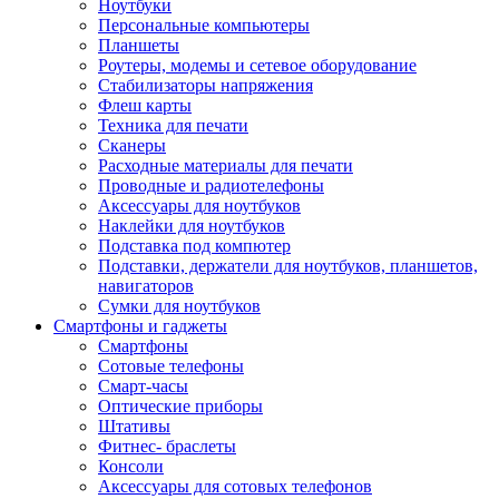
Ноутбуки
Персональные компьютеры
Планшеты
Роутеры, модемы и сетевое оборудование
Стабилизаторы напряжения
Флеш карты
Техника для печати
Сканеры
Расходные материалы для печати
Проводные и радиотелефоны
Аксессуары для ноутбуков
Наклейки для ноутбуков
Подставка под компютер
Подставки, держатели для ноутбуков, планшетов,
навигаторов
Сумки для ноутбуков
Смартфоны и гаджеты
Смартфоны
Сотовые телефоны
Смарт-часы
Оптические приборы
Штативы
Фитнес- браслеты
Консоли
Аксессуары для сотовых телефонов