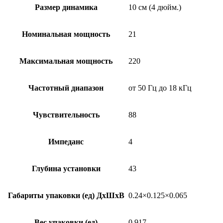
Размер динамика
10 см (4 дюйм.)
Номинальная мощность
21
Максимальная мощность
220
Частотный диапазон
от 50 Гц до 18 кГц
Чувствительность
88
Импеданс
4
Глубина установки
43
Габариты упаковки (ед) ДхШхВ
0.24×0.125×0.065
Вес упаковки (ед)
0.917