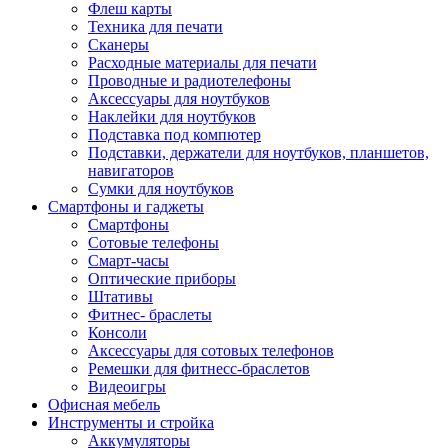
Флеш карты
Техника для печати
Сканеры
Расходные материалы для печати
Проводные и радиотелефоны
Аксессуары для ноутбуков
Наклейки для ноутбуков
Подставка под компютер
Подставки, держатели для ноутбуков, планшетов,
навигаторов
Сумки для ноутбуков
Смартфоны и гаджеты
Смартфоны
Сотовые телефоны
Смарт-часы
Оптические приборы
Штативы
Фитнес- браслеты
Консоли
Аксессуары для сотовых телефонов
Ремешки для фитнесс-браслетов
Видеоигры
Офисная мебель
Инструменты и стройка
Аккумуляторы