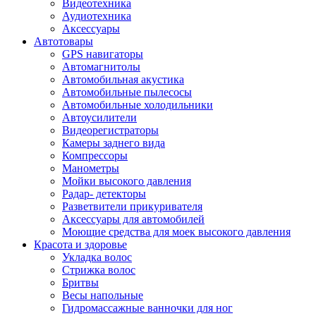
Видеотехника
Аудиотехника
Аксессуары
Автотовары
GPS навигаторы
Автомагнитолы
Автомобильная акустика
Автомобильные пылесосы
Автомобильные холодильники
Автоусилители
Видеорегистраторы
Камеры заднего вида
Компрессоры
Манометры
Мойки высокого давления
Радар- детекторы
Разветвители прикуривателя
Аксессуары для автомобилей
Моющие средства для моек высокого давления
Красота и здоровье
Укладка волос
Стрижка волос
Бритвы
Весы напольные
Гидромассажные ванночки для ног