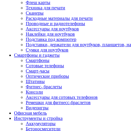
Флеш карты
Техника для печати
Сканеры
Расходные материалы для печати
Проводные и радиотелефоны
Аксессуары для ноутбуков
Наклейки для ноутбуков
Подставка под компютер
Подставки, держатели для ноутбуков, планшетов, н
Сумки для ноутбуков
Смартфоны и гаджеты
Смартфоны
Сотовые телефоны
Смарт-часы
Оптические приборы
Штативы
Фитнес- браслеты
Консоли
Аксессуары для сотовых телефонов
Ремешки для фитнесс-браслетов
Видеоигры
Офисная мебель
Инструменты и стройка
Аккумуляторы
Бетоносмесители