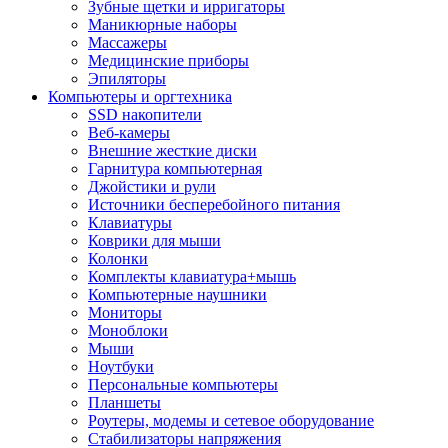
Зубные щетки и ирригаторы
Маникюрные наборы
Массажеры
Медицинские приборы
Эпиляторы
Компьютеры и оргтехника
SSD накопители
Веб-камеры
Внешние жесткие диски
Гарнитура компьютерная
Джойстики и рули
Источники бесперебойного питания
Клавиатуры
Коврики для мыши
Колонки
Комплекты клавиатура+мышь
Компьютерные наушники
Мониторы
Моноблоки
Мыши
Ноутбуки
Персональные компьютеры
Планшеты
Роутеры, модемы и сетевое оборудование
Стабилизаторы напряжения