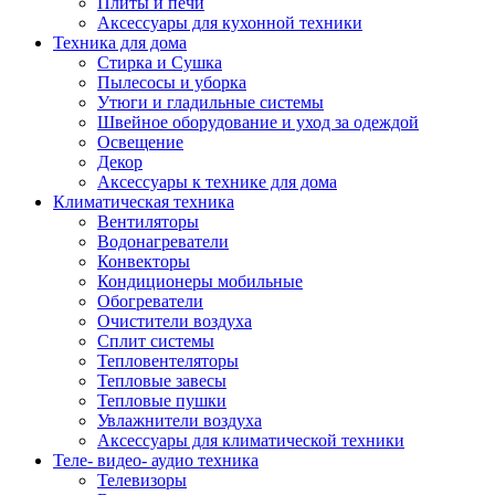
Плиты и печи
Аксессуары для кухонной техники
Техника для дома
Стирка и Сушка
Пылесосы и уборка
Утюги и гладильные системы
Швейное оборудование и уход за одеждой
Освещение
Декор
Аксессуары к технике для дома
Климатическая техника
Вентиляторы
Водонагреватели
Конвекторы
Кондиционеры мобильные
Обогреватели
Очистители воздуха
Сплит системы
Тепловентеляторы
Тепловые завесы
Тепловые пушки
Увлажнители воздуха
Аксессуары для климатической техники
Теле- видео- аудио техника
Телевизоры