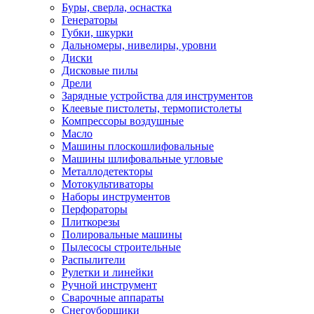
Буры, сверла, оснастка
Генераторы
Губки, шкурки
Дальномеры, нивелиры, уровни
Диски
Дисковые пилы
Дрели
Зарядные устройства для инструментов
Клеевые пистолеты, термопистолеты
Компрессоры воздушные
Масло
Машины плоскошлифовальные
Машины шлифовальные угловые
Металлодетекторы
Мотокультиваторы
Наборы инструментов
Перфораторы
Плиткорезы
Полировальные машины
Пылесосы строительные
Распылители
Рулетки и линейки
Ручной инструмент
Сварочные аппараты
Снегоуборщики