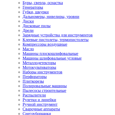
Буры, сверла, оснастка
Генераторы
Губки, шкурки
Дальномеры, нивелиры, уровни
Диски
Дисковые пилы
Дрели
Зарядные устройства для инструментов
Клеевые пистолеты, термопистолеты
Компрессоры воздушные
Масло
Машины плоскошлифовальные
Машины шлифовальные угловые
Металлодетекторы
Мотокультиваторы
Наборы инструментов
Перфораторы
Плиткорезы
Полировальные машины
Пылесосы строительные
Распылители
Рулетки и линейки
Ручной инструмент
Сварочные аппараты
Снегоуборщики