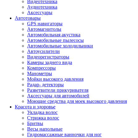
Видеотехника
Аудиотехника
Аксессуары
Автотовары
GPS навигаторы
Автомагнитолы
Автомобильная акустика
Автомобильные пылесосы
Автомобильные холодильники
Автоусилители
Видеорегистраторы
Камеры заднего вида
Компрессоры
Манометры
Мойки высокого давления
Радар- детекторы
Разветвители прикуривателя
Аксессуары для автомобилей
Моющие средства для моек высокого давления
Красота и здоровье
Укладка волос
Стрижка волос
Бритвы
Весы напольные
Гидромассажные ванночки для ног