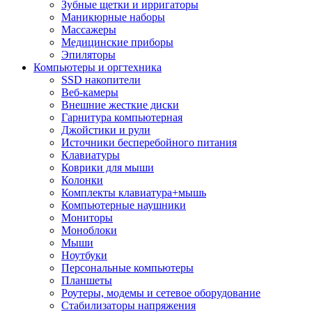
Зубные щетки и ирригаторы
Маникюрные наборы
Массажеры
Медицинские приборы
Эпиляторы
Компьютеры и оргтехника
SSD накопители
Веб-камеры
Внешние жесткие диски
Гарнитура компьютерная
Джойстики и рули
Источники бесперебойного питания
Клавиатуры
Коврики для мыши
Колонки
Комплекты клавиатура+мышь
Компьютерные наушники
Мониторы
Моноблоки
Мыши
Ноутбуки
Персональные компьютеры
Планшеты
Роутеры, модемы и сетевое оборудование
Стабилизаторы напряжения