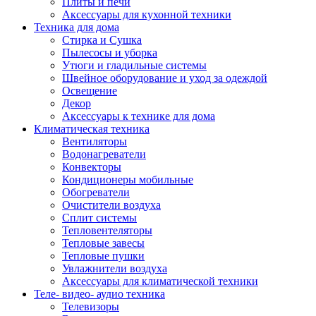
Плиты и печи
Аксессуары для кухонной техники
Техника для дома
Стирка и Сушка
Пылесосы и уборка
Утюги и гладильные системы
Швейное оборудование и уход за одеждой
Освещение
Декор
Аксессуары к технике для дома
Климатическая техника
Вентиляторы
Водонагреватели
Конвекторы
Кондиционеры мобильные
Обогреватели
Очистители воздуха
Сплит системы
Тепловентеляторы
Тепловые завесы
Тепловые пушки
Увлажнители воздуха
Аксессуары для климатической техники
Теле- видео- аудио техника
Телевизоры