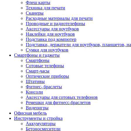
Флеш карты
Техника для печати
Сканеры
Расходные материалы для печати
Проводные и радиотелефоны
Аксессуары для ноутбуков
Наклейки для ноутбуков
Подставка под компютер
Подставки, держатели для ноутбуков, планшетов, н
Сумки для ноутбуков
Смартфоны и гаджеты
Смартфоны
Сотовые телефоны
Смарт-часы
Оптические приборы
Штативы
Фитнес- браслеты
Консоли
Аксессуары для сотовых телефонов
Ремешки для фитнесс-браслетов
Видеоигры
Офисная мебель
Инструменты и стройка
Аккумуляторы
Бетоносмесители